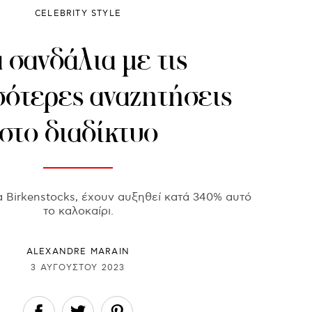
CELEBRITY STYLE
 σανδάλια με τις
σότερες αναζητήσεις
στο διαδίκτυο
τα Birkenstocks, έχουν αυξηθεί κατά 340% αυτό
το καλοκαίρι.
ALEXANDRE MARAIN
3 ΑΥΓΟΎΣΤΟΥ 2023