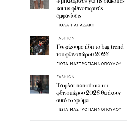
4 μπαλαρίνες για τις διακοπές
και τις φθινοπωρινές
εμφανίσεις
ΓΙΟΛΑ ΠΑΠΑΔΑΚΗ
FASHION
Γνωρίζουμε ήδη το bag trend
του φθινοπώρου 2026
ΓΙΩΤΑ ΜΑΣΤΡΟΓΙΑΝΝΟΠΟΥΛΟΥ
FASHION
Τα φλατ παπούτσια του
φθινοπώρου 2026 θα έχουν
αυτό το χρώμα
ΓΙΩΤΑ ΜΑΣΤΡΟΓΙΑΝΝΟΠΟΥΛΟΥ