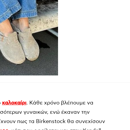
ο
καλοκαίρι
. Κάθε χρόνο βλέπουμε να
σσότερων γυναικών, ενώ έκαναν την
ίχνουν πως τα Birkenstock θα συνεχίσουν