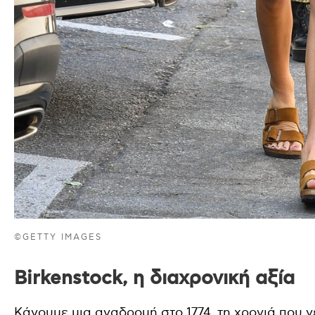
©GETTY IMAGES
Birkenstock, η διαχρονική αξία
Κάνουμε μια αναδρομή στο 1774, τη χρονιά που 