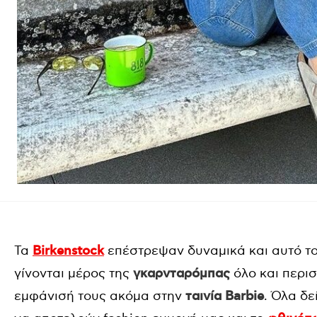
Τα
Birkenstock
επέστρεψαν δυναμικά και αυτό τ
γίνονται μέρος της
γκαρνταρόμπας
όλο και περι
εμφάνισή τους ακόμα στην
ταινία Barbie
. Όλα δε