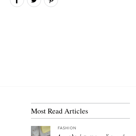
Most Read Articles
FASHION