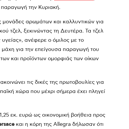
 παραγωγή την Κυριακή.
ς μονάδες αρωμάτων και καλλυντικών για
ύ τζελ, ξεκινώντας τη Δευτέρα. Τα τζελ
υγείας», ανέφερε ο όμιλος με το
η μάχη για την επείγουσα παραγωγή του
άτων και προϊόντων ομορφιάς των οίκων
νακοινώνει τις δικές της πρωτοβουλίες για
αϊκή χώρα που μέχρι σήμερα έχει πληγεί
,25 εκ. ευρώ ως οικονομική βοήθεια προς
ersace
και η κόρη της Allegra δήλωσαν ότι