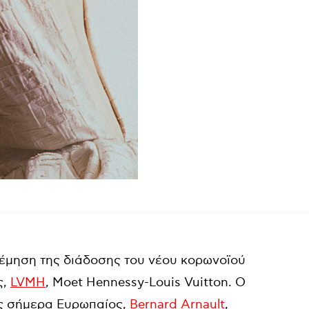
λέμηση της διάδοσης του νέου κορωνοϊού
ς,
LVMH
, Moet Hennessy-Louis Vuitton. Ο
ρος σήμερα Ευρωπαίος,
Bernard Arnault
,