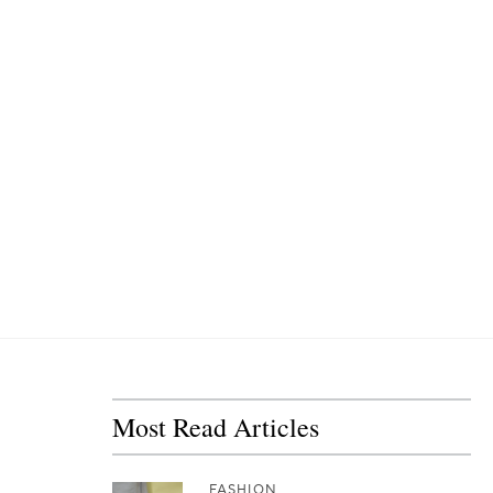
Most Read Articles
FASHION