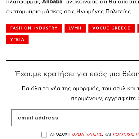
πλατφόρμας
Alibaba
, ανακοίνωσε ότι θα αποστεί
εκατομμύριο μάσκες στις Ηνωμένες Πολιτείες.
FASHION INDUSTRY
LVMH
VOGUE GREECE
ΥΓΕΙΑ
Έχουμε κρατήσει για εσάς μια θέσ
Για όλα τα νέα της ομορφιάς, του στυλ και
περιμένουν, εγγραφείτε
ΑΠΟΔΟΧΗ
ΟΡΩΝ ΧΡΗΣΗΣ
, ΚΑΙ
ΠΟΛΙΤΙΚΗΣ 