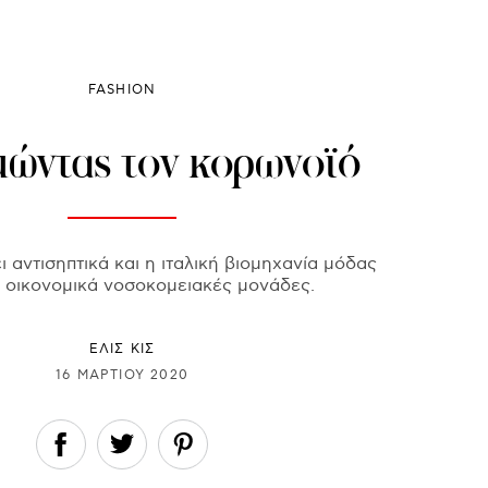
FASHION
ώντας τον κορωνοϊό
 αντισηπτικά και η ιταλική βιομηχανία μόδας
ι οικονομικά νοσοκομειακές μονάδες.
ΕΛΙΣ ΚΙΣ
16 ΜΑΡΤΊΟΥ 2020