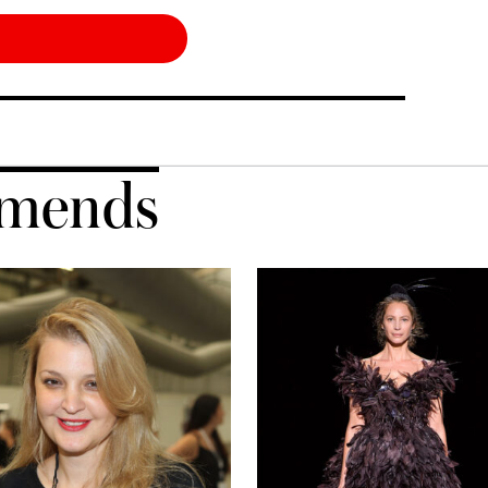
mends