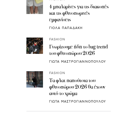
4 μπαλαρίνες για τις διακοπές
και τις φθινοπωρινές
εμφανίσεις
ΓΙΟΛΑ ΠΑΠΑΔΑΚΗ
FASHION
Γνωρίζουμε ήδη το bag trend
του φθινοπώρου 2026
ΓΙΩΤΑ ΜΑΣΤΡΟΓΙΑΝΝΟΠΟΥΛΟΥ
FASHION
Τα φλατ παπούτσια του
φθινοπώρου 2026 θα έχουν
αυτό το χρώμα
ΓΙΩΤΑ ΜΑΣΤΡΟΓΙΑΝΝΟΠΟΥΛΟΥ