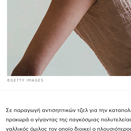
©GETTY IMAGES
Σε παραγωγή αντισηπτικών τζελ για την καταπο
προχωρά ο γίγαντας της παγκόσμιας πολυτελεία
γαλλικός όμιλος τον οποίο διοικεί ο πλουσιότε