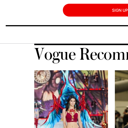
SIGN UP
Vogue Recom