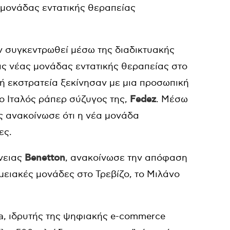
 μονάδας εντατικής θεραπείας
ν συγκεντρωθεί μέσω της διαδικτυακής
ας νέας μονάδας εντατικής θεραπείας στο
κή εκστρατεία ξεκίνησαν με μια προσωπική
ο Ιταλός ράπερ σύζυγος της,
Fedez
. Μέσω
ίας ανακοίνωσε ότι η νέα μονάδα
ες.
ένειας
Benetton
, ανακοίνωσε την απόφαση
μειακές μονάδες στο Τρεβίζο, το Μιλάνο
 Ma, ιδρυτής της ψηφιακής e-commerce