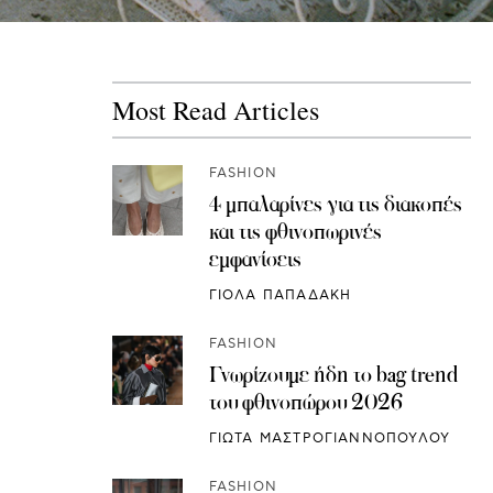
Most Read Articles
FASHION
4 μπαλαρίνες για τις διακοπές
και τις φθινοπωρινές
εμφανίσεις
ΓΙΟΛΑ ΠΑΠΑΔΑΚΗ
FASHION
Γνωρίζουμε ήδη το bag trend
του φθινοπώρου 2026
ΓΙΩΤΑ ΜΑΣΤΡΟΓΙΑΝΝΟΠΟΥΛΟΥ
FASHION