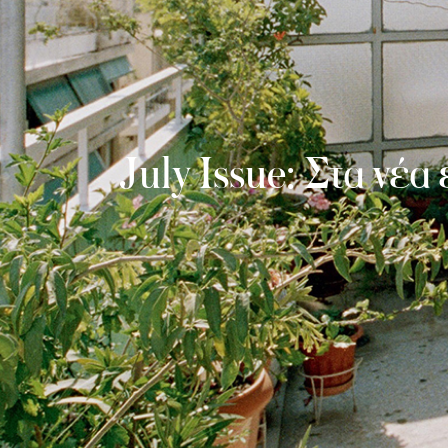
July Issue: Στα νέ