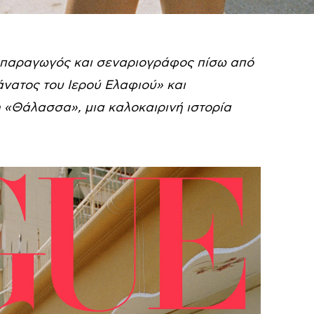
, παραγωγός και σεναριογράφος πίσω από
άνατος του Ιερού Ελαφιού» και
 «Θάλασσα», μια καλοκαιρινή ιστορία