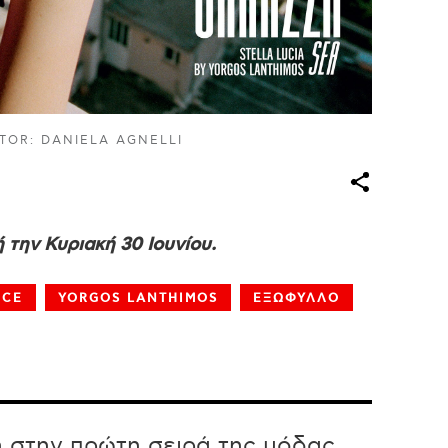
TOR: DANIELA AGNELLI
 την Κυριακή 30 Ιουνίου.
ECE
YORGOS LANTHIMOS
ΕΞΩΦΥΛΛΟ
η στην πρώτη σειρά της μόδας.