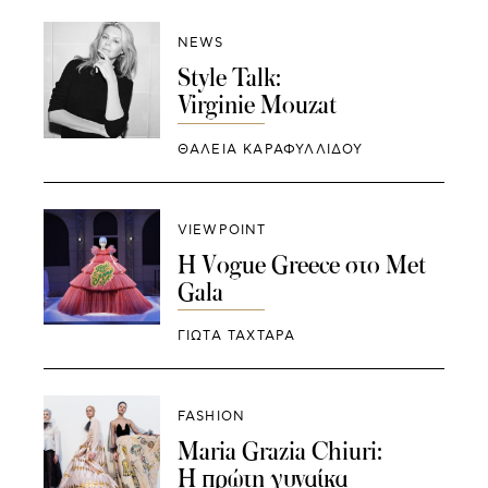
NEWS
Style Talk:
Virginie Mouzat
ΘΑΛΕΙΑ ΚΑΡΑΦΥΛΛΙΔΟΥ
VIEWPOINT
Η Vogue Greece στο Met
Gala
ΓΙΩΤΑ ΤΑΧΤΑΡΑ
FASHION
Maria Grazia Chiuri:
Η πρώτη γυναίκα