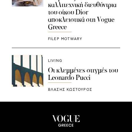
καλλιτεχνική διευθύντρια
του οίκου Dior
αποκλειστικά στη Vogue
Greece
FILEP MOTWARY
LIVING
Οι κλεμμένες στιγμές του
Leonardo Pucci
ΒΛΑΣΗΣ ΚΩΣΤΟΥΡΟΣ