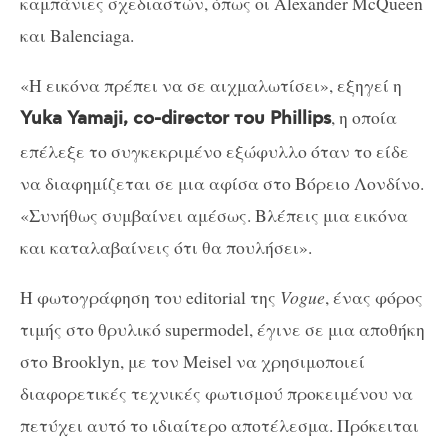
καμπάνιες σχεδιαστών, όπως οι Alexander McQueen
και Balenciaga.
«Η εικόνα πρέπει να σε αιχμαλωτίσει», εξηγεί η
, η οποία
Yuka Yamaji, co-director του Phillips
επέλεξε το συγκεκριμένο εξώφυλλο όταν το είδε
να διαφημίζεται σε μια αφίσα στο Βόρειο Λονδίνο.
«Συνήθως συμβαίνει αμέσως. Βλέπεις μια εικόνα
και καταλαβαίνεις ότι θα πουλήσει».
Η φωτογράφηση του editorial της
Vogue
, ένας φόρος
τιμής στο θρυλικό supermodel, έγινε σε μια αποθήκη
στο Brooklyn, με τον Meisel να χρησιμοποιεί
διαφορετικές τεχνικές φωτισμού προκειμένου να
πετύχει αυτό το ιδιαίτερο αποτέλεσμα. Πρόκειται