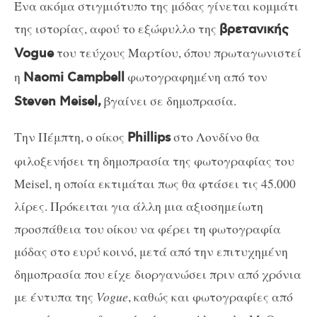
Ένα ακόμα στιγμιότυπο της μόδας γίνεται κομμάτι
της ιστορίας, αφού το εξώφυλλο της
βρετανικής
του τεύχους Μαρτίου, όπου πρωταγωνιστεί
Vogue
η
φωτογραφημένη από τον
Naomi Campbell
βγαίνει σε δημοπρασία.
Steven Meisel,
Την Πέμπτη, ο οίκος
στο Λονδίνο θα
Phillips
φιλοξενήσει τη δημοπρασία της φωτογραφίας του
Meisel, η οποία εκτιμάται πως θα φτάσει τις 45.000
λίρες. Πρόκειται για άλλη μια αξιοσημείωτη
προσπάθεια του οίκου να φέρει τη φωτογραφία
μόδας στο ευρύ κοινό, μετά από την επιτυχημένη
δημοπρασία που είχε διοργανώσει πριν από χρόνια
με έντυπα της
Vogue
, καθώς και φωτογραφίες από