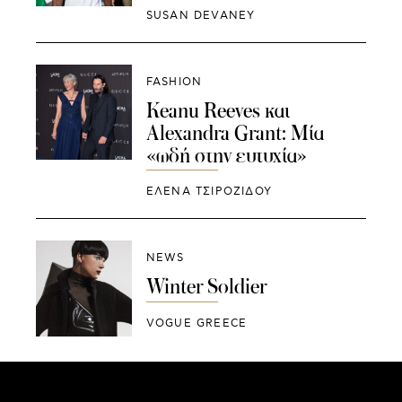
SUSAN DEVANEY
FASHION
Keanu Reeves και
Alexandra Grant: Μία
«ωδή στην ευτυχία»
ΈΛΕΝΑ ΤΣΙΡΟΖΊΔΟΥ
NEWS
Winter Soldier
VOGUE GREECE