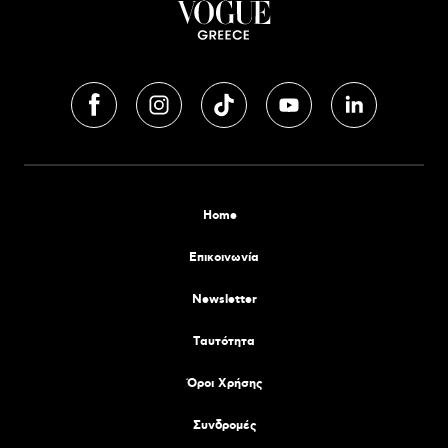
Home
Επικοινωνία
Newsletter
Tαυτότητα
Όροι Χρήσης
Συνδρομές