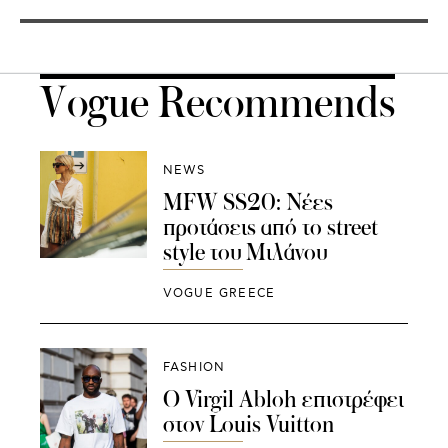
Vogue Recommends
NEWS
MFW SS20: Νέες
προτάσεις από το street
style του Μιλάνου
VOGUE GREECE
FASHION
Ο Virgil Abloh επιστρέφει
στον Louis Vuitton