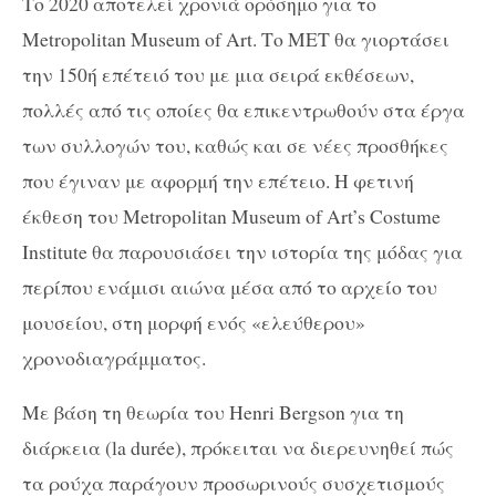
Το 2020 αποτελεί χρονιά ορόσημο για το
Metropolitan Museum of Art. Το ΜΕΤ θα γιορτάσει
την 150ή επέτειό του με μια σειρά εκθέσεων,
πολλές από τις οποίες θα επικεντρωθούν στα έργα
των συλλογών του, καθώς και σε νέες προσθήκες
που έγιναν με αφορμή την επέτειο. Η φετινή
έκθεση του Metropolitan Museum of Art’s Costume
Institute θα παρουσιάσει την ιστορία της μόδας για
περίπου ενάμισι αιώνα μέσα από το αρχείο του
μουσείου, στη μορφή ενός «ελεύθερου»
χρονοδιαγράμματος.
Με βάση τη θεωρία του Henri Bergson για τη
διάρκεια (la durée), πρόκειται να διερευνηθεί πώς
τα ρούχα παράγουν προσωρινούς συσχετισμούς