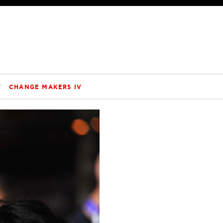
V
CHANGE MAKERS IV