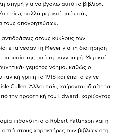
η στιγμή για να βγάλω αυτό το βιβλίο»,
America, «αλλά μερικοί από εσάς
α τους απογοητεύσω».
 αντιδράσεις στους κύκλους των
οίοι επαίνεσαν τη Meyer για τη διατήρηση
ά απουσία της από τη συγγραφή. Μερικοί
δυνητικά- γεμάτος νόημα, καθώς ο
πανική γρίπη το 1918 και έπειτα έγινε
le Cullen. Άλλοι πάλι, χαίρονται ιδιαίτερα
από την προοπτική του Edward, χαρίζοντας
μία πιθανότητα ο Robert Pattinson και η
ι οστά στους χαρακτήρες των βιβλίων στη