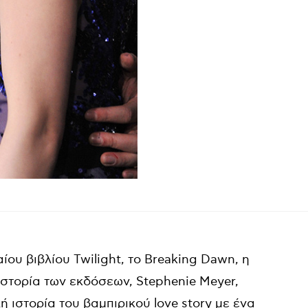
ου βιβλίου Twilight, το Breaking Dawn, η
στορία των εκδόσεων, Stephenie Meyer,
 ιστορία του βαμπιρικού love story με ένα