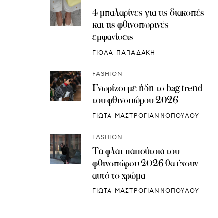
4 μπαλαρίνες για τις διακοπές
και τις φθινοπωρινές
εμφανίσεις
ΓΙΟΛΑ ΠΑΠΑΔΑΚΗ
FASHION
Γνωρίζουμε ήδη το bag trend
του φθινοπώρου 2026
ΓΙΩΤΑ ΜΑΣΤΡΟΓΙΑΝΝΟΠΟΥΛΟΥ
FASHION
Τα φλατ παπούτσια του
φθινοπώρου 2026 θα έχουν
αυτό το χρώμα
ΓΙΩΤΑ ΜΑΣΤΡΟΓΙΑΝΝΟΠΟΥΛΟΥ