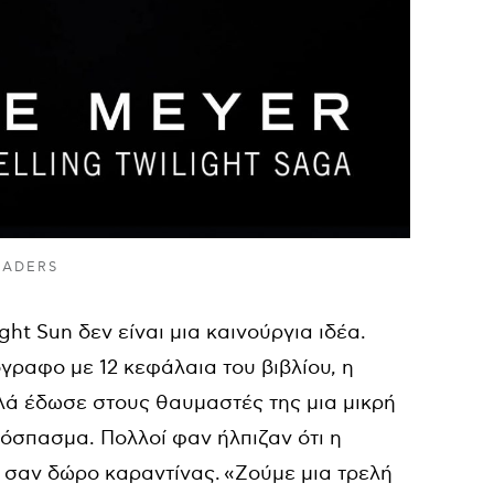
EADERS
ght Sun δεν είναι μια καινούργια ιδέα.
γραφο με 12 κεφάλαια του βιβλίου, η
λά έδωσε στους θαυμαστές της μια μικρή
όσπασμα. Πολλοί φαν ήλπιζαν ότι η
ι σαν δώρο καραντίνας. «Ζούμε μια τρελή