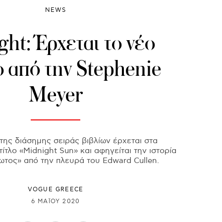
NEWS
ght: Έρχεται τo νέο
ο από την Stephenie
Meyer
της διάσημης σειράς βιβλίων έρχεται στα
τίτλο «Midnight Sun» και αφηγείται την ιστορία
τος» από την πλευρά του Edward Cullen.
VOGUE GREECE
6 ΜΑΪ́ΟΥ 2020