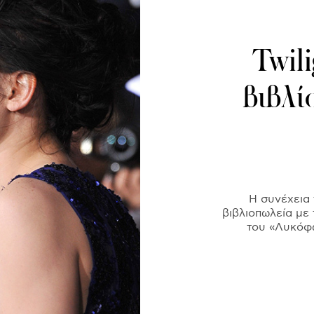
Twili
βιβλί
Η συνέχεια 
βιβλιοπωλεία με 
του «Λυκόφω