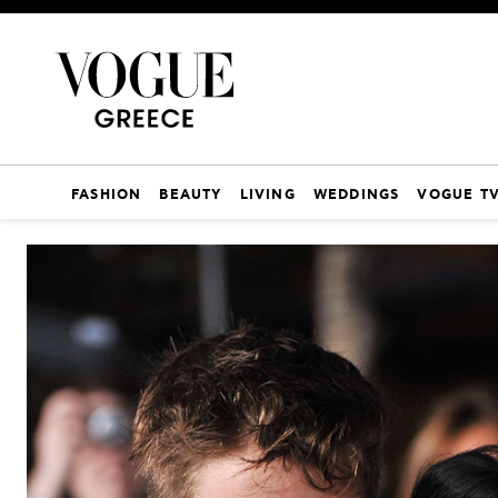
FASHION
BEAUTY
LIVING
WEDDINGS
VOGUE T