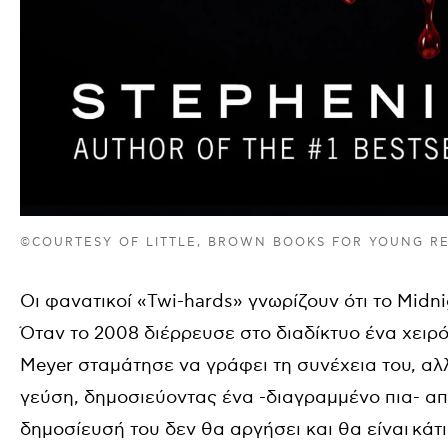
©COURTESY OF LITTLE, BROWN BOOKS FOR YOUNG R
Οι φανατικοί «Twi-hards» γνωρίζουν ότι το Midni
Όταν το 2008 διέρρευσε στο διαδίκτυο ένα χειρό
Meyer σταμάτησε να γράφει τη συνέχεια του, αλ
γεύση, δημοσιεύοντας ένα -διαγραμμένο πια- απ
δημοσίευσή του δεν θα αργήσει και θα είναι κάτ