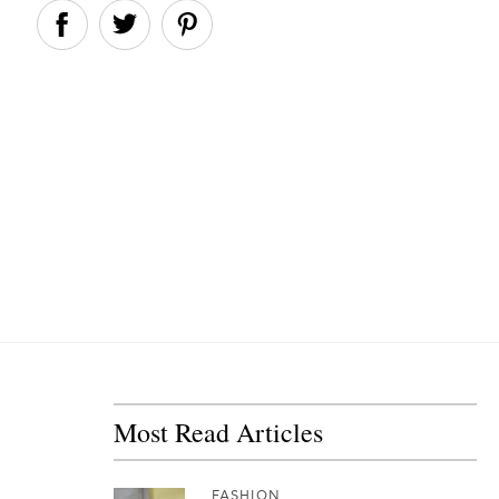
Most Read Articles
FASHION