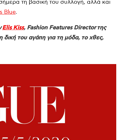
σήμερα τη βασική του συλλογή, αλλά και
s Blue
.
ν
Elis Kiss
, Fashion Features Director της
η δική του αγάπη για τη μόδα, το χθες,