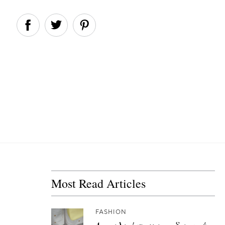
Most Read Articles
FASHION