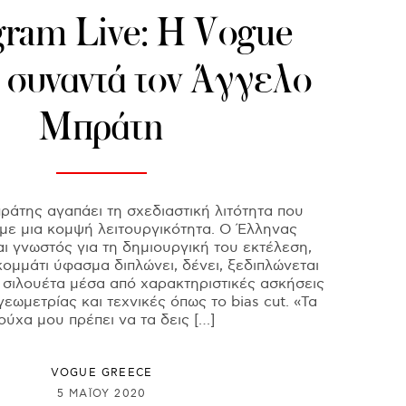
gram Live: H Vogue
 συναντά τον Άγγελο
Μπράτη
άτης αγαπάει τη σχεδιαστική λιτότητα που
με μια κομψή λειτουργικότητα. Ο Έλληνας
αι γνωστός για τη δημιουργική του εκτέλεση,
ομμάτι ύφασμα διπλώνει, δένει, ξεδιπλώνεται
η σιλουέτα μέσα από χαρακτηριστικές ασκήσεις
γεωμετρίας και τεχνικές όπως το bias cut. «Τα
ούχα μου πρέπει να τα δεις […]
VOGUE GREECE
5 ΜΑΪ́ΟΥ 2020