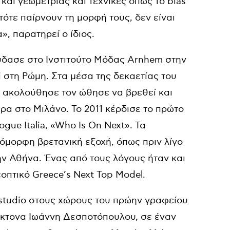
αι γεωμετρίας και τεχνικές όπως το bias
τότε παίρνουν τη μορφή τους, δεν είναι
», παρατηρεί ο ίδιος.
ύδασε στο Ινστιτούτο Μόδας Arnhem στην
i στη Ρώμη. Στα μέσα της δεκαετίας του
 ακολούθησε τον ώθησε να βρεθεί και
ρα στο Μιλάνο. Το 2011 κέρδισε το πρώτο
gue Italia, «Who Is On Next». Τα
 όμορφη βρετανική εξοχή, όπως πριν λίγο
ην Αθήνα. Ένας από τους λόγους ήταν και
οπτικό Greece’s Next Top Model.
studio στους χώρους του πρώην γραφείου
έκτονα Ιωάννη Δεσποτόπουλου, σε έναν