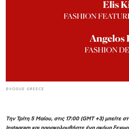
©VOGUE GREECE
Tην Τρίτη 5 Μαίου, στις 17:00 (GMT +3) μπείτε σ
Instagram και παρακολουθήστε ένα ακόμα ξεχωρισ