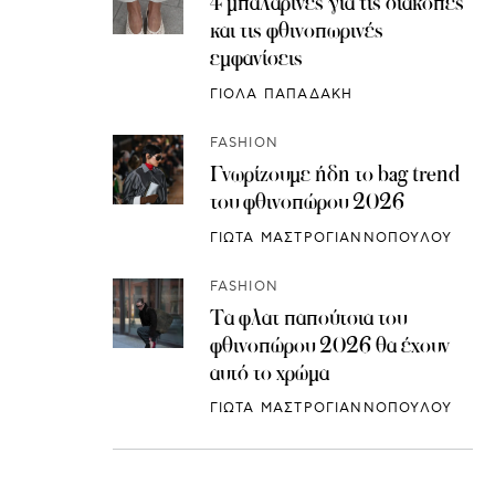
4 μπαλαρίνες για τις διακοπές
και τις φθινοπωρινές
εμφανίσεις
ΓΙΟΛΑ ΠΑΠΑΔΑΚΗ
FASHION
Γνωρίζουμε ήδη το bag trend
του φθινοπώρου 2026
ΓΙΩΤΑ ΜΑΣΤΡΟΓΙΑΝΝΟΠΟΥΛΟΥ
FASHION
Τα φλατ παπούτσια του
φθινοπώρου 2026 θα έχουν
αυτό το χρώμα
ΓΙΩΤΑ ΜΑΣΤΡΟΓΙΑΝΝΟΠΟΥΛΟΥ