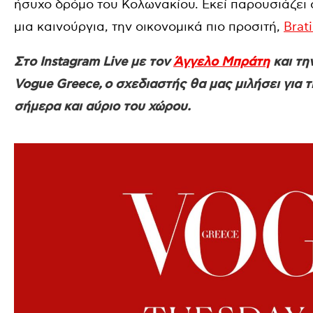
ήσυχο δρόμο του Κολωνακίου. Εκεί παρουσιάζει 
μια καινούργια, την οικονομικά πιο προσιτή,
Brati
Στο Instagram Live με τον
Άγγελο Μπράτη
και τη
Vogue Greece,
ο σχεδιαστής θα μας μιλήσει για τ
σήμερα και αύριο του χώρου.