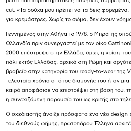
μέσα από χαρακτηριστικές ασκήσεις συμμετρίας κ
cut. «Τα ρούχα μου πρέπει να τα δεις φορεμένα, 
για κρεμάστρες. Χωρίς το σώμα, δεν έχουν νόημα
Γεννημένος στην Αθήνα το 1978, ο Μπράτης σπο
Ολλανδία πριν συνεργαστεί με τον οίκο Gattinon
2000 επέστρεψε στην Ελλάδα, όμως η κρίση που
πάλι εκτός Ελλάδας, αρχικά στη Ρώμη και αργότε
βραβείο στην κατηγορία του ready-to-wear της Vo
τελευταία χρόνια ο τόπος διαμονής του ήταν μια
καιρό αποφάσισε να επιστρέψει στη βάση του, τ
η συνεχιζόμενη παρουσία του ως κριτής στο τηλε
Ο σχεδιαστής άνοιξε πρόσφατα ένα νέο design-
του διεθνούς φήμης, πρωτοπόρου Έλληνα αρχιτ