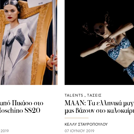
TALENTS
ΤΑΣΕΙΣ
από Πικάσο στο
MAAN: Τα ελληνικά μαγ
Moschino SS20
μας βάζουν στο καλοκαίρ
ΚΕΛΛΥ ΣΤΑΥΡΟΠΟΥΛΟΥ
 2019
07 ΙΟΥΝΊΟΥ 2019