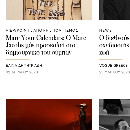
VIEWPOINT
ΑΠΟΨΗ
ΠΟΛΙΤΙΣΜΟΣ
NEWS
Marc Your Calendars: Ο Marc
Ο διεθνούς
Jacobs μάς προσκαλεί στο
σχεδιαστής
δημιουργικό του σύμπαν
ζωή
ΕΛΙΝΑ ΔΗΜΗΤΡΙΑΔΗ
VOGUE GREECE
02 ΑΠΡΙΛΊΟΥ 2020
25 ΜΑΡΤΊΟΥ 2020