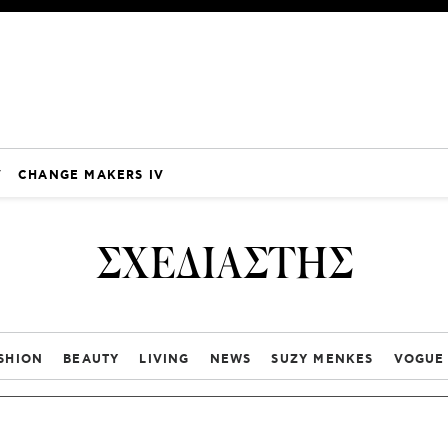
V
CHANGE MAKERS IV
ΣΧΕΔΙΑΣΤΗΣ
SHION
BEAUTY
LIVING
NEWS
SUZY MENKES
VOGUE