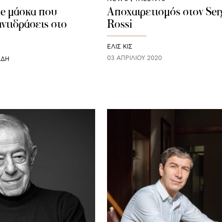
e μάσκα που
Αποχαιρετισμός στον Ser
ντιδράσεις στο
Rossi
ΕΛΙΣ ΚΙΣ
03 ΑΠΡΙΛΊΟΥ 2020
ΑΔΗ