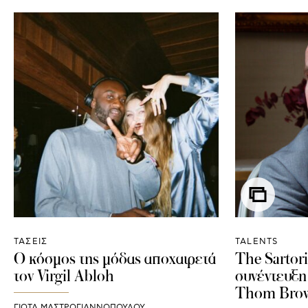
ΤΑΣΕΙΣ
TALENTS
Ο κόσμος της μόδας αποχαιρετά
Τhe Sartori
τον Virgil Abloh
συνέντευξη
Thom Bro
ΓΙΩΤΑ ΜΑΣΤΡΟΓΙΑΝΝΟΠΟΥΛΟΥ