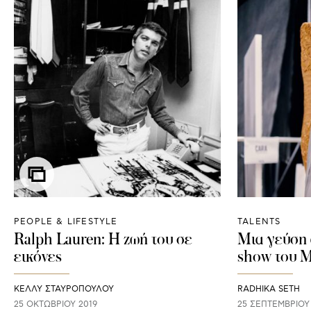
PEOPLE & LIFESTYLE
TALENTS
Ralph Lauren: Η ζωή του σε
Μια γεύση 
εικόνες
show του 
ΚΕΛΛΥ ΣΤΑΥΡΟΠΟΥΛΟΥ
RADHIKA SETH
25 ΟΚΤΩΒΡΊΟΥ 2019
25 ΣΕΠΤΕΜΒΡΊΟΥ