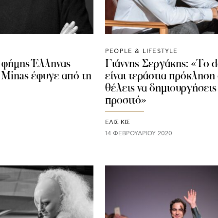
PEOPLE & LIFESTYLE
 φήμης Έλληνας
Γιάννης Σεργάκης: «Το d
 Μinas έφυγε από τη
είναι τεράστια πρόκληση
θέλεις να δημιουργήσεις 
προσιτό»
ΕΛΙΣ ΚΙΣ
14 ΦΕΒΡΟΥΑΡΊΟΥ 2020