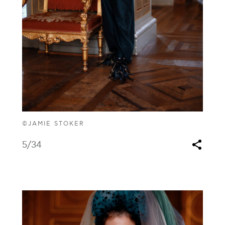
©JAMIE STOKER
5
/34