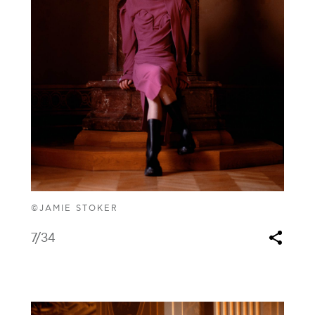
©JAMIE STOKER
7
/34