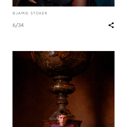
©JAMIE STOKER
6
/34