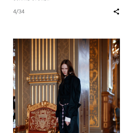
4
/34