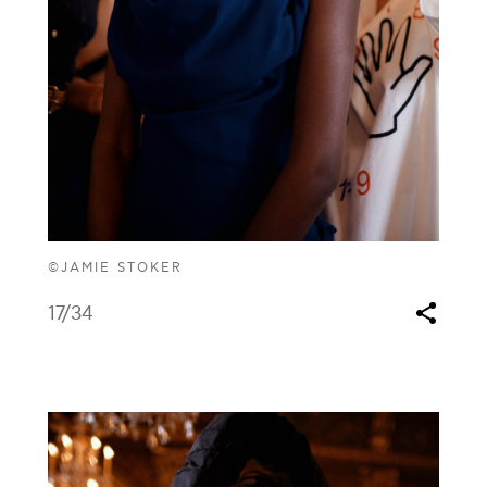
©JAMIE STOKER
17
/34