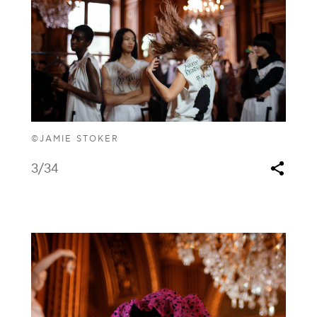
©JAMIE STOKER
3
/34