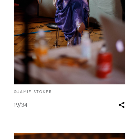
©JAMIE STOKER
19
/34