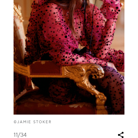
©JAMIE STOKER
11
/34