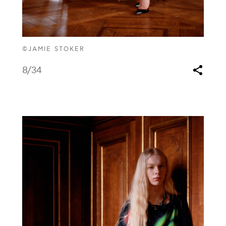
©JAMIE STOKER
8
/34