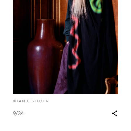
©JAMIE STOKER
9
/34