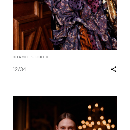
©JAMIE STOKER
12
/34