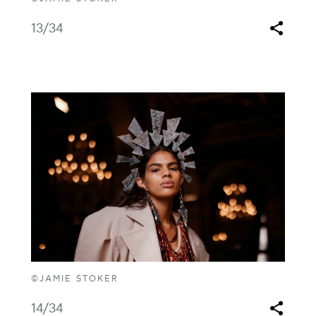
13
/34
©JAMIE STOKER
14
/34