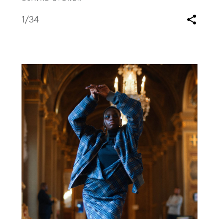
1
/34