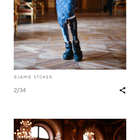
©JAMIE STOKER
2
/34