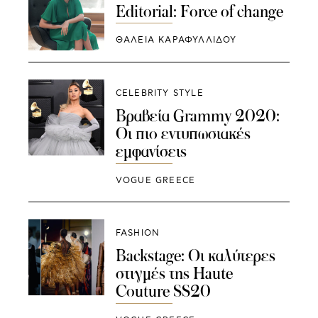
Editorial: Force of change
ΘΑΛΕΙΑ ΚΑΡΑΦΥΛΛΙΔΟΥ
CELEBRITY STYLE
Βραβεία Grammy 2020:
Οι πιο εντυπωσιακές
εμφανίσεις
VOGUE GREECE
FASHION
Backstage: Οι καλύτερες
στιγμές της Haute
Couture SS20