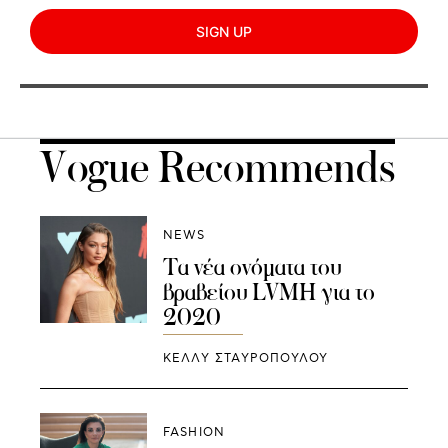
SIGN UP
Vogue Recommends
NEWS
Τα νέα ονόματα του
βραβείου LVMH για το
2020
ΚΕΛΛΥ ΣΤΑΥΡΟΠΟΥΛΟΥ
FASHION