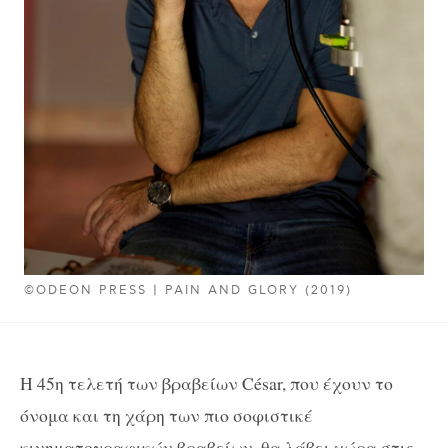
©ODEON PRESS | PAIN AND GLORY (2019)
Η 45η τελετή των βραβείων César, που έχουν το
όνομα και τη χάρη των πιο σοφιστικέ
κινηματογραφικών βραβείων, θα λάβει χώρα στις