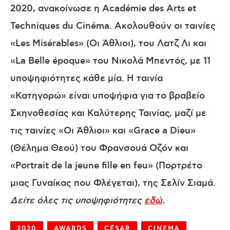
2020, ανακοίνωσε η Académie des Arts et
Techniques du Cinéma. Ακολουθούν οι ταινίες
«Les Misérables» (Οι Άθλιοι), του Λατζ Λι και
«La Belle époque» του Νικολά Μπεντός, με 11
υποψηφιότητες κάθε μία. Η ταινία
«Κατηγορώ» είναι υποψήφια για το βραβείο
Σκηνοθεσίας και Καλύτερης Ταινίας, μαζί με
τις ταινίες «Οι Άθλιοι» και «Grace a Dieu»
(Θέλημα Θεού) του Φρανσουά Οζόν και
«Portrait de la jeune fille en feu» (Πορτρέτο
μιας Γυναίκας που Φλέγεται), της Σελίν Σιαμά.
Δείτε όλες τις υποψηφιότητες
εδώ
.
2020
AWARDS
CÉSAR
CINEMA