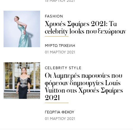
15 ΜΑΡΤΊΟΥ 2021
FASHION
Χρυσές Σφαίρες 2021: Τα
celebrity looks που ξεχώρισαν
ΜΥΡΤΩ ΤΡΙΧΕΙΛΗ
01 ΜΑΡΤΊΟΥ 2021
CELEBRITY STYLE
Oι λαμπερές παρουσίες που
φόρεσαν δημιουργίες Louis
Vuitton στις Χρυσές Σφαίρες
2021
ΓΕΩΡΓΙΑ ΦΕΚΟΥ
01 ΜΑΡΤΊΟΥ 2021