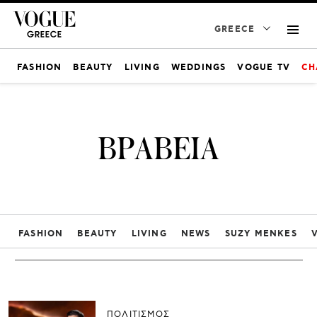
GREECE
FASHION
BEAUTY
LIVING
WEDDINGS
VOGUE TV
CH
ΒΡΑΒΕΙΑ
FASHION
BEAUTY
LIVING
NEWS
SUZY MENKES
ΠΟΛΙΤΙΣΜΟΣ