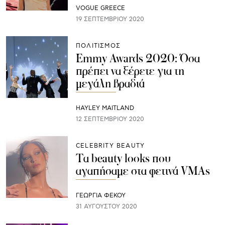
VOGUE GREECE
19 ΣΕΠΤΕΜΒΡΊΟΥ 2020
ΠΟΛΙΤΙΣΜΟΣ
Emmy Awards 2020: Όσα
πρέπει να ξέρετε για τη
μεγάλη βραδιά
HAYLEY MAITLAND
12 ΣΕΠΤΕΜΒΡΊΟΥ 2020
CELEBRITY BEAUTY
Τα beauty looks που
αγαπήσαμε στα φετινά VMAs
ΓΕΩΡΓΙΑ ΦΕΚΟΥ
31 ΑΥΓΟΎΣΤΟΥ 2020