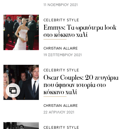
11 ΝΟΕΜΒΡΊΟΥ 2021
CELEBRITY STYLE
Emmys: Τα ωραιότερα look
στο κόκκινο χαλί
CHRISTIAN ALLAIRE
19 ΣΕΠΤΕΜΒΡΊΟΥ 2021
CELEBRITY STYLE
Oscar Couples: 20 ζευγάρια
που άφησαν ιστορία στο
κόκκινο χαλί
CHRISTIAN ALLAIRE
22 ΑΠΡΙΛΊΟΥ 2021
CELEBRITY STYLE