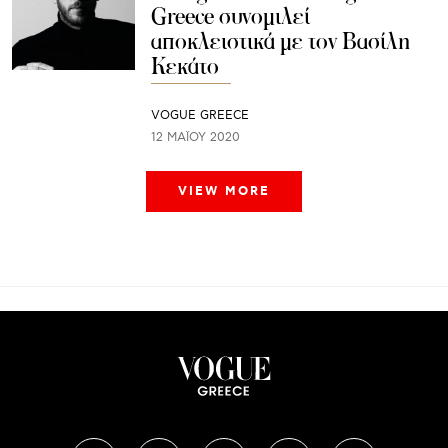
Greece συνομιλεί
αποκλειστικά με τον Βασίλη
Κεκάτο
VOGUE GREECE
12 ΜΑΪ́ΟΥ 2020
VIEW MORE