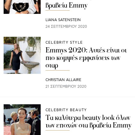
βραβεία Emmy
LIANA SATENSTEIN
24 ΣΕΠΤΕΜΒΡΊΟΥ 2020
CELEBRITY STYLE
Emmys 2020: Αυτές είναι οι
πιο κομψές εμφανίσεις των
σταρ
CHRISTIAN ALLAIRE
21 ΣΕΠΤΕΜΒΡΊΟΥ 2020
CELEBRITY BEAUTY
Tα καλύτερα beauty look όλων
των εποχών στα βραβεία Emmy