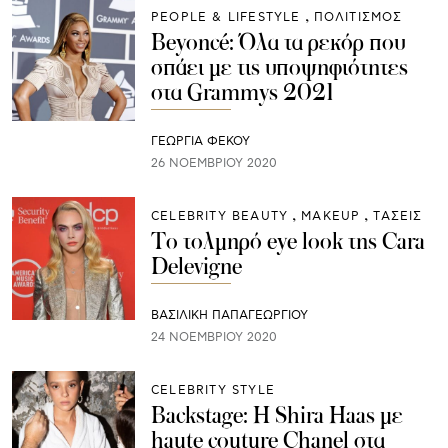
PEOPLE & LIFESTYLE
ΠΟΛΙΤΙΣΜΟΣ
Beyoncé: Όλα τα ρεκόρ που
σπάει με τις υποψηφιότητες
στα Grammys 2021
ΓΕΩΡΓΙΑ ΦΕΚΟΥ
26 ΝΟΕΜΒΡΊΟΥ 2020
CELEBRITY BEAUTY
ΜAKEUP
ΤΑΣΕΙΣ
Το τολμηρό eye look της Cara
Delevigne
ΒΑΣΙΛΙΚΗ ΠΑΠΑΓΕΩΡΓΙΟΥ
24 ΝΟΕΜΒΡΊΟΥ 2020
CELEBRITY STYLE
Backstage: Η Shira Haas με
haute couture Chanel στα