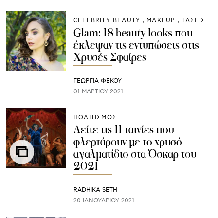
CELEBRITY BEAUTY
ΜAKEUP
ΤΑΣΕΙΣ
Glam: 18 beauty looks που
έκλεψαν τις εντυπώσεις στις
Χρυσές Σφαίρες
ΓΕΩΡΓΙΑ ΦΕΚΟΥ
01 ΜΑΡΤΊΟΥ 2021
ΠΟΛΙΤΙΣΜΟΣ
Δείτε τις 11 ταινίες που
φλερτάρουν με το χρυσό
αγαλματίδιο στα Όσκαρ του
2021
RADHIKA SETH
20 ΙΑΝΟΥΑΡΊΟΥ 2021