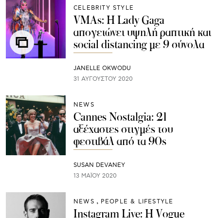
CELEBRITY STYLE
VMAs: H Lady Gaga
απογειώνει υψηλή ραπτική και
social distancing με 9 σύνολα
JANELLE OKWODU
31 ΑΥΓΟΎΣΤΟΥ 2020
NEWS
Cannes Nostalgia: 21
αξέχαστες στιγμές του
φεστιβάλ από τα 90s
SUSAN DEVANEY
13 ΜΑΪ́ΟΥ 2020
NEWS
PEOPLE & LIFESTYLE
Instagram Live: Η Vogue