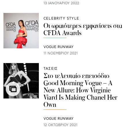
13 ΙΑΝΟΥΑΡΊΟΥ 2022
CELEBRITY STYLE
Οι ωραιότερες εμφανίσεις στα
CFDA Awards
VOGUE RUNWAY
11 ΝΟΕΜΒΡΊΟΥ 2021
ΤΑΣΕΙΣ
Στο τελευταίο επεισόδιο
Good Morning Vogue – A
New Allure: How Virginie
Viard Is Making Chanel Her
Own
VOGUE RUNWAY
12 ΟΚΤΩΒΡΊΟΥ 2021