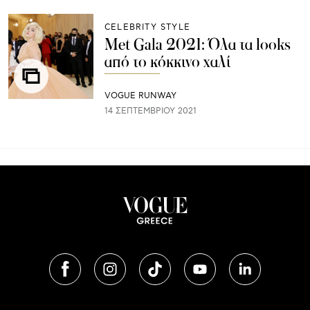
CELEBRITY STYLE
Met Gala 2021: Όλα τα looks
από το κόκκινο χαλί
VOGUE RUNWAY
14 ΣΕΠΤΕΜΒΡΊΟΥ 2021