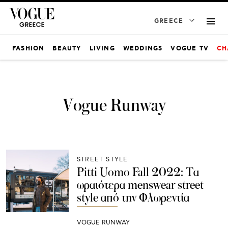
GREECE
FASHION
BEAUTY
LIVING
WEDDINGS
VOGUE TV
CH
Vogue Runway
STREET STYLE
Pitti Uomo Fall 2022: Τα
ωραιότερα menswear street
style από την Φλωρεντία
VOGUE RUNWAY