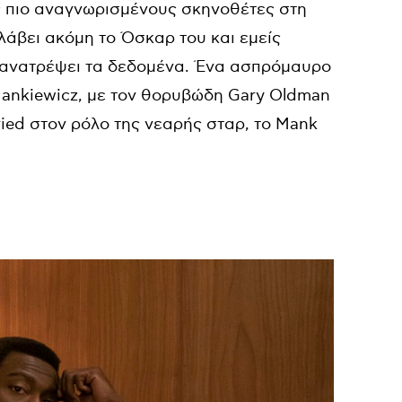
υς πιο αναγνωρισμένους σκηνοθέτες στη
 λάβει ακόμη το Όσκαρ του και εμείς
θα ανατρέψει τα δεδομένα. Ένα ασπρόμαυρο
Mankiewicz, με τον θορυβώδη Gary Oldman
ied στον ρόλο της νεαρής σταρ, το Mank