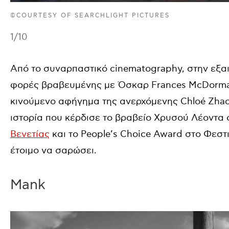
©COURTESY OF SEARCHLIGHT PICTURES
1
/10
Από το συναρπαστικό cinematography, στην εξαι
φορές βραβευμένης με Όσκαρ Frances McDorman
κινούμενο αφήγημα της ανερχόμενης Chloé Zhao 
ιστορία που κέρδισε το βραβείο Χρυσού Λέοντα
Βενετίας
και το People’s Choice Award στο Φεστ
έτοιμο να σαρώσει.
Mank