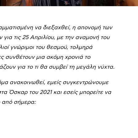
αμματισμένη να διεξαχθεί, η απονομή των
ια τις 25 Απριλίου, με την αναμονή του
λιοί γνώριμοι του θεσμού, τολμηρά
ες συνθέτουν μια ακόμη χρονιά το
ουν για το τι θα συμβεί τη μεγάλη νύχτα.
όμα ανακοινωθεί, εμείς συγκεντρώνουμε
τα Όσκαρ του 2021 και εσείς μπορείτε να
 από σήμερα: