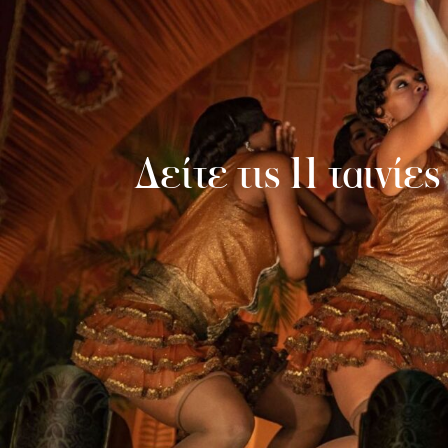
Δείτε τις 11 ταινί