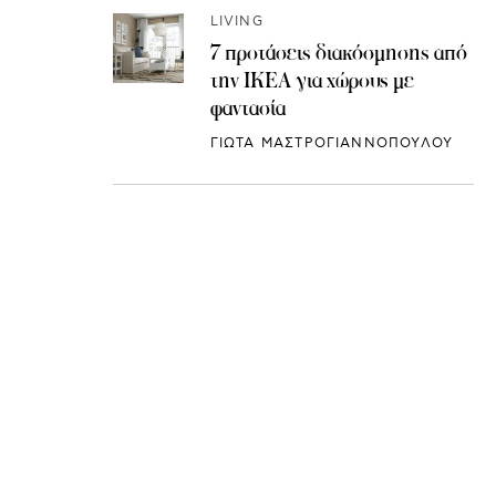
LIVING
7 προτάσεις διακόσμησης από
την IKEA για χώρους με
φαντασία
ΓΙΩΤΑ ΜΑΣΤΡΟΓΙΑΝΝΟΠΟΥΛΟΥ