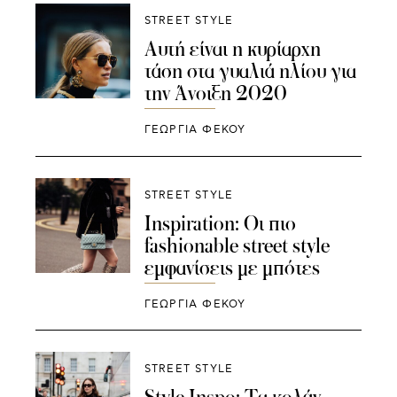
STREET STYLE
Αυτή είναι η κυρίαρχη
τάση στα γυαλιά ηλίου για
την Άνοιξη 2020
ΓΕΩΡΓΙΑ ΦΕΚΟΥ
STREET STYLE
Inspiration: Οι πιο
fashionable street style
εμφανίσεις με μπότες
ΓΕΩΡΓΙΑ ΦΕΚΟΥ
STREET STYLE