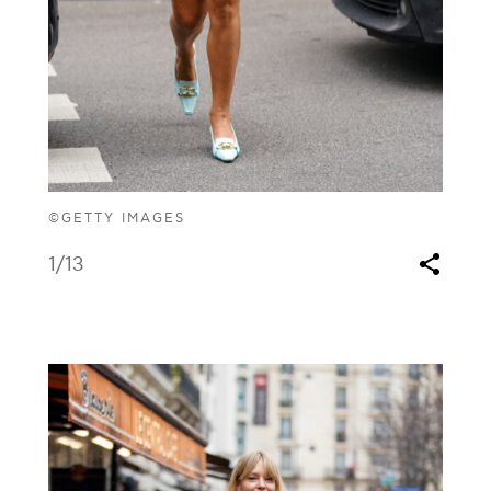
©GETTY IMAGES
1
/13