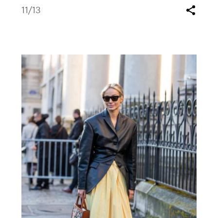
11
/13