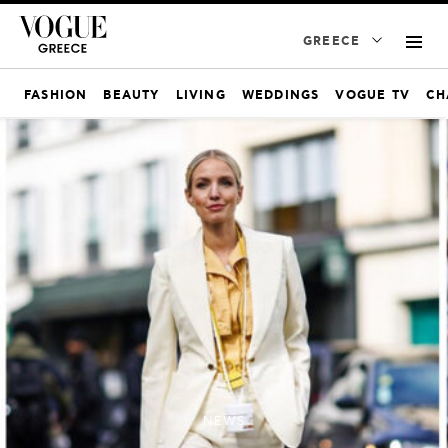
GREECE
FASHION
BEAUTY
LIVING
WEDDINGS
VOGUE TV
CH
NEWS