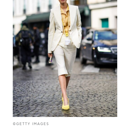
©GETTY IMAGES