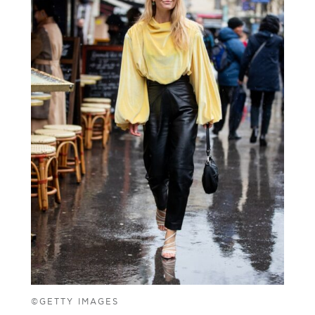
©GETTY IMAGES