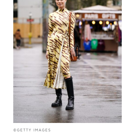
©GETTY IMAGES