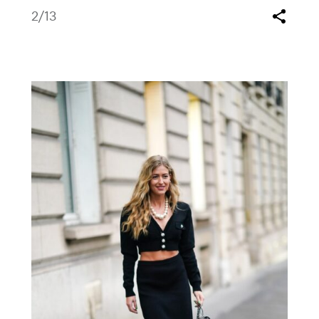
2
/13