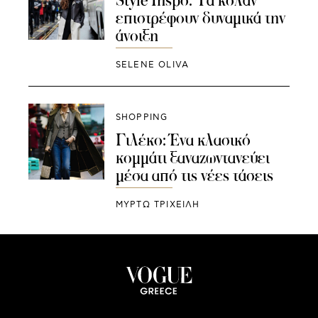
Style Inspo: Τα κολάν
επιστρέφουν δυναμικά την
άνοιξη
SELENE OLIVA
SHOPPING
Γιλέκο: Ένα κλασικό
κομμάτι ξαναζωντανεύει
μέσα από τις νέες τάσεις
ΜΥΡΤΩ ΤΡΙΧΕΙΛΗ