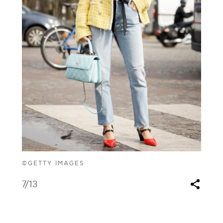
©GETTY IMAGES
7
/13