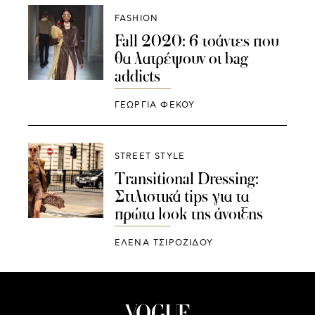
FASHION
Fall 2020: 6 τσάντες που
θα λατρέψουν οι bag
addicts
ΓΕΩΡΓΙΑ ΦΕΚΟΥ
STREET STYLE
Transitional Dressing:
Στιλιστικά tips για τα
πρώτα look της άνοιξης
ΈΛΕΝΑ ΤΣΙΡΟΖΊΔΟΥ