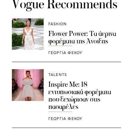
Vogue Recommends
FASHION
Flower Power: Τα άερινα
φορέματα της Άνοιξης
ΓΕΩΡΓΙΑ ΦΕΚΟΥ
TALENTS
Inspire Me: 18
εντυπωσιακά φορέματα
που ξεχώρισαν στις
πασαρέλες
ΓΕΩΡΓΙΑ ΦΕΚΟΥ