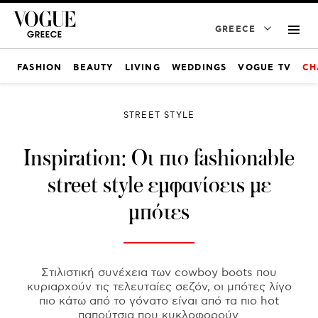
GREECE
FASHION
BEAUTY
LIVING
WEDDINGS
VOGUE TV
CH
STREET STYLE
Inspiration: Οι πιο fashionable
street style εμφανίσεις με
μπότες
Στιλιστική συνέχεια των cowboy boots που
κυριαρχούν τις τελευταίες σεζόν, οι μπότες λίγο
πιο κάτω από το γόνατο είναι από τα πιο hot
παπούτσια που κυκλοφορούν.