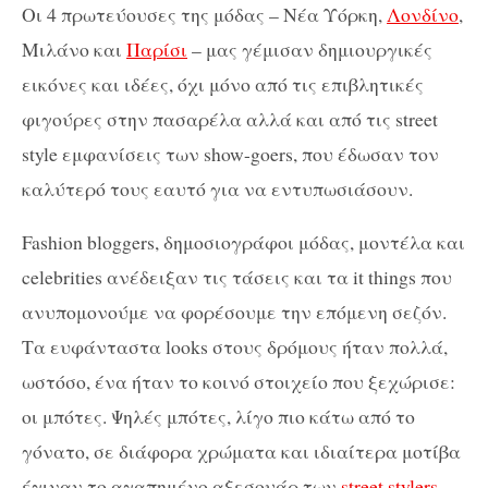
Οι 4 πρωτεύουσες της μόδας – Νέα Υόρκη,
Λονδίνο
,
Μιλάνο και
Παρίσι
– μας γέμισαν δημιουργικές
εικόνες και ιδέες, όχι μόνο από τις επιβλητικές
φιγούρες στην πασαρέλα αλλά και από τις street
style εμφανίσεις των show-goers, που έδωσαν τον
καλύτερό τους εαυτό για να εντυπωσιάσουν.
Fashion bloggers, δημοσιογράφοι μόδας, μοντέλα και
celebrities ανέδειξαν τις τάσεις και τα it things που
ανυπομονούμε να φορέσουμε την επόμενη σεζόν.
Τα ευφάνταστα looks στους δρόμους ήταν πολλά,
ωστόσο, ένα ήταν το κοινό στοιχείο που ξεχώρισε:
οι μπότες. Ψηλές μπότες, λίγο πιο κάτω από το
γόνατο, σε διάφορα χρώματα και ιδιαίτερα μοτίβα
έγιναν το αγαπημένο αξεσουάρ των
street stylers