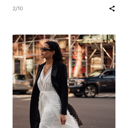
2
/10