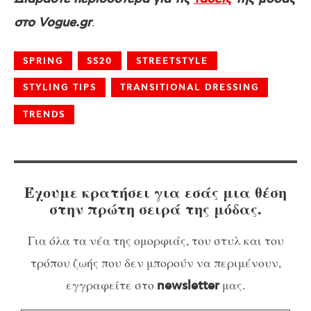
.
στο Vogue.gr
SPRING
SS20
STREETSTYLE
STYLING TIPS
TRANSITIONAL DRESSING
TRENDS
Έχουμε κρατήσει για εσάς μια θέση
στην πρώτη σειρά της μόδας.
Για όλα τα νέα της ομορφιάς, του στυλ και του
τρόπου ζωής που δεν μπορούν να περιμένουν,
εγγραφείτε στο
μας.
newsletter