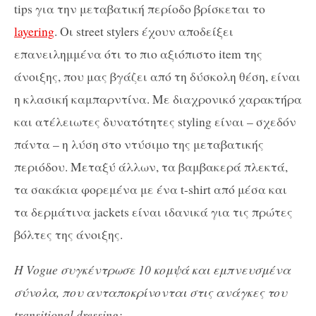
tips για την μεταβατική περίοδο βρίσκεται το
layering
. Οι street stylers έχουν αποδείξει
επανειλημμένα ότι το πιο αξιόπιστο item της
άνοιξης, που μας βγάζει από τη δύσκολη θέση, είναι
η κλασική καμπαρντίνα. Με διαχρονικό χαρακτήρα
και ατέλειωτες δυνατότητες styling είναι – σχεδόν
πάντα – η λύση στο ντύσιμο της μεταβατικής
περιόδου. Μεταξύ άλλων, τα βαμβακερά πλεκτά,
τα σακάκια φορεμένα με ένα t-shirt από μέσα και
τα δερμάτινα jackets είναι ιδανικά για τις πρώτες
βόλτες της άνοιξης.
H Vogue συγκέντρωσε 10 κομψά και εμπνευσμένα
σύνολα, που ανταποκρίνονται στις ανάγκες του
transitional dressing: