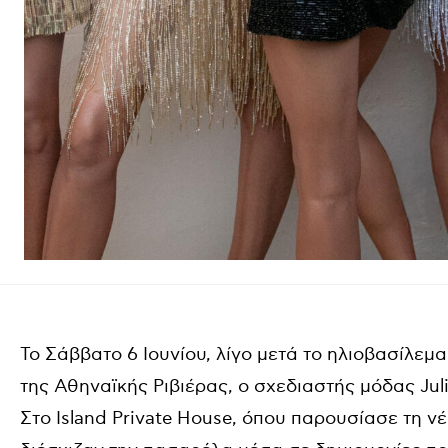
Το Σάββατο 6 Ιουνίου, λίγο μετά το ηλιοβασίλε
της Αθηναϊκής Ριβιέρας, ο σχεδιαστής μόδας Jul
Στο Island Private House, όπου παρουσίασε τη ν