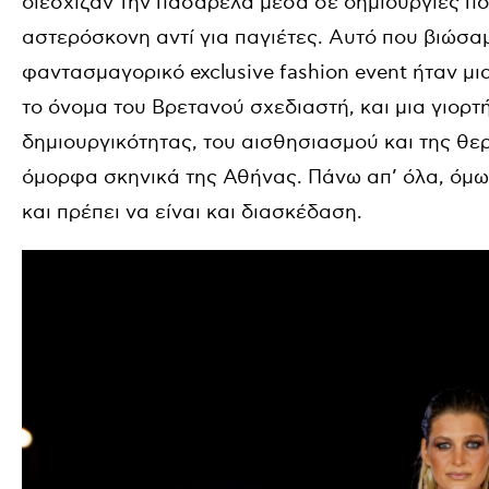
διέσχιζαν την πασαρέλα μέσα σε δημιουργίες π
αστερόσκονη αντί για παγιέτες. Αυτό που βιώσαμ
φαντασμαγορικό exclusive fashion event ήταν μια
το όνομα του Βρετανού σχεδιαστή, και μια γιορτ
δημιουργικότητας, του αισθησιασμού και της θερ
όμορφα σκηνικά της Αθήνας. Πάνω απ’ όλα, όμως
και πρέπει να είναι και διασκέδαση.