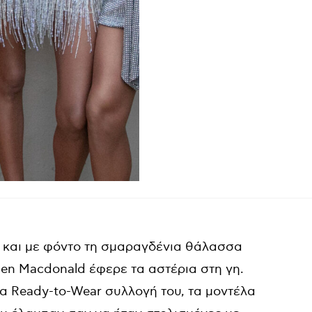
μα και με φόντο τη σμαραγδένια θάλασσα
ien Macdonald έφερε τα αστέρια στη γη.
έα Ready-to-Wear συλλογή του, τα μοντέλα