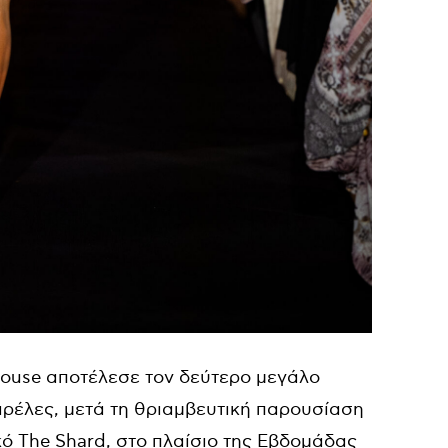
 House αποτέλεσε τον δεύτερο μεγάλο
αρέλες, μετά τη θριαμβευτική παρουσίαση
ό The Shard, στο πλαίσιο της Εβδομάδας