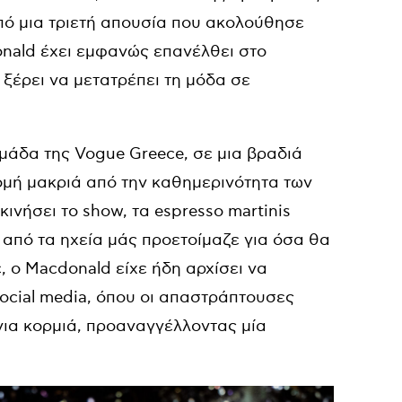
ό μια τριετή απουσία που ακολούθησε
onald έχει εμφανώς επανέλθει στο
ξέρει να μετατρέπει τη μόδα σε
ομάδα της Vogue Greece, σε μια βραδιά
ρομή μακριά από την καθημερινότητα των
νήσει το show, τα espresso martinis
ή από τα ηχεία μάς προετοίμαζε για όσα θα
 ο Macdonald είχε ήδη αρχίσει να
social media, όπου οι απαστράπτουσες
ια κορμιά, προαναγγέλλοντας μία