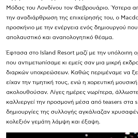
Μόδας του Λονδίνου τον Φεβρουάριο. Ύστερα απ
την αναδιάρθρωση της επιχείρησής του, ο Macd
προσκήνιο με την ενέργεια ενός δημιουργού που 
απολαυστικό και αναπολογητικό θέαμα.
Έφτασα στο Island Resort μαζί με την υπόλοιπη 
που αντιμετωπίσαμε κι εμείς σαν μια μικρή εκδ
διαρκών υποχρεώσεων. Καθώς περιμέναμε να ξεκι
είχαν την τιμητική τους, ενώ η χορευτική μουσικ
ακολουθούσαν. Λίγες ημέρες νωρίτερα, άλλωστε,
καλλιεργεί την προσμονή μέσα από teasers στα 
δημιουργίες της συλλογής αγκάλιαζαν χρυσαφέν
κολεξιόν γεμάτη λάμψη και έξαψη.