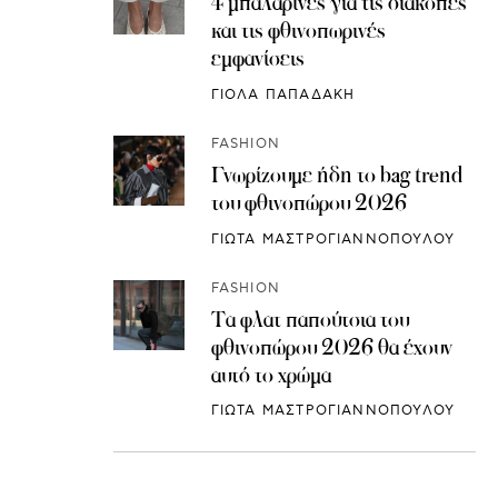
4 μπαλαρίνες για τις διακοπές
και τις φθινοπωρινές
εμφανίσεις
ΓΙΟΛΑ ΠΑΠΑΔΑΚΗ
FASHION
Γνωρίζουμε ήδη το bag trend
του φθινοπώρου 2026
ΓΙΩΤΑ ΜΑΣΤΡΟΓΙΑΝΝΟΠΟΥΛΟΥ
FASHION
Τα φλατ παπούτσια του
φθινοπώρου 2026 θα έχουν
αυτό το χρώμα
ΓΙΩΤΑ ΜΑΣΤΡΟΓΙΑΝΝΟΠΟΥΛΟΥ