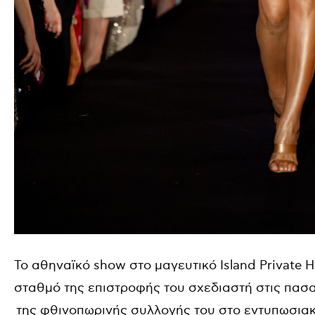
Το αθηναϊκό show στο μαγευτικό Island Private
σταθμό της επιστροφής του σχεδιαστή στις πασ
της φθινοπωρινής συλλογής του στο εντυπωσιακ