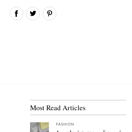
Most Read Articles
FASHION