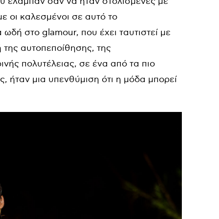
ου έλαμπαν σαν να ήταν στολισμένες με
ε οι καλεσμένοι σε αυτό το
 ωδή στο glamour, που έχει ταυτιστεί με
ή της αυτοπεποίθησης, της
ινής πολυτέλειας, σε ένα από τα πιο
, ήταν μια υπενθύμιση ότι η μόδα μπορεί