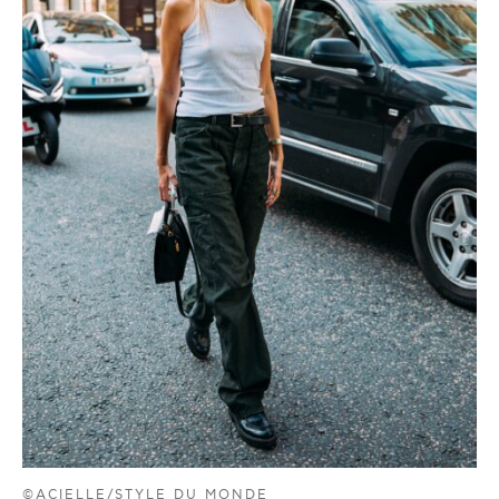
©ACIELLE/STYLE DU MONDE