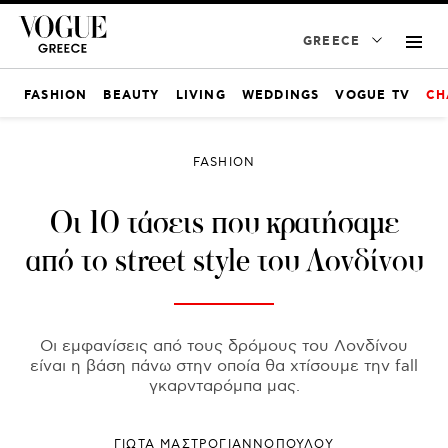
GREECE
FASHION
BEAUTY
LIVING
WEDDINGS
VOGUE TV
CH
FASHION
Οι 10 τάσεις που κρατήσαμε
από το street style του Λονδίνου
Οι εμφανίσεις από τους δρόμους του Λονδίνου
είναι η βάση πάνω στην οποία θα χτίσουμε την fall
γκαρνταρόμπα μας.
ΓΙΩΤΑ ΜΑΣΤΡΟΓΙΑΝΝΟΠΟΥΛΟΥ