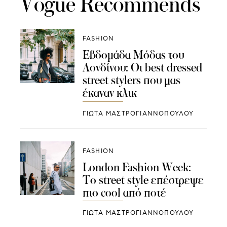
Vogue Recommends
FASHION
Εβδομάδα Μόδας του
Λονδίνου: Οι best dressed
street stylers που μας
έκαναν κλικ
ΓΙΩΤΑ ΜΑΣΤΡΟΓΙΑΝΝΟΠΟΥΛΟΥ
FASHION
London Fashion Week:
Το street style επέστρεψε
πιο cool από ποτέ
ΓΙΩΤΑ ΜΑΣΤΡΟΓΙΑΝΝΟΠΟΥΛΟΥ