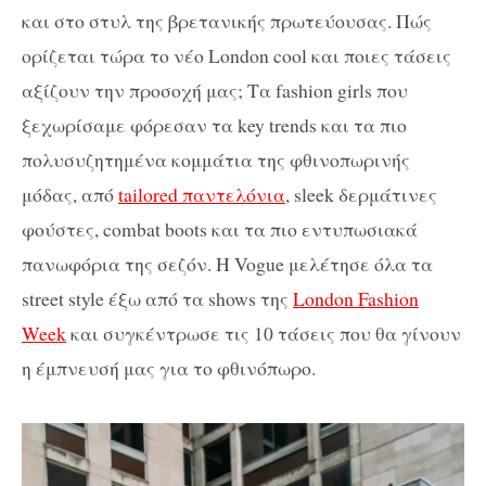
και στο στυλ της βρετανικής πρωτεύουσας. Πώς
ορίζεται τώρα το νέο London cool και ποιες τάσεις
αξίζουν την προσοχή μας; Τα fashion girls που
ξεχωρίσαμε φόρεσαν τα key trends και τα πιο
πολυσυζητημένα κομμάτια της φθινοπωρινής
μόδας, από
tailored παντελόνια
, sleek δερμάτινες
φούστες, combat boots και τα πιο εντυπωσιακά
πανωφόρια της σεζόν. Η Vogue μελέτησε όλα τα
street style έξω από τα shows της
London Fashion
Week
και συγκέντρωσε τις 10 τάσεις που θα γίνουν
η έμπνευσή μας για το φθινόπωρο.