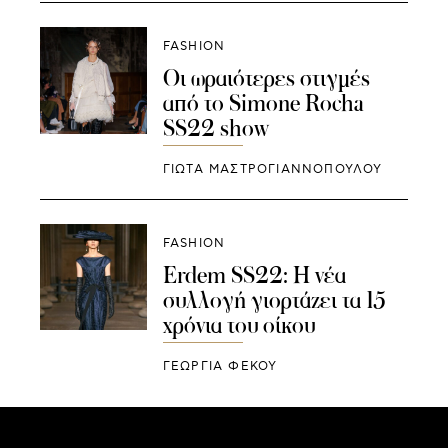
FASHION
Οι ωραιότερες στιγμές
από το Simone Rocha
SS22 show
ΓΙΩΤΑ ΜΑΣΤΡΟΓΙΑΝΝΟΠΟΥΛΟΥ
FASHION
Erdem SS22: Η νέα
συλλογή γιορτάζει τα 15
χρόνια του οίκου
ΓΕΩΡΓΙΑ ΦΕΚΟΥ