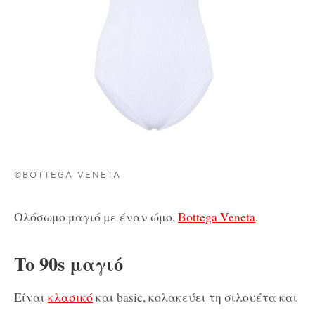
©BOTTEGA VENETA
Ολόσωμο μαγιό με έναν ώμο,
Bottega Veneta
.
To 90s μαγιό
Είναι
κλασικό
και basic, κολακεύει τη σιλουέτα και