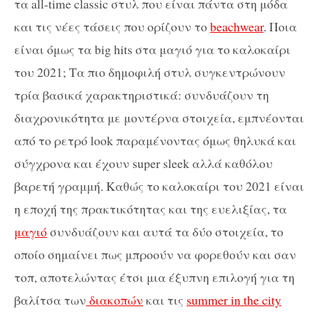
τα all-time classic στυλ που είναι πάντα στη μόδα
και τις νέες τάσεις που ορίζουν το
beachwear
. Ποια
είναι όμως τα big hits στα μαγιό για το καλοκαίρι
του 2021; Τα πιο δημοφιλή στυλ συγκεντρώνουν
τρία βασικά χαρακτηριστικά: συνδυάζουν τη
διαχρονικότητα με μοντέρνα στοιχεία, εμπνέονται
από το ρετρό look παραμένοντας όμως θηλυκά και
σύγχρονα και έχουν super sleek αλλά καθόλου
βαρετή γραμμή. Καθώς το καλοκαίρι του 2021 είναι
η εποχή της πρακτικότητας και της ευελιξίας, τα
μαγιό
συνδυάζουν και αυτά τα δύο στοιχεία, το
οποίο σημαίνει πως μπροούν να φορεθούν και σαν
τοπ, αποτελώντας έτσι μια έξυπνη επιλογή για τη
βαλίτσα των
διακοπών
και τις
summer in the city