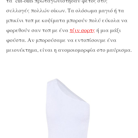
τα cut-outs πρωταγωνίστησαν φέτος στις
συλλογές πολλών οίκων. Τα ολόσωμα μαγιό ή τα
μπικίνι τοπ με κοψίματα μπορούν πολύ εύκολα να
φορεθούν σαν τοπ με ένα
τζιν σορτς
ή μια μάξι
φούστα. Αν μπορούσαμε να εντοπίσουμε ένα
μειονέκτημα, είναι η ανομοιομορφία στο μαύρισμα.