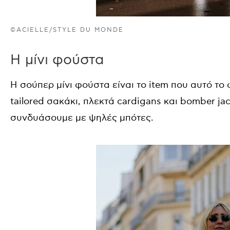
©ACIELLE/STYLE DU MONDE
Η μίνι φούστα
Η σούπερ μίνι φούστα είναι το item που αυτό 
tailored σακάκι, πλεκτά cardigans και bomber ja
συνδυάσουμε με ψηλές μπότες.