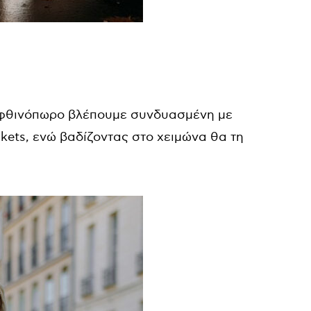
το φθινόπωρο βλέπουμε συνδυασμένη με
ckets, ενώ βαδίζοντας στο χειμώνα θα τη