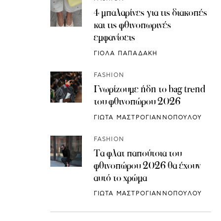
4 μπαλαρίνες για τις διακοπές
και τις φθινοπωρινές
εμφανίσεις
ΓΙΟΛΑ ΠΑΠΑΔΑΚΗ
FASHION
Γνωρίζουμε ήδη το bag trend
του φθινοπώρου 2026
ΓΙΩΤΑ ΜΑΣΤΡΟΓΙΑΝΝΟΠΟΥΛΟΥ
FASHION
Τα φλατ παπούτσια του
φθινοπώρου 2026 θα έχουν
αυτό το χρώμα
ΓΙΩΤΑ ΜΑΣΤΡΟΓΙΑΝΝΟΠΟΥΛΟΥ