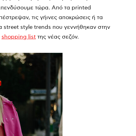
 επενδύσουμε τώρα. Από τα printed
επέστρεψαν, τις γήινες αποχρώσεις ή τα
 street style trends που γεννήθηκαν στην
η
shopping list
της νέας σεζόν.