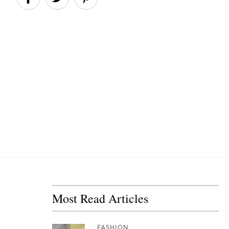
Most Read Articles
FASHION