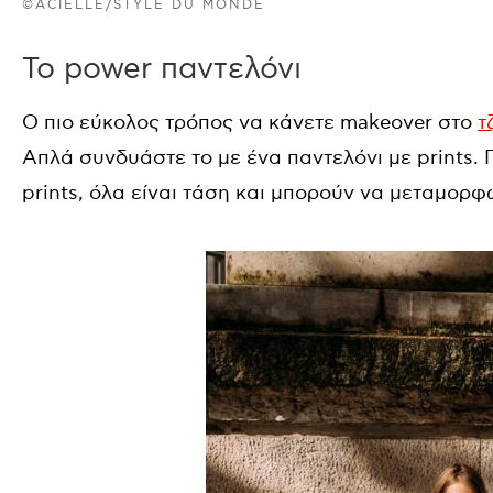
©ACIELLE/STYLE DU MONDE
Το power παντελόνι
Ο πιο εύκολος τρόπος να κάνετε makeover στο
τ
Απλά συνδυάστε το με ένα παντελόνι με prints. 
prints, όλα είναι τάση και μπορούν να μεταμορφ