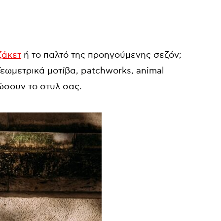
ζάκετ
ή το παλτό της προηγούμενης σεζόν;
Γεωμετρικά μοτίβα, patchworks, animal
ώσουν το στυλ σας.