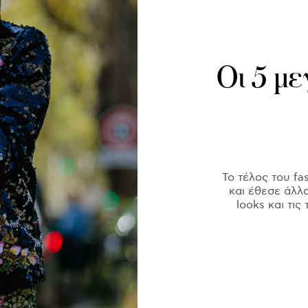
Οι 5 με
Το τέλος του fa
και έθεσε άλλ
looks και τις