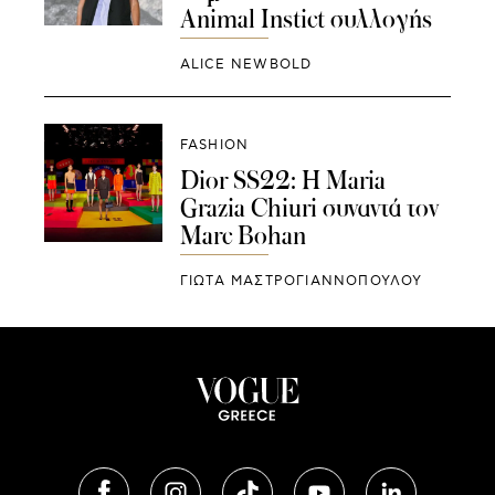
Animal Instict συλλογής
ALICE NEWBOLD
FASHION
Dior SS22: Η Maria
Grazia Chiuri συναντά τον
Marc Bohan
ΓΙΩΤΑ ΜΑΣΤΡΟΓΙΑΝΝΟΠΟΥΛΟΥ