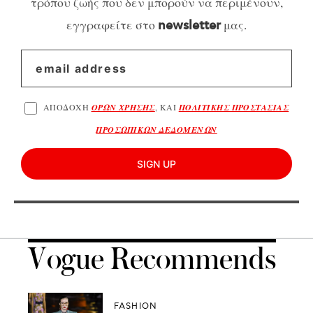
τρόπου ζωής που δεν μπορούν να περιμένουν,
εγγραφείτε στο
μας.
newsletter
ΑΠΟΔΟΧΗ
ΟΡΩΝ ΧΡΗΣΗΣ
, ΚΑΙ
ΠΟΛΙΤΙΚΗΣ ΠΡΟΣΤΑΣΙΑΣ
ΠΡΟΣΩΠΙΚΩΝ ΔΕΔΟΜΕΝΩΝ
SIGN UP
Vogue Recommends
FASHION