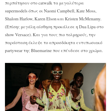
περπάτησαν
στο
catwalk τα μεγαλύτερα
supermodels
όπως
οι
Naomi Campbell, Kate Moss,
Shalom Harlow, Karen Elson
και
Kristen McMenamy.
(Επίσης μεγάλη αίσθηση προκάλεσε η
Dua
Lipa
στο
show
Versace
). Και για τους πιο τολμηρούς, την
παράσταση έκλεψε το απροσδόκητα εντυπωσιακό
partywear της
Bluemarine που επένδυσε στο χρώμα
.