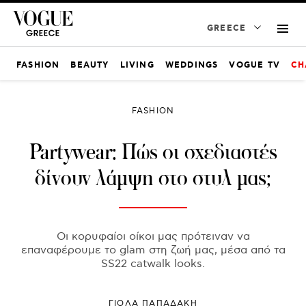
GREECE
FASHION
BEAUTY
LIVING
WEDDINGS
VOGUE TV
CH
FASHION
Partywear: Πώς οι σχεδιαστές
δίνουν λάμψη στο στυλ μας;
Οι κορυφαίοι οίκοι μας πρότειναν να
επαναφέρουμε το glam στη ζωή μας, μέσα από τα
SS22 catwalk looks.
ΓΙΌΛΑ ΠΑΠΑΔΆΚΗ