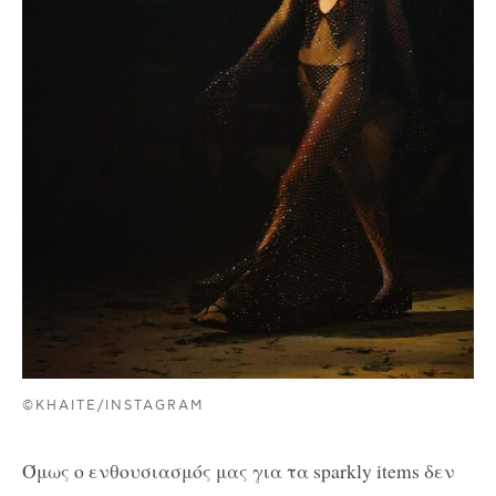
©KHAITE/INSTAGRAM
Όμως ο ενθουσιασμός μας για τα
sparkly
items
δεν