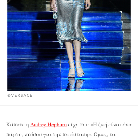
©VERSACE
Κάποτε η
Audrey
Hepburn
είχε πει: «Η ζωή είναι ένα
πάρτυ, ντύσου για την περίσταση». Όμως, τα