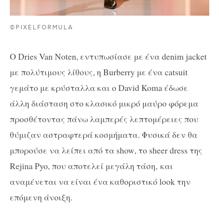
©PIXELFORMULA
Ο Dries Van Noten, εντυπωσίασε με ένα
denim
jacket
με πολύτιμους λίθους, η Burberry με ένα
catsuit
γεμάτο με κρύσταλλα και ο
David Koma
έδωσε
άλλη διάσταση στο κλασικό μικρό μαύρο φόρεμα
προσθέτοντας πάνω λαμπερές λεπτομέρειες που
θύμιζαν αστραφτερά κοσμήματα. Φυσικά δεν θα
μπορούσε να λείπει από τα
show
, το
sheer
dress
της
Rejina Pyo, που αποτελεί μεγάλη τάση,
και
αναμένεται να είναι ένα καθοριστικό
look
την
επόμενη άνοιξη.