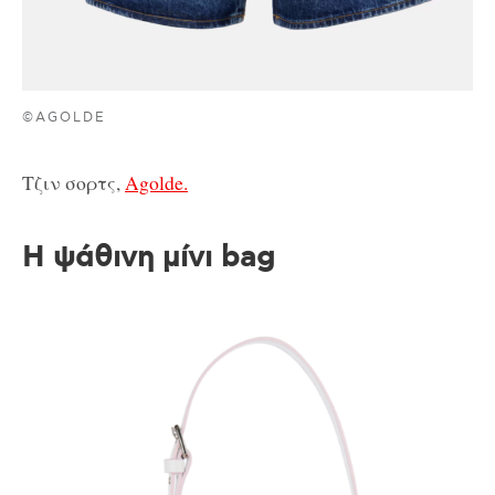
©AGOLDE
Τζιν σορτς,
Agolde.
Η ψάθινη μίνι bag