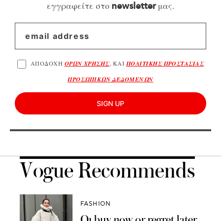
εγγραφείτε στο
μας.
newsletter
ΑΠΟΔΟΧΗ
ΟΡΩΝ ΧΡΗΣΗΣ
, ΚΑΙ
ΠΟΛΙΤΙΚΗΣ ΠΡΟΣΤΑΣΙΑΣ
ΠΡΟΣΩΠΙΚΩΝ ΔΕΔΟΜΕΝΩΝ
SIGN UP
Vogue Recommends
FASHION
Οι buy now or regret later