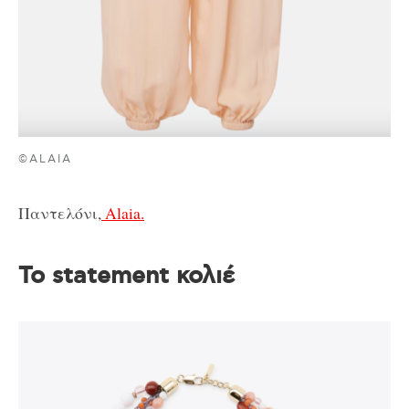
©ALAIA
Παντελόνι,
Alaia.
Το statement κολιέ