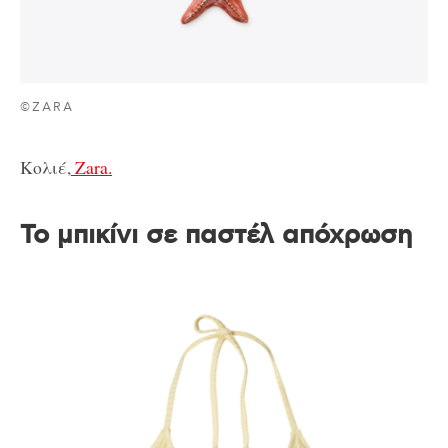
©ZARA
Κολιέ,
Zara.
Το μπικίνι σε παστέλ απόχρωση