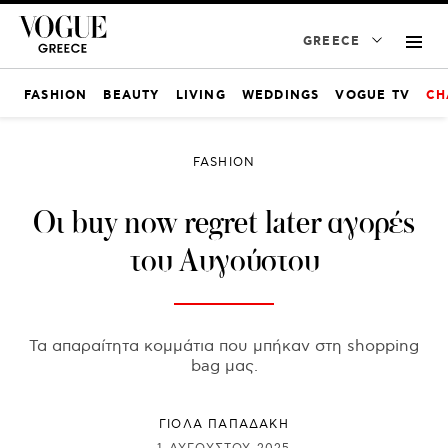
GREECE
FASHION
BEAUTY
LIVING
WEDDINGS
VOGUE TV
CH
FASHION
Οι buy now regret later αγορές
του Αυγούστου
Τα απαραίτητα κομμάτια που μπήκαν στη shopping
bag μας.
ΓΙΌΛΑ ΠΑΠΑΔΆΚΗ