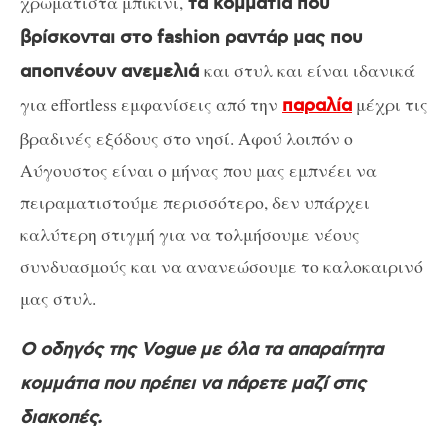
χρωματιστά μπικίνι,
τα κομμάτια που
βρίσκονται στο fashion ραντάρ μας που
και στυλ και είναι ιδανικά
αποπνέουν ανεμελιά
για effortless εμφανίσεις από την
μέχρι τις
παραλία
βραδινές εξόδους στο νησί. Αφού λοιπόν ο
Αύγουστος είναι ο μήνας που μας εμπνέει να
πειραματιστούμε περισσότερο, δεν υπάρχει
καλύτερη στιγμή για να τολμήσουμε νέους
συνδυασμούς και να ανανεώσουμε το καλοκαιρινό
μας στυλ.
Ο οδηγός της Vogue με όλα τα απαραίτητα
κομμάτια που πρέπει να πάρετε μαζί στις
διακοπές.