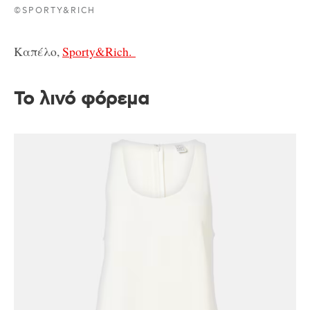
©SPORTY&RICH
Καπέλο,
Sporty&Rich.
Το λινό φόρεμα