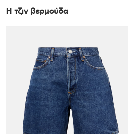
Η τζιν βερμούδα