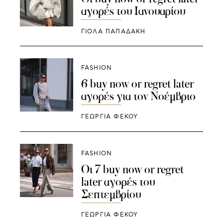
αγορές του Ιανουαρίου
ΓΙΌΛΑ ΠΑΠΑΔΆΚΗ
FASHION
6 buy now or regret later
αγορές για τον Νοέμβριο
ΓΕΩΡΓΙΑ ΦΕΚΟΥ
FASHION
Οι 7 buy now or regret
later αγορές του
Σεπτεμβρίου
ΓΕΩΡΓΙΑ ΦΕΚΟΥ