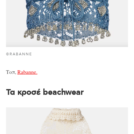
©RABANNE
Τοπ,
Rabanne.
Τα κροσέ beachwear