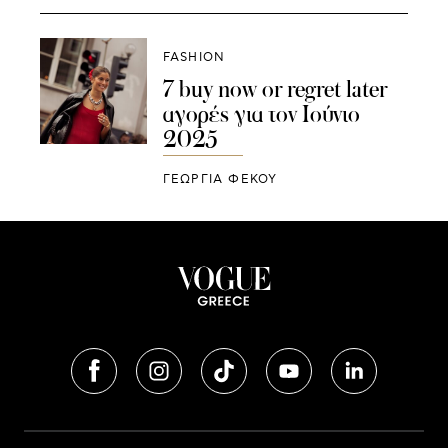
FASHION
7 buy now or regret later
αγορές για τον Ιούνιο
2025
ΓΕΩΡΓΙΑ ΦΕΚΟΥ