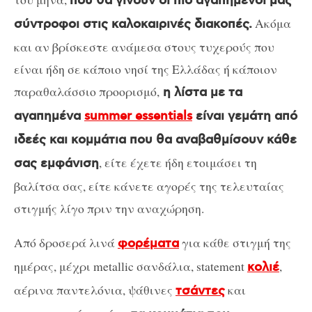
που θα γίνουν οι πιο αγαπημένοι μας
Ακόμα
σύντροφοι στις καλοκαιρινές διακοπές.
και αν βρίσκεστε ανάμεσα στους τυχερούς που
είναι ήδη σε κάποιο νησί της Ελλάδας ή κάποιον
παραθαλάσσιο προορισμό,
η λίστα με τα
αγαπημένα
summer essentials
είναι γεμάτη από
ιδεές και κομμάτια που θα αναβαθμίσουν κάθε
, είτε έχετε ήδη ετοιμάσει τη
σας εμφάνιση
βαλίτσα σας, είτε κάνετε αγορές της τελευταίας
στιγμής λίγο πριν την αναχώρηση.
Από δροσερά λινά
για κάθε στιγμή της
φορέματα
ημέρας, μέχρι metallic σανδάλια, statement
,
κολιέ
αέρινα παντελόνια, ψάθινες
και
τσάντες