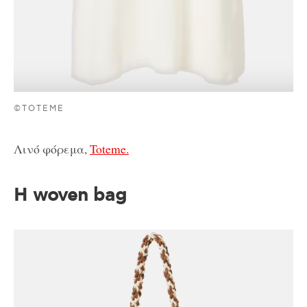
©TOTEME
Λινό φόρεμα,
Toteme.
H woven bag