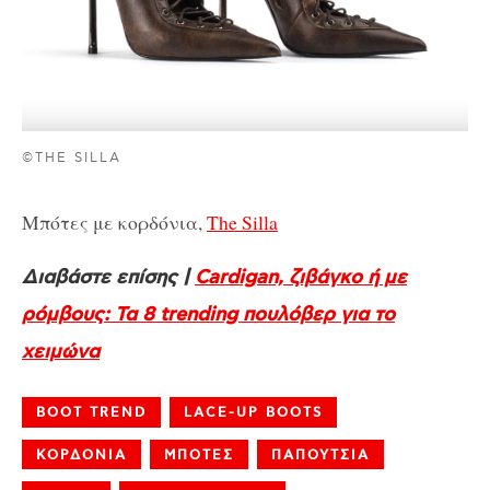
©THE SILLA
Μπότες με κορδόνια,
The Silla
Διαβάστε επίσης |
Cardigan, ζιβάγκο ή με
ρόμβους: Τα 8 trending πουλόβερ για το
χειμώνα
BOOT TREND
LACE-UP BOOTS
ΚΟΡΔΟΝΙΑ
ΜΠΟΤΕΣ
ΠΑΠΟΥΤΣΙΑ