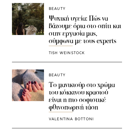
BEAUTY
Ψυχική υγεία: Πώς να
βάζουμε όρια στο σπίτι και
στην εργασία μας,
σύμφωνα με τους experts
TISH WEINSTOCK
BEAUTY
Το μανικιούρ στο χρώμα
του κόκκινου κρασιού
είναι η πιο σοφιστικέ
φθινοπωρινή τάση
VALENTINA BOTTONI