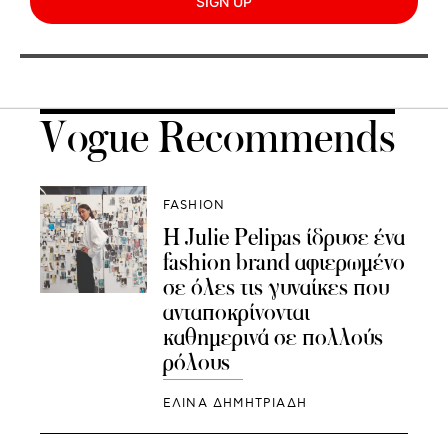
SIGN UP
Vogue Recommends
FASHION
H Julie Pelipas ίδρυσε ένα
fashion brand αφιερωμένο
σε όλες τις γυναίκες που
ανταποκρίνονται
καθημερινά σε πολλούς
ρόλους
ΕΛΙΝΑ ΔΗΜΗΤΡΙΑΔΗ