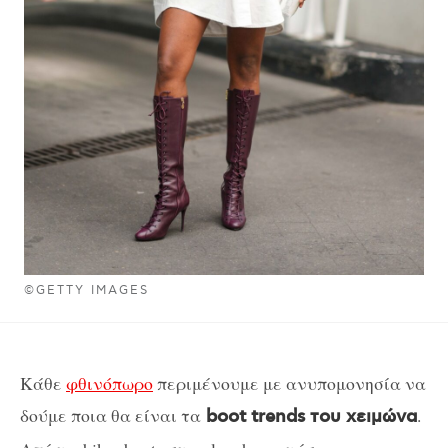
©GETTY IMAGES
Κάθε
φθινόπωρο
περιμένουμε με ανυπομονησία να
δούμε ποια θα είναι τα
.
boot trends του χειμώνα