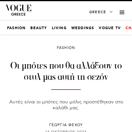
GREECE
FASHION
BEAUTY
LIVING
WEDDINGS
VOGUE TV
CH
FASHION
Οι μπότες που θα αλλάξουν το
στυλ μας αυτή τη σεζόν
Αυτές είναι οι μπότες που μόλις προστέθηκαν στο
καλάθι μας.
ΓΕΩΡΓΙΑ ΦΕΚΟΥ