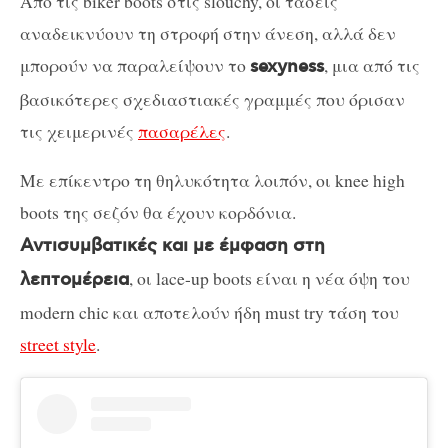
Από τις biker boots στις slouchy, οι τάσεις
αναδεικνύουν τη στροφή στην άνεση, αλλά δεν
μπορούν να παραλείψουν το
, μια από τις
sexyness
βασικότερες σχεδιαστιακές γραμμές που όρισαν
τις χειμερινές
πασαρέλες
.
Με επίκεντρο τη θηλυκότητα λοιπόν, οι knee high
boots της σεζόν θα έχουν κορδόνια.
Αντισυμβατικές και με έμφαση στη
, οι lace-up boots είναι η νέα όψη του
λεπτομέρεια
modern chic και αποτελούν ήδη must try τάση του
street style
.