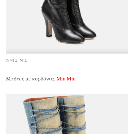
©MIU MIU
Μπότες με κορδόνια,
Miu Miu