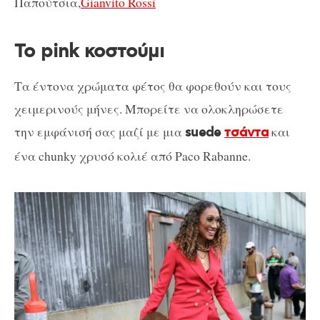
Παπούτσια,
Gianvito Rossi
Το pink κοστούμι
Τα έντονα χρώματα φέτος θα φορεθούν και τους
χειμερινούς μήνες. Μπορείτε να ολοκληρώσετε
την εμφάνισή σας μαζί με μια
και
suede
τσάντα
ένα chunky χρυσό κολιέ από Paco Rabanne.