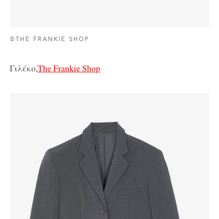
©THE FRANKIE SHOP
Γιλέκο,
The Frankie Shop