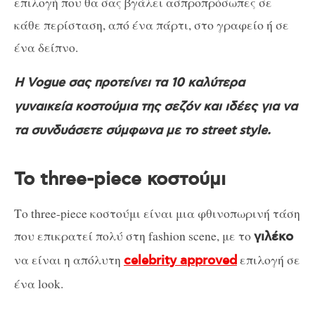
επιλογή που θα σας βγάλει ασπροπρόσωπες σε
κάθε περίσταση, από ένα πάρτι, στο γραφείο ή σε
ένα δείπνο.
Η Vogue σας προτείνει τα 10 καλύτερα
γυναικεία κοστούμια της σεζόν και ιδέες για να
τα συνδυάσετε σύμφωνα με το street style.
Το three-piece κοστούμι
Το three-piece κοστούμι είναι μια φθινοπωρινή τάση
που επικρατεί πολύ στη fashion scene, με το
γιλέκο
να είναι η απόλυτη
επιλογή σε
celebrity approved
ένα look.