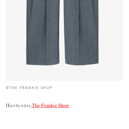
©THE FRANKIE SHOP
Παντελόνι,
The Frankie Shop