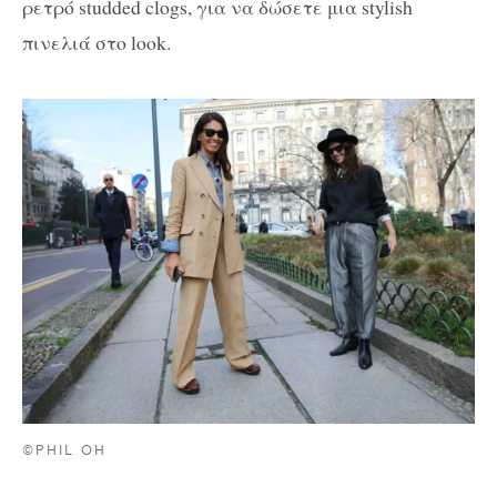
ρετρό studded clogs, για να δώσετε μια stylish
πινελιά στο look.
©PHIL OH