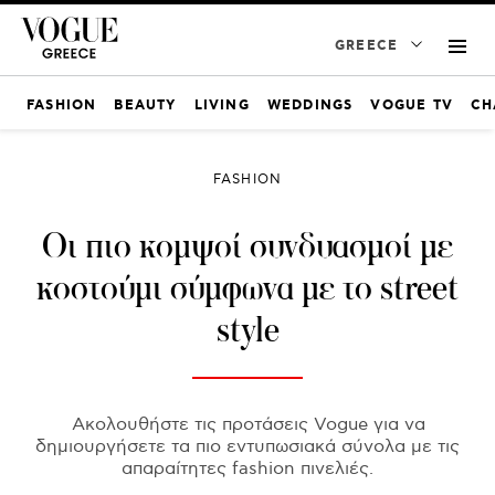
GREECE
FASHION
BEAUTY
LIVING
WEDDINGS
VOGUE TV
CH
FASHION
Οι πιο κομψοί συνδυασμοί με
κοστούμι σύμφωνα με το street
style
Ακολουθήστε τις προτάσεις Vogue για να
δημιουργήσετε τα πιο εντυπωσιακά σύνολα με τις
απαραίτητες fashion πινελιές.