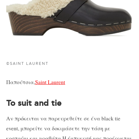
©SAINT LAURENT
Παπούτσια,
Saint Laurent
Το suit and tie
Αν πρόκειται να παρευρεθείτε σε ένα black tie
event, μπορείτε να δοκιμάσετε την τάση με
κοστούμι και γραβάτα.Η έμπνευσή μας προέρχεται