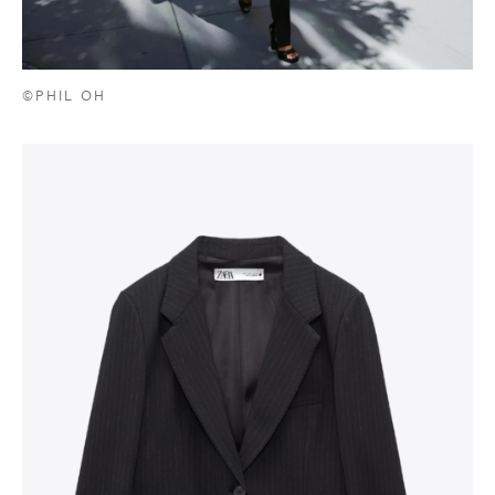
©PHIL OH