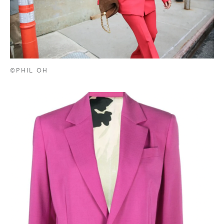
©PHIL OH