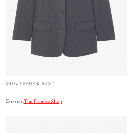
©THE FRANKIE SHOP
Σακάκι,
The Frankie Shop