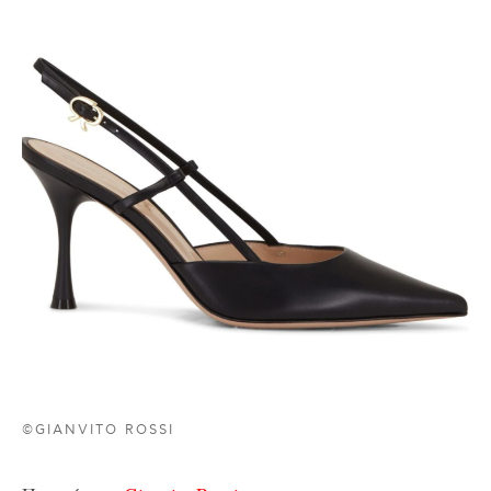
©GIANVITO ROSSI