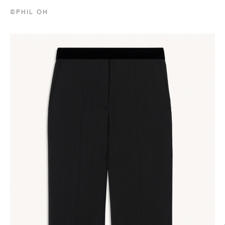
©PHIL OH