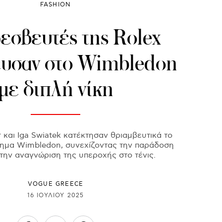
FASHION
εσβευτές της Rolex
ευσαν στο Wimbledon
με διπλή νίκη
r και Iga Swiatek κατέκτησαν θριαμβευτικά το
ημα Wimbledon, συνεχίζοντας την παράδοση
στην αναγνώριση της υπεροχής στο τένις.
VOGUE GREECE
16 ΙΟΥΛΊΟΥ 2025