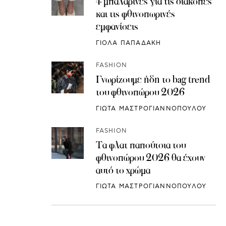
4 μπαλαρίνες για τις διακοπές
και τις φθινοπωρινές
εμφανίσεις
ΓΙΟΛΑ ΠΑΠΑΔΑΚΗ
FASHION
Γνωρίζουμε ήδη το bag trend
του φθινοπώρου 2026
ΓΙΩΤΑ ΜΑΣΤΡΟΓΙΑΝΝΟΠΟΥΛΟΥ
FASHION
Τα φλατ παπούτσια του
φθινοπώρου 2026 θα έχουν
αυτό το χρώμα
ΓΙΩΤΑ ΜΑΣΤΡΟΓΙΑΝΝΟΠΟΥΛΟΥ