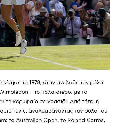
ξεκίνησε το 1978, όταν ανέλαβε τον ρόλο
Wimbledon
– το παλαιότερο, με το
ι το κορυφαίο σε γρασίδι. Από τότε, η
όσμιο τένις, αναλαμβάνοντας τον ρόλο του
am
: το
Australian Open
, το
Roland Garros
,