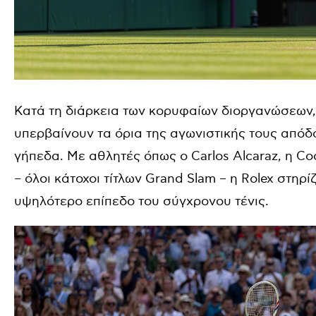
Κατά τη διάρκεια των κορυφαίων διοργανώσεων,
υπερβαίνουν τα όρια της αγωνιστικής τους απόδ
γήπεδα. Με αθλητές όπως ο
Carlos Alcaraz
, η
Co
– όλοι κάτοχοι τίτλων
Grand Slam
– η
Rolex
στηρίζ
υψηλότερο επίπεδο του σύγχρονου τένις.