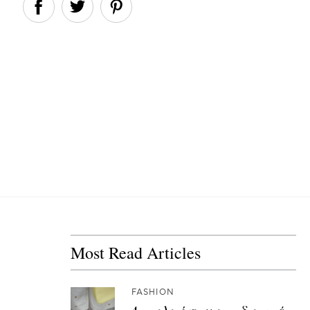
Most Read Articles
FASHION