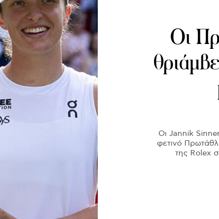
Οι Πρ
θριάμβ
Οι Jannik Sinne
φετινό Πρωτάθλ
της Rolex 