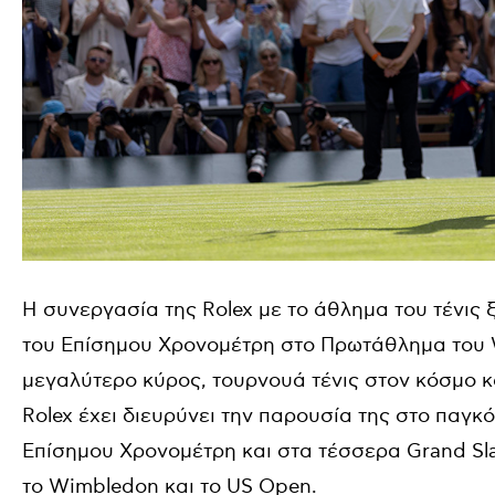
Η συνεργασία της
Rolex
με το άθλημα του τένις 
του Επίσημου Χρονομέτρη στο Πρωτάθλημα του
μεγαλύτερο κύρος, τουρνουά τένις στον κόσμο κα
Rolex
έχει διευρύνει την παρουσία της στο παγκ
Επίσημου Χρονομέτρη και στα τέσσερα
Grand Sl
το
Wimbledon
και το
US Open
.