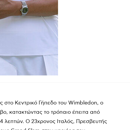
ές στο Κεντρικό Γήπεδο του
Wimbledon
, ο
ο, κατακτώντας το τρόπαιο έπειτα από
 4 λεπτών. Ο 23χρονος Ιταλός, Πρεσβευτής