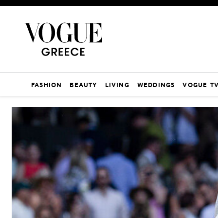
FASHION
BEAUTY
LIVING
WEDDINGS
VOGUE T