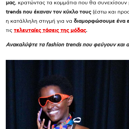
μας
, κρατώντας τα κομμάτια που θα συνεχίσουν 
trends που έκαναν τον κύκλο τους
(έστω και προσ
η κατάλληλη στιγμή για να
διαμορφώσουμε ένα 
τις
τελευταίες τάσεις της μόδας
.
Ανακαλύψτε τα fashion trends που φεύγουν και α