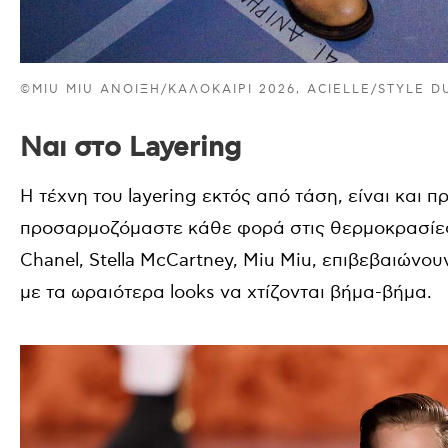
©MIU MIU ΆΝΟΙΞΗ/ΚΑΛΟΚΑΊΡΙ 2026, ACIELLE/STYLE 
Ναι στο Layering
Η τέχνη του layering εκτός από τάση, είναι και π
προσαρμοζόμαστε κάθε φορά στις θερμοκρασίες 
Chanel, Stella McCartney, Miu Miu, επιβεβαιώνουν
με τα ωραιότερα looks να χτίζονται βήμα-βήμα.