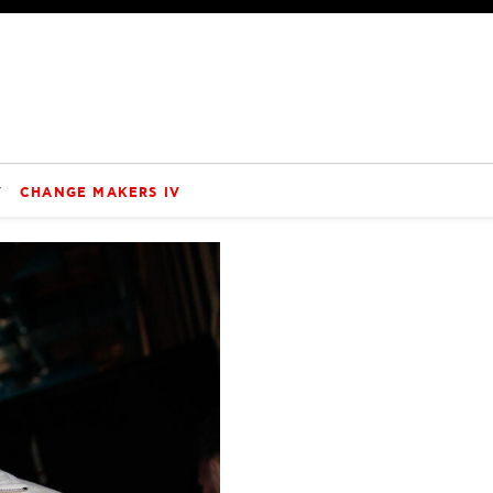
V
CHANGE MAKERS IV