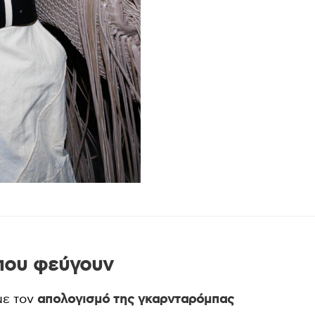
 που φεύγουν
με τον
απολογισμό της γκαρνταρόμπας