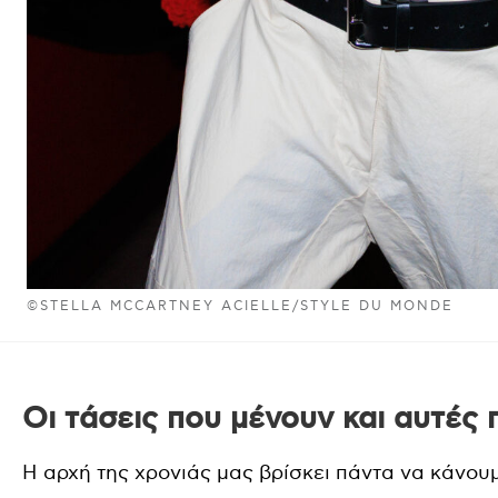
©STELLA MCCARTNEY ACIELLE/STYLE DU MONDE
Οι τάσεις που μένουν και αυτές
Η αρχή της χρονιάς μας βρίσκει πάντα να κάνου