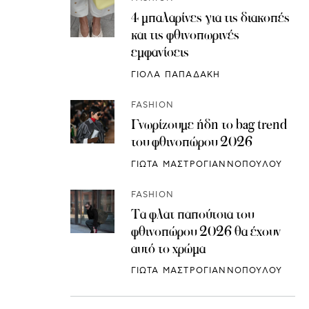
4 μπαλαρίνες για τις διακοπές
και τις φθινοπωρινές
εμφανίσεις
ΓΙΟΛΑ ΠΑΠΑΔΑΚΗ
FASHION
Γνωρίζουμε ήδη το bag trend
του φθινοπώρου 2026
ΓΙΩΤΑ ΜΑΣΤΡΟΓΙΑΝΝΟΠΟΥΛΟΥ
FASHION
Τα φλατ παπούτσια του
φθινοπώρου 2026 θα έχουν
αυτό το χρώμα
ΓΙΩΤΑ ΜΑΣΤΡΟΓΙΑΝΝΟΠΟΥΛΟΥ