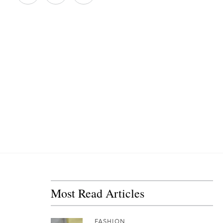
Most Read Articles
FASHION