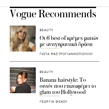
Vogue Recommends
BEAUTY
Οι 6 best of κρέμες ματιών
με αντιγηραντική δράση
ΓΙΩΤΑ ΜΑΣΤΡΟΓΙΑΝΝΟΠΟΥΛΟΥ
BEAUTY
Banana hairstyle: To
σινιόν που επαναφέρει το
glam του Hollywood
ΓΕΩΡΓΙΑ ΦΕΚΟΥ