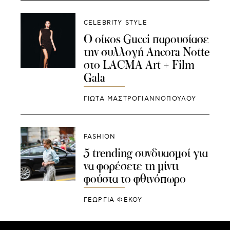
CELEBRITY STYLE
Ο οίκος Gucci παρουσίασε
την συλλογή Ancora Notte
στο LACMA Art + Film
Gala
ΓΙΩΤΑ ΜΑΣΤΡΟΓΙΑΝΝΟΠΟΥΛΟΥ
FASHION
5 trending συνδυασμοί για
να φορέσετε τη μίντι
φούστα το φθινόπωρο
ΓΕΩΡΓΙΑ ΦΕΚΟΥ