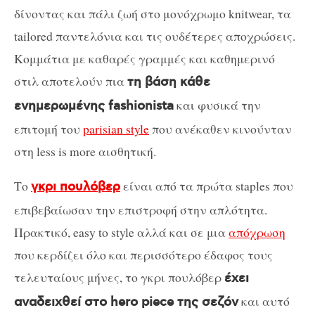
δίνοντας και πάλι ζωή στο μονόχρωμο knitwear, τα
tailored παντελόνια και τις ουδέτερες αποχρώσεις.
Κομμάτια με καθαρές γραμμές και καθημερινό
στιλ αποτελούν πια
τη βάση κάθε
και φυσικά την
ενημερωμένης fashionista
επιτομή του
parisian style
που ανέκαθεν κινούνταν
στη less is more αισθητική.
Το
είναι από τα πρώτα staples που
γκρι πουλόβερ
επιβεβαίωσαν την επιστροφή στην απλότητα.
Πρακτικό, easy to style αλλά και σε μια
απόχρωση
που κερδίζει όλο και περισσότερο έδαφος τους
τελευταίους μήνες, το γκρι πουλόβερ
έχει
και αυτό
αναδειχθεί στο hero piece της σεζόν