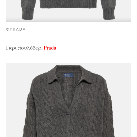
©PRADA
Γκρι πουλόβερ,
Prada