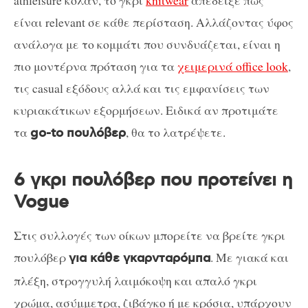
είναι relevant σε κάθε περίσταση. Αλλάζοντας ύφος
ανάλογα με το κομμάτι που συνδυάζεται, είναι η
πιο μοντέρνα πρόταση για τα
χειμερινά office look
,
τις casual εξόδους αλλά και τις εμφανίσεις των
κυριακάτικων εξορμήσεων. Ειδικά αν προτιμάτε
τα
, θα το λατρέψετε.
go-to πουλόβερ
6 γκρι πουλόβερ που προτείνει η
Vogue
Στις συλλογές των οίκων μπορείτε να βρείτε γκρι
πουλόβερ
. Με γιακά και
για κάθε γκαρνταρόμπα
πλέξη, στρογγυλή λαιμόκοψη και απαλό γκρι
χρώμα, ασύμμετρα, ζιβάγκο ή με κρόσια, υπάρχουν