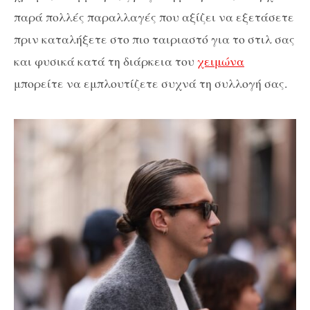
παρά πολλές παραλλαγές που αξίζει να εξετάσετε
πριν καταλήξετε στο πιο ταιριαστό για το στιλ σας
και φυσικά κατά τη διάρκεια του
χειμώνα
μπορείτε να εμπλουτίζετε συχνά τη συλλογή σας.