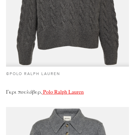
©POLO RALPH LAUREN
Γκρι πουλόβερ,
Polo Ralph Lauren