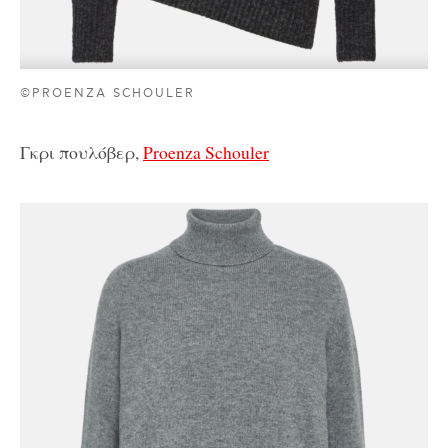
©PROENZA SCHOULER
Γκρι πουλόβερ,
Proenza Schouler