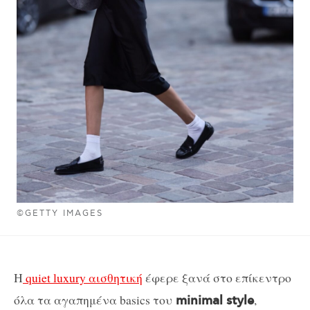
©GETTY IMAGES
H
quiet luxury αισθητική
έφερε ξανά στο επίκεντρο
όλα τα αγαπημένα basics του
,
minimal style