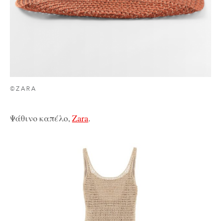
©ZARA
Ψάθινο καπέλο,
Zara
.