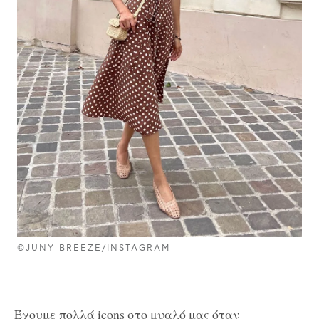
©JUNY BREEZE/INSTAGRAM
Έχουμε πολλά icons στο μυαλό μας όταν