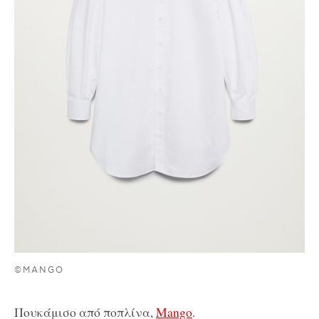
©MANGO
Πουκάμισο από ποπλίνα,
Mango
.