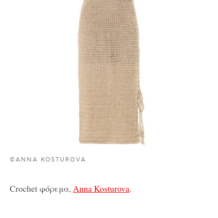
©ANNA KOSTUROVA
Crochet φόρεμα,
Anna Kosturova
.