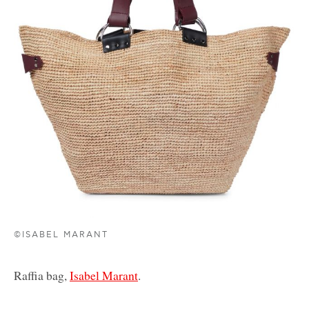
©ISABEL MARANT
Raffia bag,
Isabel Marant
.