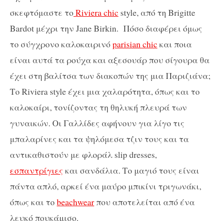
σκεφτόμαστε το
Riviera chic
style, από τη Brigitte
Bardot μέχρι την Jane Birkin. Πόσο διαφέρει όμως
το σύγχρονο καλοκαιρινό
parisian chic
και ποια
είναι αυτά τα ρούχα και αξεσουάρ που σίγουρα θα
έχει στη βαλίτσα των διακοπών της μια Παριζιάνα;
Το Riviera style έχει μια χαλαρότητα, όπως και το
καλοκαίρι, τονίζοντας τη θηλυκή πλευρά των
γυναικών. Οι Γαλλίδες αφήνουν για λίγο τις
μπαλαρίνες και τα ψηλόμεσα τζιν τους και τα
αντικαθιστούν με φλοράλ slip dresses,
εσπαντρίγιες
και σανδάλια. Το μαγιό τους είναι
πάντα απλό, αρκεί ένα μαύρο μπικίνι τριγωνάκι,
όπως και το
beachwear
που αποτελείται από ένα
λευκό πουκάμισο.