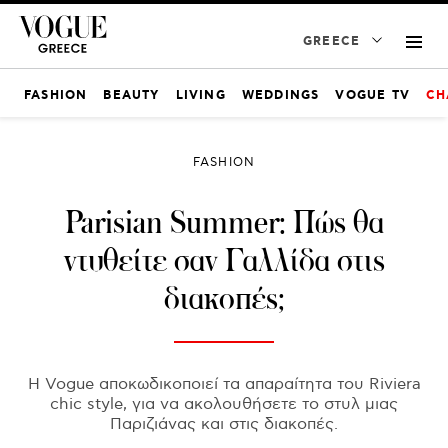
GREECE
FASHION
BEAUTY
LIVING
WEDDINGS
VOGUE TV
CH
FASHION
Parisian Summer: Πώς θα
ντυθείτε σαν Γαλλίδα στις
διακοπές;
Η Vogue αποκωδικοποιεί τα απαραίτητα του Riviera
chic style, για να ακολουθήσετε το στυλ μιας
Παριζιάνας και στις διακοπές.