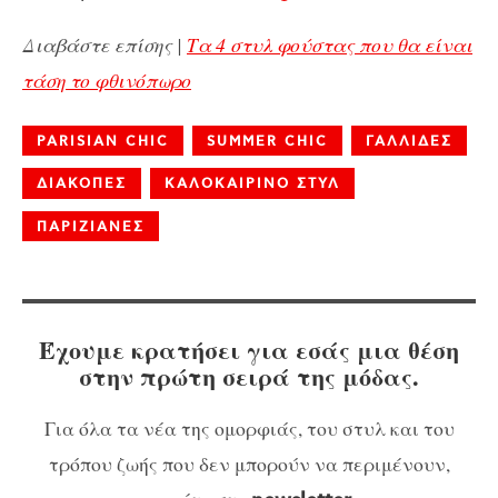
Διαβάστε επίσης |
Τα 4 στυλ φούστας που θα είναι
τάση το φθινόπωρο
PARISIAN CHIC
SUMMER CHIC
ΓΑΛΛΙΔΕΣ
ΔΙΑΚΟΠΕΣ
ΚΑΛΟΚΑΙΡΙΝΟ ΣΤΥΛ
ΠΑΡΙΖΙΑΝΕΣ
Έχουμε κρατήσει για εσάς μια θέση
στην πρώτη σειρά της μόδας.
Για όλα τα νέα της ομορφιάς, του στυλ και του
τρόπου ζωής που δεν μπορούν να περιμένουν,