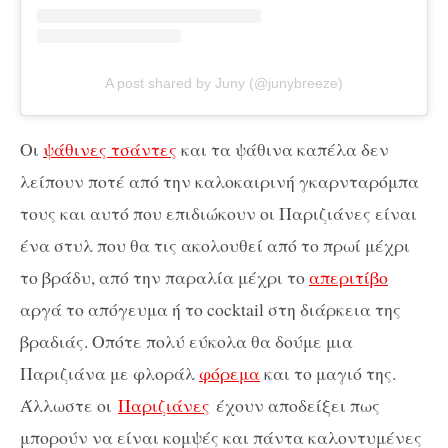
A post shared by Juny (@junybreeze)
Οι
ψάθινες τσάντες
και τα ψάθινα καπέλα δεν
λείπουν ποτέ από την καλοκαιρινή γκαρνταρόμπα
τους και αυτό που επιδιώκουν οι Παριζιάνες είναι
ένα στυλ που θα τις ακολουθεί από το πρωί μέχρι
το βράδυ, από την παραλία μέχρι το
απεριτίβο
αργά το απόγευμα ή το cocktail στη διάρκεια της
βραδιάς. Οπότε πολύ εύκολα θα δούμε μια
Παριζιάνα με φλοράλ
φόρεμα
και το μαγιό της.
Άλλωστε οι
Παριζιάνες
έχουν αποδείξει πως
μπορούν να είναι κομψές και πάντα καλοντυμένες