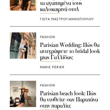
τα αγαπημένα τους
καλοκαιρινά στυλ
ΓΙΩΤΑ ΜΑΣΤΡΟΓΙΑΝΝΟΠΟΥΛΟΥ
FASHION
Parisian Wedding: Πώς θα
αντιγράψετε το bridal look
μιας Γαλλίδας;
MARIE PÉRIER
FASHION
Parisian beach look: Πώς
θα ντυθείτε σαν Παριζιάνα
στην παραλία;