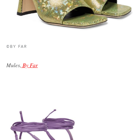
©BY FAR
Mules,
By Far