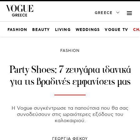
GREECE
FASHION
BEAUTY
LIVING
WEDDINGS
VOGUE TV
CH
FASHION
Party Shoes: 7 ζευγάρια ιδανικά
για τις βραδινές εμφανίσεις μας
Η Vogue συγκέντρωσε τα παπούτσια που θα σας
συνοδεύσουν στις ωραιότερες εξόδους του
καλοκαιριού.
ΓΕΩΡΓΙΑ ΦΕΚΟΥ