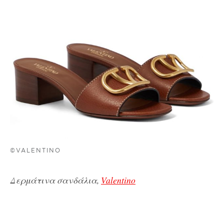
©VALENTINO
Δερμάτινα σανδάλια,
Valentino