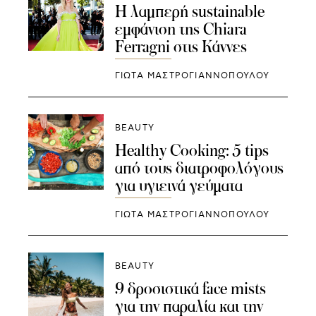
Η λαμπερή sustainable
εμφάνιση της Chiara
Ferragni στις Κάννες
ΓΙΩΤΑ ΜΑΣΤΡΟΓΙΑΝΝΟΠΟΥΛΟΥ
BEAUTY
Healthy Cooking: 5 tips
από τους διατροφολόγους
για υγιεινά γεύματα
ΓΙΩΤΑ ΜΑΣΤΡΟΓΙΑΝΝΟΠΟΥΛΟΥ
BEAUTY
9 δροσιστικά face mists
για την παραλία και την