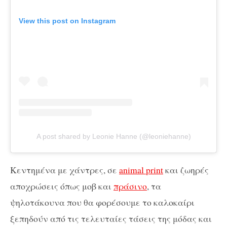
View this post on Instagram
A post shared by Leonie Hanne (@leoniehanne)
Kεντημένα με χάντρες, σε
animal print
και ζωηρές
αποχρώσεις όπως μοβ και
πράσινο
, τα
ψηλοτάκουνα που θα φορέσουμε το καλοκαίρι
ξεπηδούν από τις τελευταίες τάσεις της μόδας και