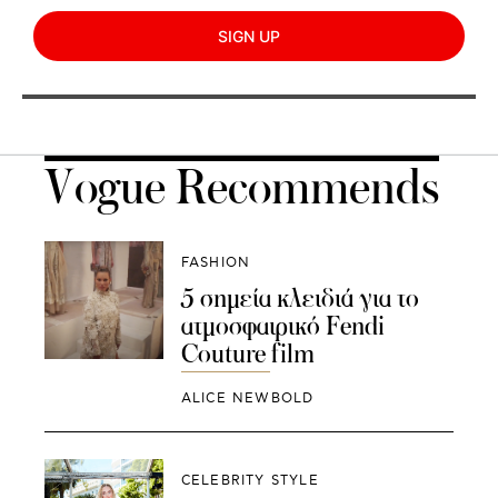
SIGN UP
Vogue Recommends
FASHION
5 σημεία κλειδιά για το
ατμοσφαιρικό Fendi
Couture film
ALICE NEWBOLD
CELEBRITY STYLE