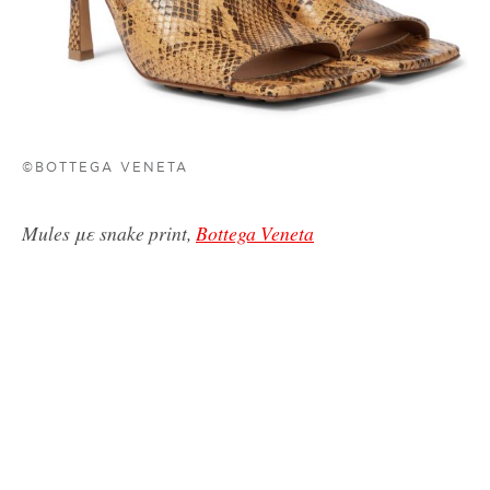
©BOTTEGA VENETA
Mules με snake print,
Bottega Veneta