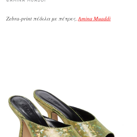
©AMINA MUADDI
Zebra-print πέδιλα με πέτρες,
Amina Muaddi