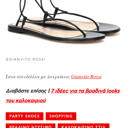
©GIANVITO ROSSI
Ίσια σανδάλια με λουράκια,
Gianvito Rossi
Διαβάστε επίσης |
7 ιδέες για τα βραδινά looks
του καλοκαιριού
PARTY SHOES
SHOPPING
ΒΡΑΔΙΝΟ ΝΤΥΣΙΜΟ
ΚΑΛΟΚΑΙΡΙΝΟ ΣΤΙΛ