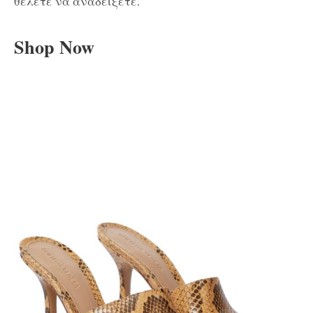
θέλετε να αναδείξετε.
Shop Now