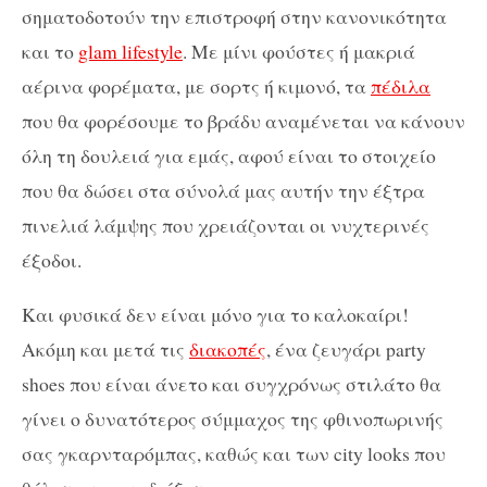
σηματοδοτούν την επιστροφή στην κανονικότητα
και το
glam lifestyle
. Με μίνι φούστες ή μακριά
αέρινα φορέματα, με σορτς ή κιμονό, τα
πέδιλα
που θα φορέσουμε το βράδυ αναμένεται να κάνουν
όλη τη δουλειά για εμάς, αφού είναι το στοιχείο
που θα δώσει στα σύνολά μας αυτήν την έξτρα
πινελιά λάμψης που χρειάζονται οι νυχτερινές
έξοδοι.
Kαι φυσικά δεν είναι μόνο για το καλοκαίρι!
Ακόμη και μετά τις
διακοπές
, ένα ζευγάρι party
shoes που είναι άνετο και συγχρόνως στιλάτο θα
γίνει ο δυνατότερος σύμμαχος της φθινοπωρινής
σας γκαρνταρόμπας, καθώς και των city looks που