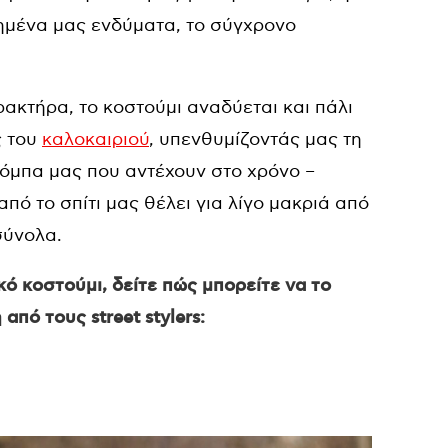
πημένα μας ενδύματα, το σύγχρονο
ακτήρα, το κοστούμι αναδύεται και πάλι
ς του
καλοκαιριού
, υπενθυμίζοντάς μας τη
όμπα μας που αντέχουν στο χρόνο –
από το σπίτι μας θέλει για λίγο μακριά από
σύνολα.
κό κοστούμι, δείτε πώς μπορείτε να το
πό τους street stylers: