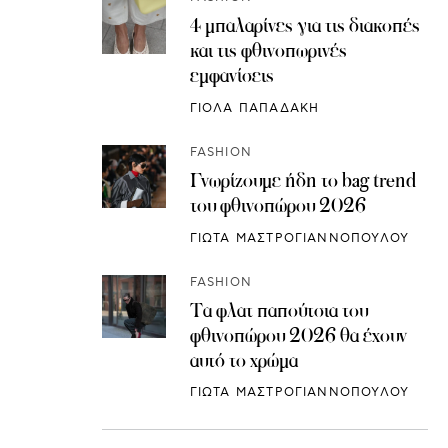
4 μπαλαρίνες για τις διακοπές
και τις φθινοπωρινές
εμφανίσεις
ΓΙΟΛΑ ΠΑΠΑΔΑΚΗ
FASHION
Γνωρίζουμε ήδη το bag trend
του φθινοπώρου 2026
ΓΙΩΤΑ ΜΑΣΤΡΟΓΙΑΝΝΟΠΟΥΛΟΥ
FASHION
Τα φλατ παπούτσια του
φθινοπώρου 2026 θα έχουν
αυτό το χρώμα
ΓΙΩΤΑ ΜΑΣΤΡΟΓΙΑΝΝΟΠΟΥΛΟΥ