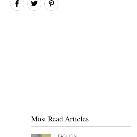
Most Read Articles
FASHION