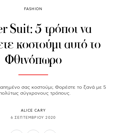
FASHION
r Suit: 5 τρόποι να
τε κοστούμι αυτό το
Φθινόπωρο
γαπημένο σας κοστούμι; Φορέστε το ξανά με 5
πολύτως σύγχρονους τρόπους.
ALICE CARY
6 ΣΕΠΤΕΜΒΡΊΟΥ 2020