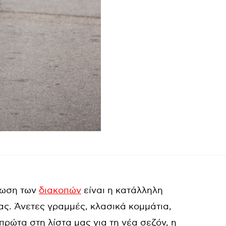
ρωση των
διακοπών
είναι η κατάλληλη
ς. Άνετες γραμμές, κλασικά κομμάτια,
 πρώτα στη λίστα μας για τη νέα σεζόν, η