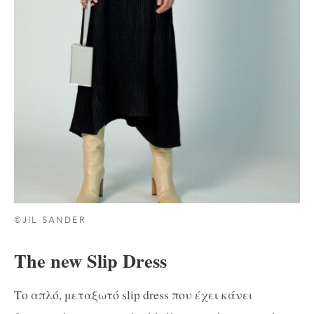
©JIL SANDER
The new Slip Dress
Το απλό, μεταξωτό slip dress που έχει κάνει