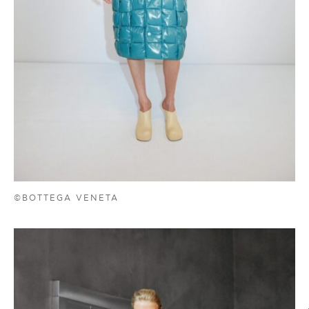
©BOTTEGA VENETA