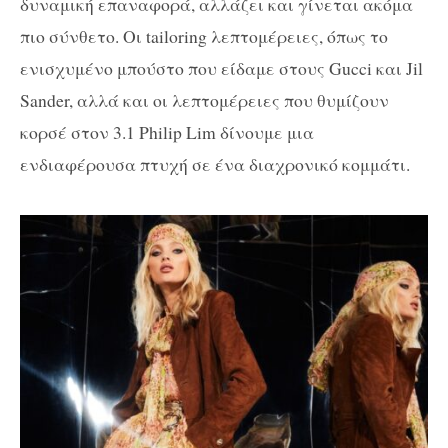
δυναμική επαναφορά, αλλάζει και γίνεται ακόμα
πιο σύνθετο. Οι tailoring λεπτομέρειες, όπως το
ενισχυμένο μπούστο που είδαμε στους Gucci και Jil
Sander, αλλά και οι λεπτομέρειες που θυμίζουν
κορσέ στον 3.1 Philip Lim δίνουμε μια
ενδιαφέρουσα πτυχή σε ένα διαχρονικό κομμάτι.