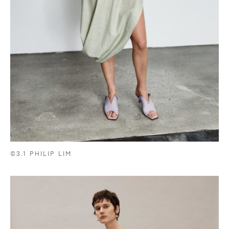
©3.1 PHILIP LIM