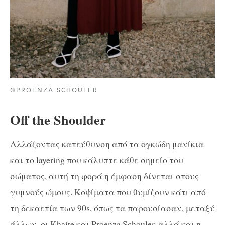
©PROENZA SCHOULER
Off the Shoulder
Αλλάζοντας κατεύθυνση από τα ογκώδη μανίκια
και το layering που κάλυπτε κάθε σημείο του
σώματος, αυτή τη φορά η έμφαση δίνεται στους
γυμνούς ώμους. Κοψίματα που θυμίζουν κάτι από
τη δεκαετία των 90s, όπως τα παρουσίασαν, μεταξύ
άλλων, οι Khaite και Proenza Schouler, αλλά και η