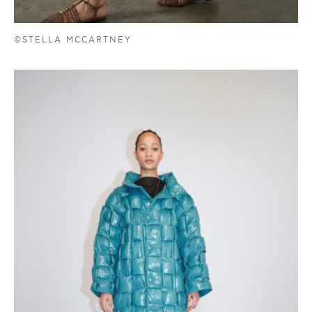
©STELLA MCCARTNEY