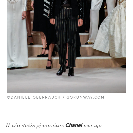
©DANIELE OBERRAUCH / GORUNWAY.COM
Η νέα συλλογή του οίκου
υπό την
Chanel