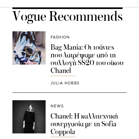
Vogue Recommends
FASHION
Bag Mania: Οι τσάντες
που λατρέψαμε από τη
συλλογή SS20 του οίκου
Chanel
JULIA HOBBS
NEWS
Chanel: Η καλλιτεχνική
συνεργασία με τη Sofia
Coppola