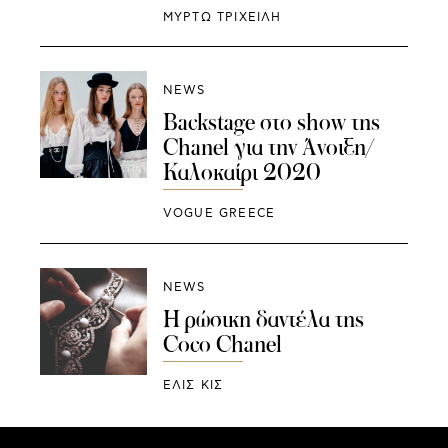
ΜΥΡΤΩ ΤΡΙΧΕΙΛΗ
NEWS
Backstage στο show της
Chanel για την Άνοιξη/
Καλοκαίρι 2020
VOGUE GREECE
NEWS
Η ρώσικη δαντέλα της
Coco Chanel
ΕΛΙΣ ΚΙΣ