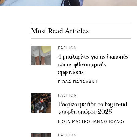
Most Read Articles
FASHION
4 μπαλαρίνες για τις διακοπές
και τις φθινοπωρινές
εμφανίσεις
ΓΙΟΛΑ ΠΑΠΑΔΑΚΗ
FASHION
Γνωρίζουμε ήδη το bag trend
του φθινοπώρου 2026
ΓΙΩΤΑ ΜΑΣΤΡΟΓΙΑΝΝΟΠΟΥΛΟΥ
FASHION