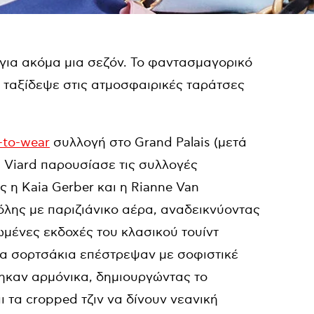
για ακόμα μια σεζόν. Το φαντασμαγορικό
 ταξίδεψε στις ατμοσφαιρικές ταράτσες
-to-wear
συλλογή στο Grand Palais (μετά
 Viard παρουσίασε τις συλλογές
ς η Kaia Gerber και η Rianne Van
όλης με παριζιάνικο αέρα, αναδεικνύοντας
εωμένες εκδοχές του κλασικού τουίντ
τα σορτσάκια επέστρεψαν με σοφιστικέ
ηκαν αρμόνικα, δημιουργώντας το
ι τα cropped τζιν να δίνουν νεανική