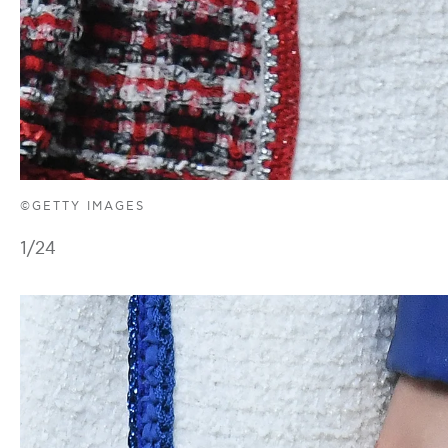
©GETTY IMAGES
1
/24