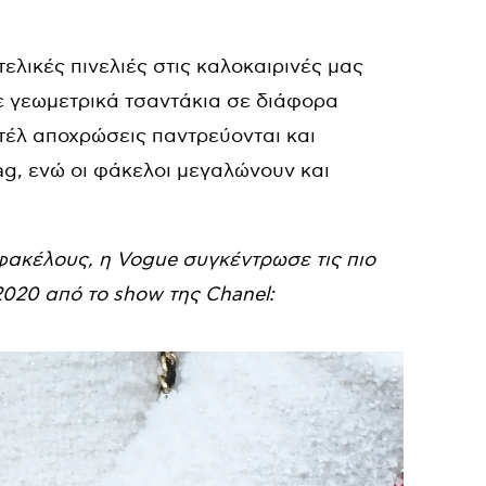
τελικές πινελιές στις καλοκαιρινές μας
ε γεωμετρικά τσαντάκια σε διάφορα
στέλ αποχρώσεις παντρεύονται και
g, ενώ οι φάκελοι μεγαλώνουν και
 φακέλους, η Vogue συγκέντρωσε τις πιο
2020 από το show της Chanel: