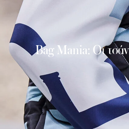
Bag Mania: Οι τσά