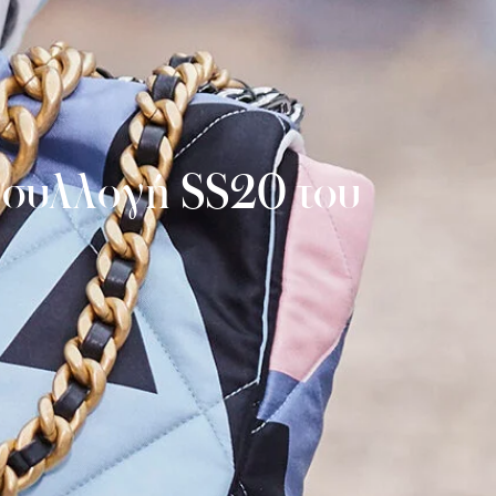
η συλλογή SS20 του