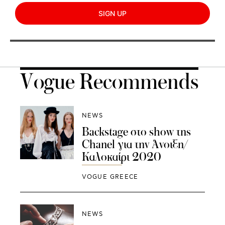
SIGN UP
Vogue Recommends
NEWS
Backstage στο show της
Chanel για την Άνοιξη/
Καλοκαίρι 2020
VOGUE GREECE
NEWS