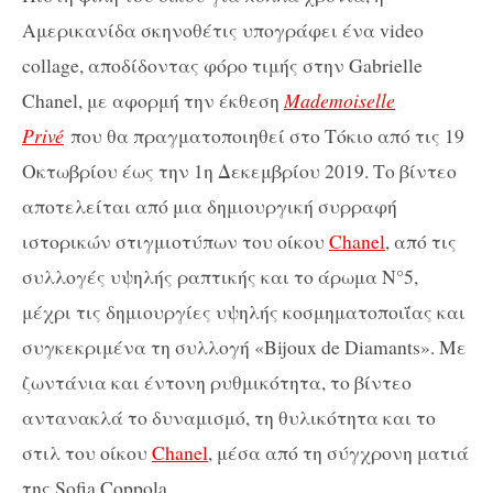
Αμερικανίδα σκηνοθέτις υπογράφει ένα video
collage, αποδίδοντας φόρο τιμής στην Gabrielle
Chanel, με αφορμή την έκθεση
Mademoiselle
Privé
που θα πραγματοποιηθεί στο Τόκιο από τις 19
Οκτωβρίου έως την 1η Δεκεμβρίου 2019. Το βίντεο
αποτελείται από μια δημιουργική συρραφή
ιστορικών στιγμιοτύπων του οίκου
Chanel
, από τις
συλλογές υψηλής ραπτικής και το άρωμα N°5,
μέχρι τις δημιουργίες υψηλής κοσμηματοποιΐας και
συγκεκριμένα τη συλλογή «Bijoux de Diamants». Με
ζωντάνια και έντονη ρυθμικότητα, το βίντεο
αντανακλά το δυναμισμό, τη θυλικότητα και το
στιλ του οίκου
Chanel
, μέσα από τη σύγχρονη ματιά
της Sofia Coppola.