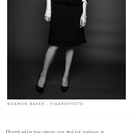
©DAMON BAKER - FIGAROPHOTO
Πιστή φίλη του οίκου για πολλά χρόνια, η