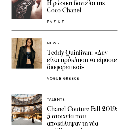
Η ρώσικη δαντέλα της
Coco Chanel
ΕΛΙΣ ΚΙΣ
NEWS
Teddy Quinlivan: «Δεν
είναι πρόκληση να είμαστε
διαφορετικοί»
VOGUE GREECE
TALENTS
Chanel Couture Fall 2019:
5 στοιχεία που
αποκάλυψαν τη νέα