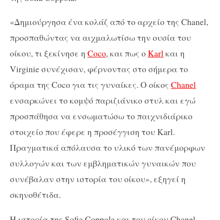
«Δημιούργησα ένα κολάζ από το αρχείο της Chanel,
προσπαθώντας να αιχμαλωτίσω την ουσία του
οίκου, τι ξεκίνησε η
Coco
, και πως ο
Karl
και η
Virginie συνέχισαν, φέρνοντας στο σήμερα το
όραμα της Coco για τις γυναίκες. Ο οίκος
Chanel
ενσαρκώνει το κομψό παριζιάνικο στυλ και εγώ
προσπάθησα να ενσωματώσω το παιχνιδιάρικο
στοιχείο που έφερε η προσέγγιση του Karl.
Πραγματικά απόλαυσα το υλικό των πανέμορφων
συλλογών και των εμβληματικών γυναικών που
συνέβαλαν στην ιστορία του οίκου», εξηγεί η
σκηνοθέτιδα.
Η ιστορία της Sofia Coppola και του οίκου Chanel