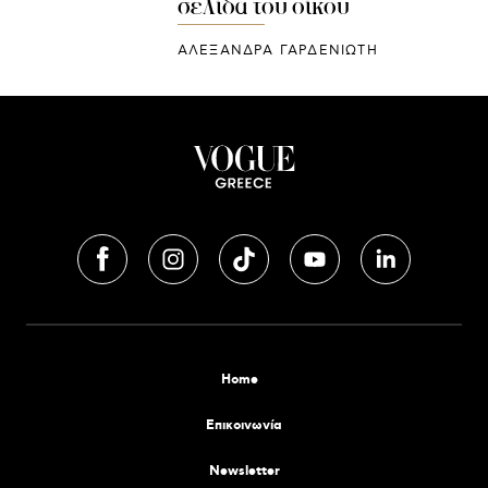
σελίδα του οίκου
ΑΛΕΞΑΝΔΡΑ ΓΑΡΔΕΝΙΩΤΗ
Home
Επικοινωνία
Newsletter