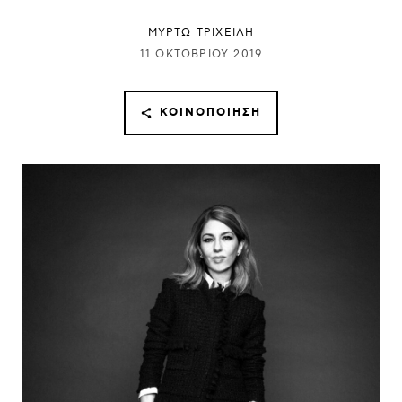
ΜΥΡΤΩ ΤΡΙΧΕΙΛΗ
11 ΟΚΤΩΒΡΊΟΥ 2019
ΚΟΙΝΟΠΟΊΗΣΗ