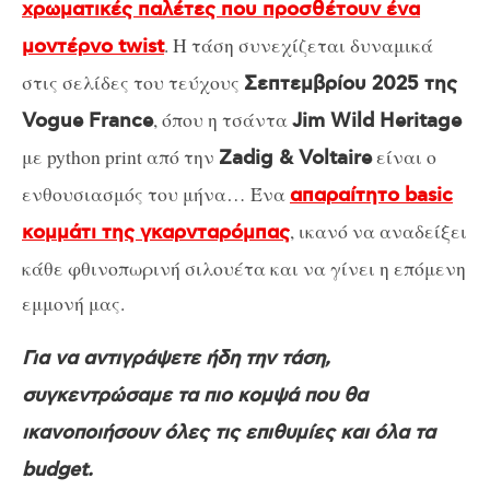
χρωματικές παλέτες που προσθέτουν ένα
. Η τάση συνεχίζεται δυναμικά
μοντέρνο twist
στις σελίδες του τεύχους
Σεπτεμβρίου 2025 της
, όπου η τσάντα
Vogue France
Jim Wild Heritage
με python print από την
είναι ο
Zadig & Voltaire
ενθουσιασμός του μήνα… Ένα
απαραίτητο basic
, ικανό να αναδείξει
κομμάτι της γκαρνταρόμπας
κάθε φθινοπωρινή σιλουέτα και να γίνει η επόμενη
εμμονή μας.
Για να αντιγράψετε ήδη την τάση,
συγκεντρώσαμε τα πιο κομψά που θα
ικανοποιήσουν όλες τις επιθυμίες και όλα τα
budget.