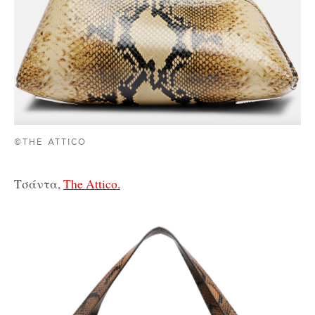
©THE ATTICO
Τσάντα,
The Attico.