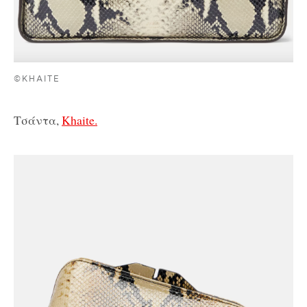
©KHAITE
Τσάντα,
Khaite.