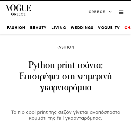
GREECE
FASHION
BEAUTY
LIVING
WEDDINGS
VOGUE TV
CH
FASHION
Python print τσάντα:
Επιστρέφει στη χειμερινή
γκαρνταρόμπα
Το πιο cool print της σεζόν γίνεται αναπόσπαστο
κομμάτι της fall γκαρνταρόμπας.