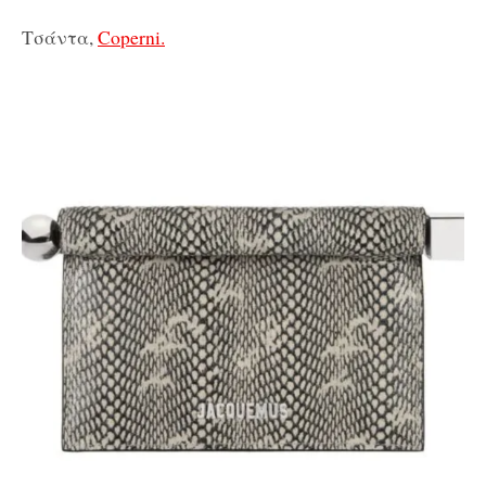
Τσάντα,
Coperni.