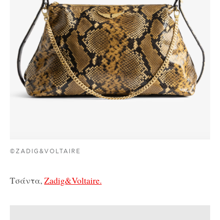
©ZADIG&VOLTAIRE
Τσάντα,
Zadig&Voltaire.