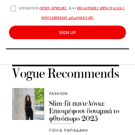
ΑΠΟΔΟΧΗ
ΟΡΩΝ ΧΡΗΣΗΣ
, ΚΑΙ
ΠΟΛΙΤΙΚΗΣ ΠΡΟΣΤΑΣΙΑΣ
ΠΡΟΣΩΠΙΚΩΝ ΔΕΔΟΜΕΝΩΝ
SIGN UP
Vogue Recommends
FASHION
Slim-fit παντελόνια:
Επιστρέφουν δυναμικά το
φθινόπωρο 2025
ΓΙΌΛΑ ΠΑΠΑΔΆΚΗ