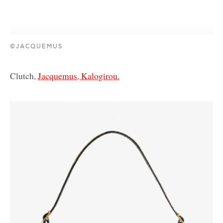
©JACQUEMUS
Clutch,
Jacquemus, Kalogirou.