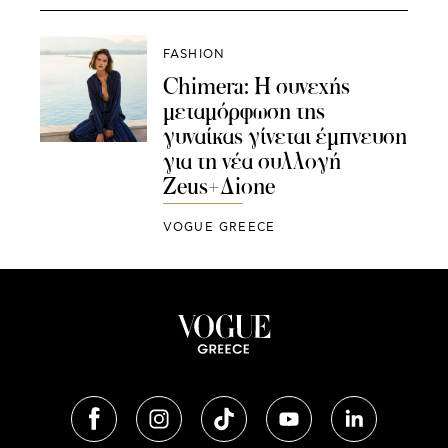
FASHION
Chimera: Η συνεχής
μεταμόρφωση της
γυναίκας γίνεται έμπνευση
για τη νέα συλλογή
Zeus+Δione
VOGUE GREECE