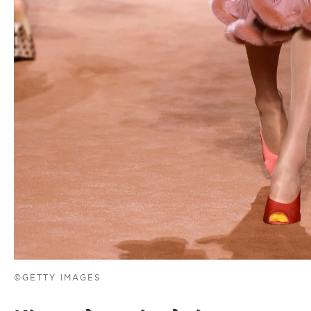
©GETTY IMAGES