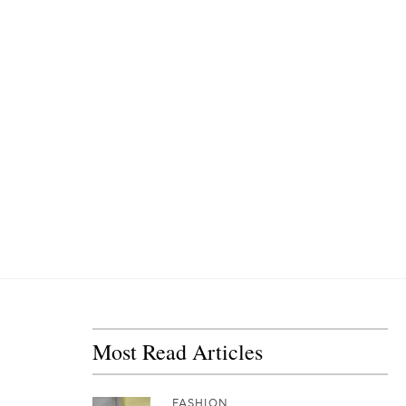
Most Read Articles
FASHION