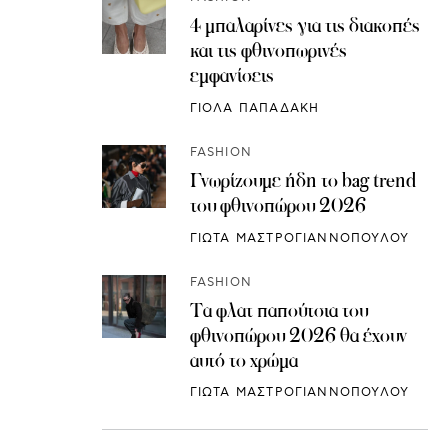
4 μπαλαρίνες για τις διακοπές
και τις φθινοπωρινές
εμφανίσεις
ΓΙΟΛΑ ΠΑΠΑΔΑΚΗ
FASHION
Γνωρίζουμε ήδη το bag trend
του φθινοπώρου 2026
ΓΙΩΤΑ ΜΑΣΤΡΟΓΙΑΝΝΟΠΟΥΛΟΥ
FASHION
Τα φλατ παπούτσια του
φθινοπώρου 2026 θα έχουν
αυτό το χρώμα
ΓΙΩΤΑ ΜΑΣΤΡΟΓΙΑΝΝΟΠΟΥΛΟΥ