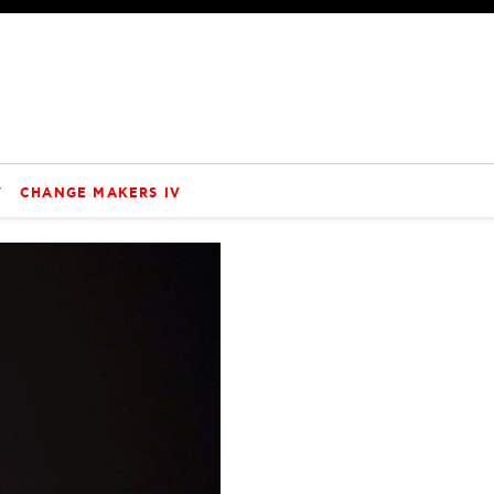
V
CHANGE MAKERS IV