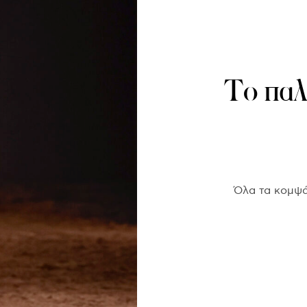
Το παλτ
Όλα τα κομψά