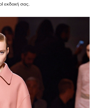
ol εκδοχή σας.