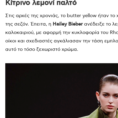
Κίτρινο λεμονί παλτό
Στις αρχές της χρονιάς, το butter yellow ήταν τ
της σεζόν. Έπειτα, η
Hailey Bieber
ανέδειξε το λε
καλοκαιριού, με αφορμή την κυκλοφορία του Rho
οίκοι και σχεδιαστές αγκάλιασαν την τάση εμπλ
αυτό το τόσο ξεχωριστό χρώμα.