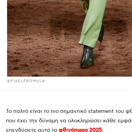
©PIXELFROMULA
Το παλτό είναι το πιο σημαντικό statement του 
που έχει την δύναμη να ολοκληρώσει κάθε εμφάνι
επενδύσετε αυτό το
φθινόπωρο 2025
;