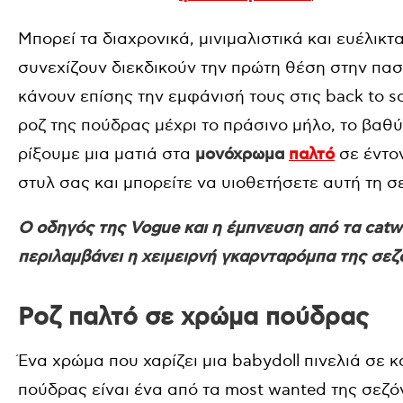
Μπορεί τα διαχρονικά, μινιμαλιστικά και ευέλικτ
συνεχίζουν διεκδικούν την πρώτη θέση στην πα
κάνουν επίσης την εμφάνισή τους στις back to sc
ροζ της πούδρας μέχρι το πράσινο μήλο, το βαθύ 
ρίξουμε μια ματιά στα
μονόχρωμα
παλτό
σε έντο
στυλ σας και μπορείτε να υιοθετήσετε αυτή τη σ
Ο οδηγός της Vogue και η έμπνευση από τα catw
περιλαμβάνει η χειμειρνή γκαρνταρόμπα της σεζ
Ροζ παλτό σε χρώμα πούδρας
Ένα χρώμα που χαρίζει μια babydoll πινελιά σε 
πούδρας είναι ένα από τα most wanted της σεζό