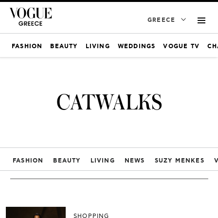
GREECE
FASHION
BEAUTY
LIVING
WEDDINGS
VOGUE TV
CH
CATWALKS
FASHION
BEAUTY
LIVING
NEWS
SUZY MENKES
SHOPPING