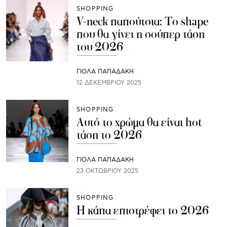
SHOPPING
V-neck παπούτσια: Το shape
που θα γίνει η σούπερ τάση
του 2026
ΓΙΌΛΑ ΠΑΠΑΔΆΚΗ
12 ΔΕΚΕΜΒΡΊΟΥ 2025
SHOPPING
Αυτό το χρώμα θα είναι hot
τάση το 2026
ΓΙΌΛΑ ΠΑΠΑΔΆΚΗ
23 ΟΚΤΩΒΡΊΟΥ 2025
SHOPPING
Η κάπα επιστρέφει το 2026