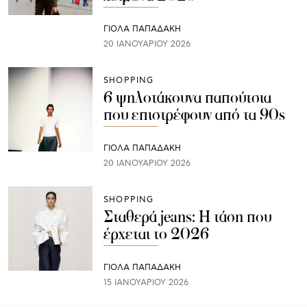
ΓΙΌΛΑ ΠΑΠΑΔΆΚΗ
20 ΙΑΝΟΥΑΡΊΟΥ 2026
SHOPPING
6 ψηλοτάκουνα παπούτσια
που επιστρέφουν από τα 90s
ΓΙΌΛΑ ΠΑΠΑΔΆΚΗ
20 ΙΑΝΟΥΑΡΊΟΥ 2026
SHOPPING
Σταθερά jeans: Η τάση που
έρχεται το 2026
ΓΙΌΛΑ ΠΑΠΑΔΆΚΗ
15 ΙΑΝΟΥΑΡΊΟΥ 2026