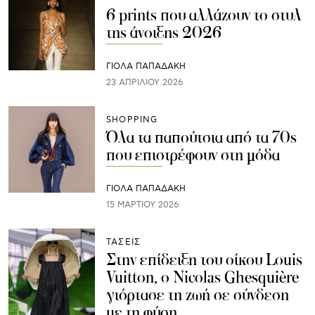
6 prints που αλλάζουν το στυλ
της άνοιξης 2026
ΓΙΌΛΑ ΠΑΠΑΔΆΚΗ
23 ΑΠΡΙΛΊΟΥ 2026
SHOPPING
Όλα τα παπούτσια από τα 70s
που επιστρέφουν στη μόδα
ΓΙΌΛΑ ΠΑΠΑΔΆΚΗ
15 ΜΑΡΤΊΟΥ 2026
ΤΑΣΕΙΣ
Στην επίδειξη του οίκου Louis
Vuitton, ο Nicolas Ghesquière
γιόρτασε τη ζωή σε σύνδεση
με τη φύση