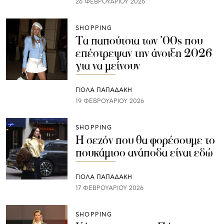
26 ΦΕΒΡΟΥΑΡΊΟΥ 2026
SHOPPING
Τα παπούτσια των ’00s που
επέστρεψαν την άνοιξη 2026
για να μείνουν
ΓΙΌΛΑ ΠΑΠΑΔΆΚΗ
19 ΦΕΒΡΟΥΑΡΊΟΥ 2026
SHOPPING
Η σεζόν που θα φορέσουμε το
πουκάμισο ανάποδα είναι εδώ
ΓΙΌΛΑ ΠΑΠΑΔΆΚΗ
17 ΦΕΒΡΟΥΑΡΊΟΥ 2026
SHOPPING