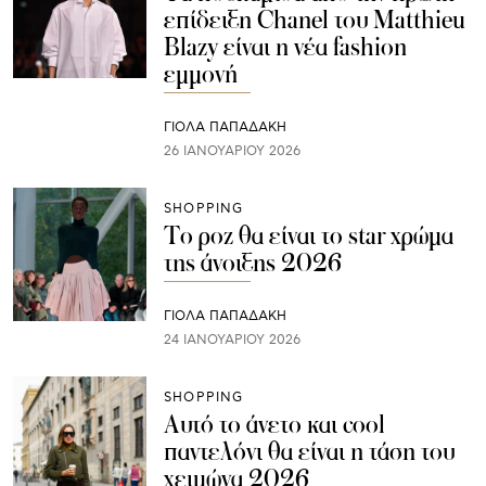
επίδειξη Chanel του Matthieu
Blazy είναι η νέα fashion
εμμονή
ΓΙΌΛΑ ΠΑΠΑΔΆΚΗ
26 ΙΑΝΟΥΑΡΊΟΥ 2026
SHOPPING
To ροζ θα είναι το star χρώμα
της άνοιξης 2026
ΓΙΌΛΑ ΠΑΠΑΔΆΚΗ
24 ΙΑΝΟΥΑΡΊΟΥ 2026
SHOPPING
Αυτό το άνετο και cool
παντελόνι θα είναι η τάση του
χειμώνα 2026