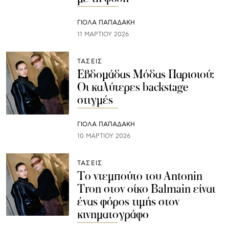
ΓΙΌΛΑ ΠΑΠΑΔΆΚΗ
11 ΜΑΡΤΊΟΥ 2026
ΤΑΣΕΙΣ
Εβδομάδας Μόδας Παρισιού:
Οι καλύτερες backstage
στιγμές
ΓΙΌΛΑ ΠΑΠΑΔΆΚΗ
10 ΜΑΡΤΊΟΥ 2026
ΤΑΣΕΙΣ
Το ντεμπούτο του Antonin
Tron στον οίκο Balmain είναι
ένας φόρος τιμής στον
κινηματογράφο