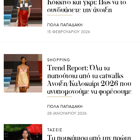
Κόκκινο και γκρι: Πώς να το
συνδυάσετε την άνοιξη
ΓΙΌΛΑ ΠΑΠΑΔΆΚΗ
15 ΦΕΒΡΟΥΑΡΊΟΥ 2026
SHOPPING
Trend Report: Όλα τα
παπούτσια από τα catwalks
Άνοιξη/Καλοκαίρι 2026 που
ανυπομονούμε να φορέσουμε
ΓΙΌΛΑ ΠΑΠΑΔΆΚΗ
28 ΙΑΝΟΥΑΡΊΟΥ 2026
ΤΑΣΕΙΣ
Τα πουκάμισα από την πρώτη