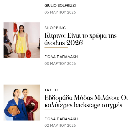
GIULIO SOLFRIZZI
05 ΜΑΡΤΊΟΥ 2026
SHOPPING
Κίτρινο: Είναι το χρώμα της
άνοιξης 2026
ΓΙΌΛΑ ΠΑΠΑΔΆΚΗ
03 ΜΑΡΤΊΟΥ 2026
ΤΑΣΕΙΣ
Εβδομάδα Μόδας Μιλάνου: Οι
καλύτερες backstage στιγμές
ΓΙΌΛΑ ΠΑΠΑΔΆΚΗ
02 ΜΑΡΤΊΟΥ 2026