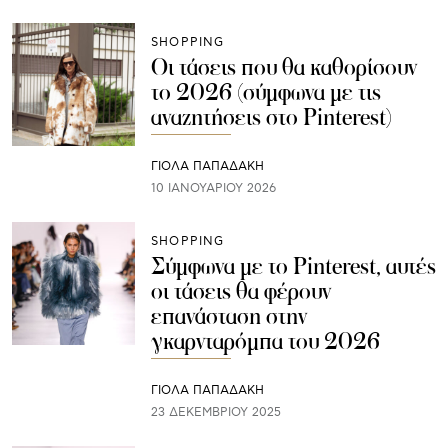
SHOPPING
Οι τάσεις που θα καθορίσουν
το 2026 (σύμφωνα με τις
αναζητήσεις στο Pinterest)
ΓΙΌΛΑ ΠΑΠΑΔΆΚΗ
10 ΙΑΝΟΥΑΡΊΟΥ 2026
SHOPPING
Σύμφωνα με το Pinterest, αυτές
οι τάσεις θα φέρουν
επανάσταση στην
γκαρνταρόμπα του 2026
ΓΙΌΛΑ ΠΑΠΑΔΆΚΗ
23 ΔΕΚΕΜΒΡΊΟΥ 2025