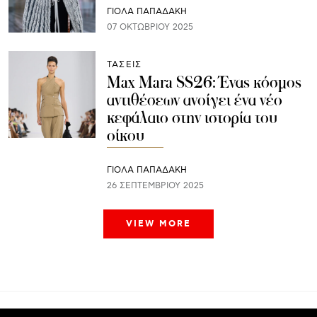
ΓΙΌΛΑ ΠΑΠΑΔΆΚΗ
07 ΟΚΤΩΒΡΊΟΥ 2025
ΤΑΣΕΙΣ
Max Mara SS26: Ένας κόσμος
αντιθέσεων ανοίγει ένα νέο
κεφάλαιο στην ιστορία του
οίκου
ΓΙΌΛΑ ΠΑΠΑΔΆΚΗ
26 ΣΕΠΤΕΜΒΡΊΟΥ 2025
VIEW MORE