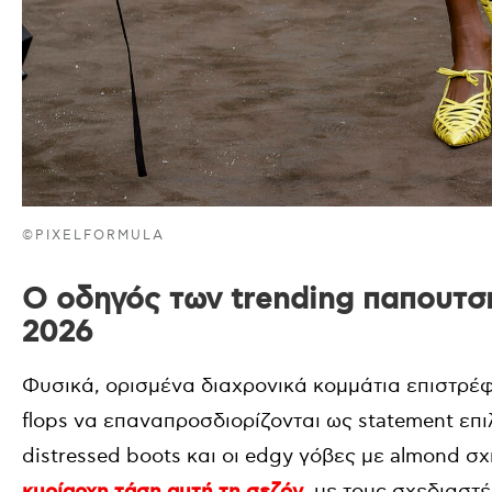
©PIXELFORMULA
Ο οδηγός των trending παπουτσι
2026
Φυσικά, ορισμένα διαχρονικά κομμάτια επιστρέφο
flops να επαναπροσδιορίζονται ως statement επι
distressed boots και οι edgy γόβες με almond σ
, με τους σχεδιαστ