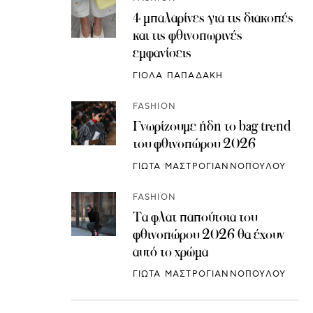
4 μπαλαρίνες για τις διακοπές
και τις φθινοπωρινές
εμφανίσεις
ΓΙΟΛΑ ΠΑΠΑΔΑΚΗ
FASHION
Γνωρίζουμε ήδη το bag trend
του φθινοπώρου 2026
ΓΙΩΤΑ ΜΑΣΤΡΟΓΙΑΝΝΟΠΟΥΛΟΥ
FASHION
Τα φλατ παπούτσια του
φθινοπώρου 2026 θα έχουν
αυτό το χρώμα
ΓΙΩΤΑ ΜΑΣΤΡΟΓΙΑΝΝΟΠΟΥΛΟΥ