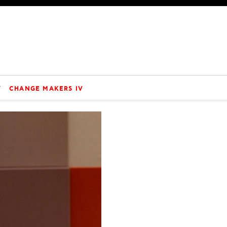
V
CHANGE MAKERS IV