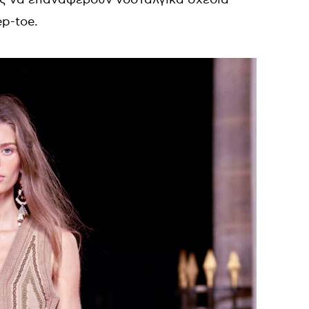
ep-toe.