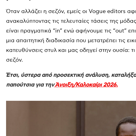
Όταν αλλάζει η σεζόν, εμείς οι Vogue editors 
ανακαλύπτοντας τις τελευταίες τάσεις της μόδας
είναι πραγματικά “in” ενώ αφήνουμε τις “out” επ
μια απαιτητική διαδικασία που μετατρέπει τις ει
κατευθύνσεις στυλ και μας οδηγεί στην ουσία: τ
σεζόν.
Έτσι, ύστερα από προσεκτική ανάλυση, καταλήξα
παπούτσια για την
Άνοιξη/Καλοκαίρι 2026.