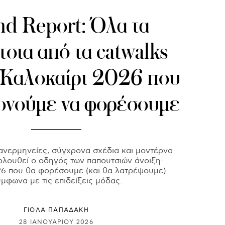
nd Report: Όλα τα
σια από τα catwalks
/Καλοκαίρι 2026 που
ονούμε να φορέσουμε
ανερμηνείες, σύγχρονα σχέδια και μοντέρνα
ολουθεί ο οδηγός των παπουτσιών άνοιξη-
26 που θα φορέσουμε (και θα λατρέψουμε)
μφωνα με τις επιδείξεις μόδας.
ΓΙΌΛΑ ΠΑΠΑΔΆΚΗ
28 ΙΑΝΟΥΑΡΊΟΥ 2026