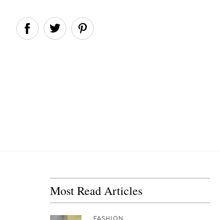
Most Read Articles
FASHION