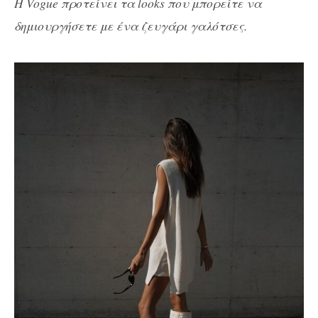
H Vogue προτείνει τα looks που μπορείτε να
δημιουργήσετε με ένα ζευγάρι γαλότσες.