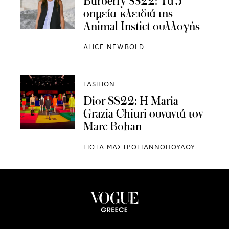
Burberry SS22: Τα 5
σημεία-κλειδιά της
Animal Instict συλλογής
ALICE NEWBOLD
FASHION
Dior SS22: Η Maria
Grazia Chiuri συναντά τον
Marc Bohan
ΓΙΩΤΑ ΜΑΣΤΡΟΓΙΑΝΝΟΠΟΥΛΟΥ