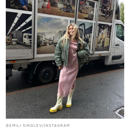
©EMILI SINDLEV/INSTAGRAM