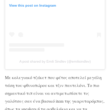
View this post on Instagram
A post shared by Emili Sindlev (@emilisindlev)
Με κολεγιακό τζάκετ που φέτος αποτελεί μεγάλη
τάση του φθινοπώρου και τζιν παντελόνι. Το πιο
σημαντικό τιπ είναι να αντιμετωπίσετε τις
γαλότσες σαν ένα βασικό item της γκαρνταρόμπας,
όπως τα sneakers ή τα αρβυλάκια και να τα