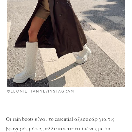
©LEONIE HANNE/INSTAGRAM
Οι rain boots είναι το essential αξεσουάρ για τις
βροχερές μέρες, αλλά και ταυτισμένες με τα