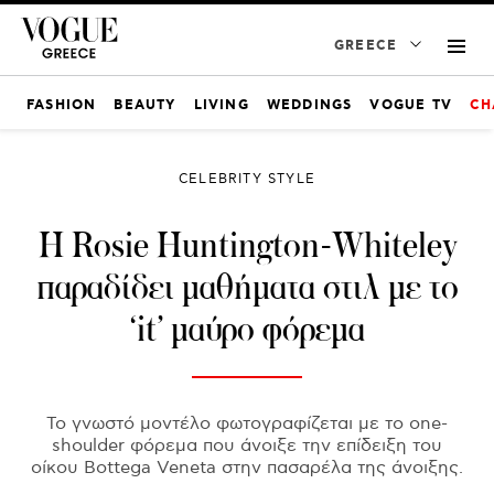
GREECE
FASHION
BEAUTY
LIVING
WEDDINGS
VOGUE TV
CH
CELEBRITY STYLE
Η Rosie Huntington-Whiteley
παραδίδει μαθήματα στιλ με το
‘it’ μαύρο φόρεμα
Το γνωστό μοντέλο φωτογραφίζεται με το one-
shoulder φόρεμα που άνοιξε την επίδειξη του
οίκου Bottega Veneta στην πασαρέλα της άνοιξης.