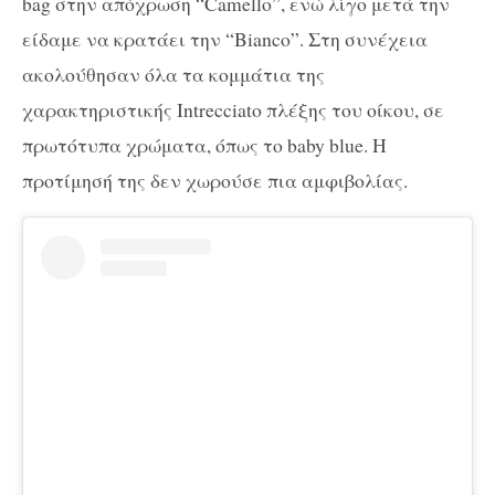
bag στην απόχρωση “Camello”, ενώ λίγο μετά την
είδαμε να κρατάει την “Bianco”. Στη συνέχεια
ακολούθησαν όλα τα κομμάτια της
χαρακτηριστικής Intrecciato πλέξης του οίκου, σε
πρωτότυπα χρώματα, όπως το baby blue. Η
προτίμησή της δεν χωρούσε πια αμφιβολίας.