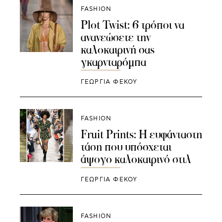
FASHION
Plot Twist: 6 τρόποι να
ανανεώσετε την
καλοκαιρινή σας
γκαρνταρόμπα
ΓΕΩΡΓΙΑ ΦΕΚΟΥ
FASHION
Fruit Prints: H ευφάνταστη
τάση που υπόσχεται
άψογο καλοκαιρινό στιλ
ΓΕΩΡΓΙΑ ΦΕΚΟΥ
FASHION