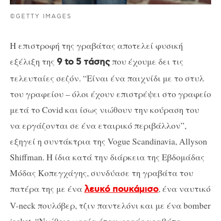
©GETTY IMAGES
Η επιστροφή της γραβάτας αποτελεί φυσική
εξέλιξη της
που έχουμε δει τις
9
to
5 τάσης
τελευταίες σεζόν. “Είναι ένα παιχνίδι με το στυλ
του γραφείου – όλοι έχουν επιστρέψει στο γραφείο
μετά το Covid και ίσως νιώθουν την κούραση του
να εργάζονται σε ένα εταιρικό περιβάλλον”,
εξηγεί η συντάκτρια της Vogue Scandinavia, Allyson
Shiffman. Η ίδια κατά την διάρκεια της Εβδομάδας
Μόδας Κοπεγχάγης, συνδύασε τη γραβάτα του
πατέρα της με ένα
, ένα ναυτικό
λευκό πουκάμισο
V-neck πουλόβερ, τζιν παντελόνι και με ένα bomber