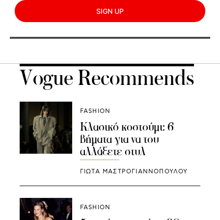
SIGN UP
Vogue Recommends
FASHION
Κλασικό κοστούμι: 6
βήματα για να του
αλλάξετε στυλ
ΓΙΩΤΑ ΜΑΣΤΡΟΓΙΑΝΝΟΠΟΥΛΟΥ
FASHION