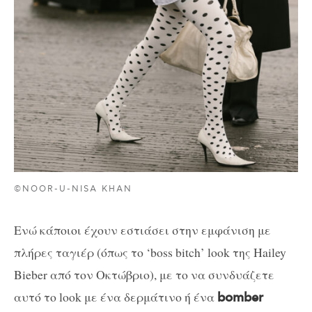
©NOOR-U-NISA KHAN
Ενώ κάποιοι έχουν εστιάσει στην εμφάνιση με
πλήρες ταγιέρ (όπως το ‘
boss
bitch
’
look
της
Hailey
Bieber
από τον Οκτώβριο), με το να συνδυάζετε
αυτό το l
ook
με ένα δερμάτινο ή ένα
bomber