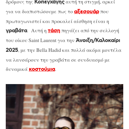
δρόμους της
αυτή τη στιγμή, αρκεί
Κοπεγχάγης
για να διαπιστώσουμε πως το
που
αξεσουάρ
πρωταγωνιστεί και προκαλεί αίσθηση είναι η
.
Αυτή η
πηγάζει από την συλλογή
γραβάτα
τάση
του οίκου
Saint
Laurent
για την
Άνοιξη/Καλοκαίρι
, με την
Bella
Hadid
και πολλά ακόμα μοντέλα
2025
να λανσάρουν την γραβάτα σε συνδυασμό με
δυναμικά
.
κοστούμια