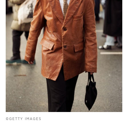
©GETTY IMAGES