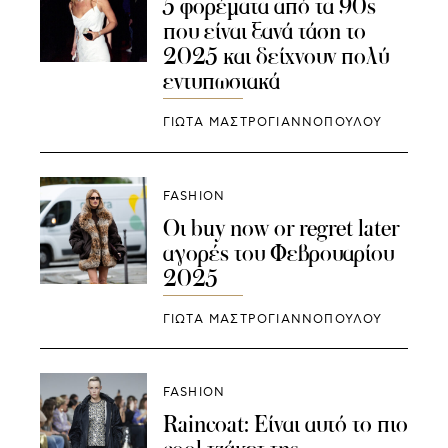
5 φορέματα από τα 90s
που είναι ξανά τάση το
2025 και δείχνουν πολύ
εντυπωσιακά
ΓΙΩΤΑ ΜΑΣΤΡΟΓΙΑΝΝΟΠΟΥΛΟΥ
FASHION
Οι buy now or regret later
αγορές του Φεβρουαρίου
2025
ΓΙΩΤΑ ΜΑΣΤΡΟΓΙΑΝΝΟΠΟΥΛΟΥ
FASHION
Raincoat: Είναι αυτό το πιο