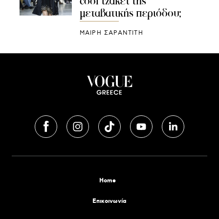
cool τζάκετ της
μεταβατικής περιόδου;
ΜΑΊΡΗ ΣΑΡΑΝΤΊΤΗ
Home
Επικοινωνία