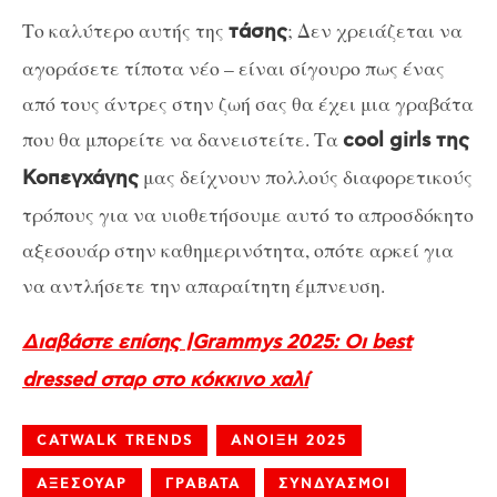
Το καλύτερο αυτής της
; Δεν χρειάζεται να
τάσης
αγοράσετε τίποτα νέο – είναι σίγουρο πως ένας
από τους άντρες στην ζωή σας θα έχει μια γραβάτα
που θα μπορείτε να δανειστείτε. Τα
cool girls της
μας δείχνουν πολλούς διαφορετικούς
Κοπεγχάγης
τρόπους για να υιοθετήσουμε αυτό το απροσδόκητο
αξεσουάρ στην καθημερινότητα, οπότε αρκεί για
να αντλήσετε την απαραίτητη έμπνευση.
Διαβάστε επίσης |Grammys 2025: Οι best
dressed σταρ στο κόκκινο χαλί
CATWALK TRENDS
ΑΝΟΙΞΗ 2025
ΑΞΕΣΟΥΑΡ
ΓΡΑΒΑΤΑ
ΣΥΝΔΥΑΣΜΟΙ