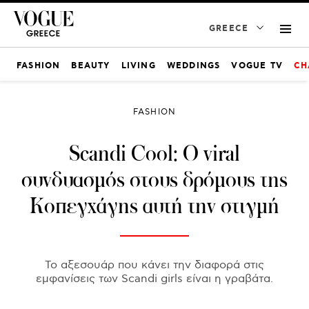
GREECE
FASHION
BEAUTY
LIVING
WEDDINGS
VOGUE TV
CH
FASHION
Scandi Cool: Ο viral
συνδυασμός στους δρόμους της
Κοπεγχάγης αυτή την στιγμή
Το αξεσουάρ που κάνει την διαφορά στις
εμφανίσεις των Scandi girls είναι η γραβάτα.