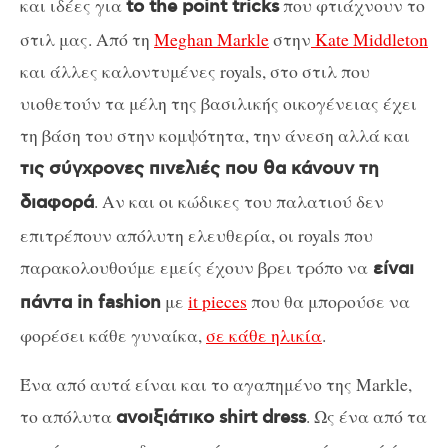
και ιδέες για
που φτιάχνουν το
to the point tricks
στιλ μας. Από τη
Meghan Markle
στην
Kate Middleton
και άλλες καλοντυμένες royals, στο στιλ που
υιοθετούν τα μέλη της βασιλικής οικογένειας έχει
τη βάση του στην κομψότητα, την άνεση αλλά και
τις σύγχρονες πινελιές που θα κάνουν τη
. Αν και οι κώδικες του παλατιού δεν
διαφορά
επιτρέπουν απόλυτη ελευθερία, οι royals που
παρακολουθούμε εμείς έχουν βρει τρόπο να
είναι
με
it pieces
που θα μπορούσε να
πάντα in fashion
φορέσει κάθε γυναίκα,
σε κάθε ηλικία
.
Ένα από αυτά είναι και το αγαπημένο της Markle,
το απόλυτα
. Ως ένα από τα
ανοιξιάτικο shirt dress