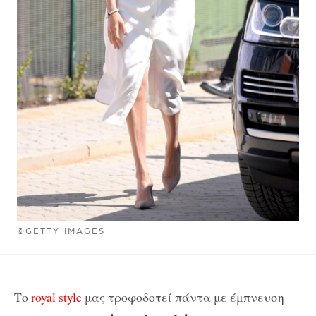
©GETTY IMAGES
Το
royal style
μας τροφοδοτεί πάντα με έμπνευση