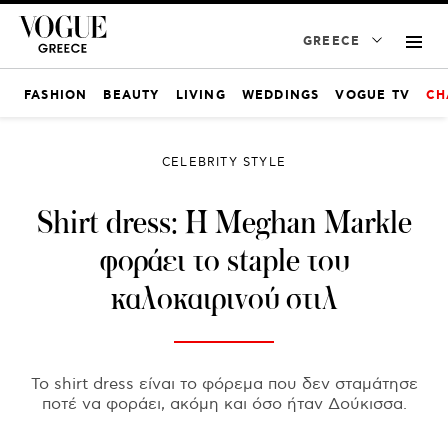
GREECE
FASHION
BEAUTY
LIVING
WEDDINGS
VOGUE TV
CH
CELEBRITY STYLE
Shirt dress: Η Meghan Markle
φοράει το staple του
καλοκαιρινού στιλ
Το shirt dress είναι το φόρεμα που δεν σταμάτησε
ποτέ να φοράει, ακόμη και όσο ήταν Δούκισσα.