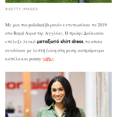
©GETTY IMAGES
Με μια πιο polished βερσιόν εντυπωσίασε το 2019
στο Royal Ascot της Αγγλίας. Η πρώην Δούκισσα
επέλεξε λευκό
, το οποίο
μεταξωτό shirt dress
συνδύασε με λεπτή ζώνη στη μεση, ασπρόμαυρο
καπέλο και pointy
γόβες
.