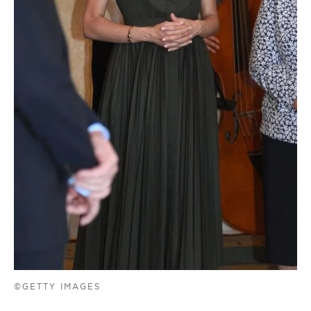
©GETTY IMAGES