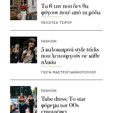
Τα 6 τζιν που δεν θα
φύγουν ποτέ από τη μόδα
ΠΕΛΟΥΣΑ ΤΣΙΡΟΥ
FASHION
5 καλοκαιρινά style tricks
που λειτουργούν σε κάθε
ηλικία
ΓΙΩΤΑ ΜΑΣΤΡΟΓΙΑΝΝΟΠΟΥΛΟΥ
FASHION
Tube dress: Το star
φόρεμα των 00s
επιστρέφει