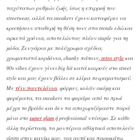
ταχύτατων ρυθμών ζωής, ίσως η επιρροή του
streetwear, αλλά τα sneakers έχουν καταφέρει να
κρατήσουν σταθερή τη θέση τους στα trends εδώ και
αρκετά χρόνια, αποτελώντας πλέον staple για τη
μόδα. Ζευγάρια με πολύχρωμα σχέδια,
χρωματιστά κορδόνια, chunky πάτους,
retro style
και
90s vibes έχουν γίνει big hit κατά καιρούς στο street
style και μας έχουν βάλει σε κλίμα πειραματισμού.
Με
τζιν παντελόνια
, φόρμες, κολάν ακόμη και
φορέματα, τα sneakers τα φοράμε από το πρωί
μέχρι το βράδυ και δεν τα αποχωριζόμαστε παρά
μόνο στο
super glam
ή professional ντύσιμο. Σε κάθε
άλλη περίσταση, τα μοντέρνα αθλητικά αποτελούν
άσσο στον μανίκι μας, για αυτό και παρακάτω