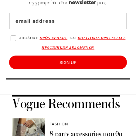
εγγραφείτε στο
μας.
newsletter
ΑΠΟΔΟΧΗ
ΟΡΩΝ ΧΡΗΣΗΣ
, ΚΑΙ
ΠΟΛΙΤΙΚΗΣ ΠΡΟΣΤΑΣΙΑΣ
ΠΡΟΣΩΠΙΚΩΝ ΔΕΔΟΜΕΝΩΝ
SIGN UP
Vogue Recommends
FASHION
8 party accessories που θα