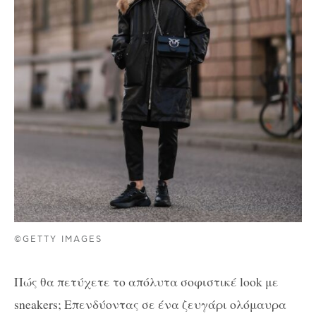
©GETTY IMAGES
Πώς θα πετύχετε το απόλυτα σοφιστικέ look με
sneakers; Επενδύοντας σε ένα ζευγάρι ολόμαυρα