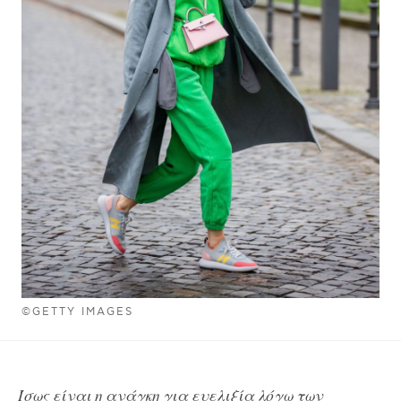
©GETTY IMAGES
Ίσως είναι η ανάγκη για ευελιξία λόγω των