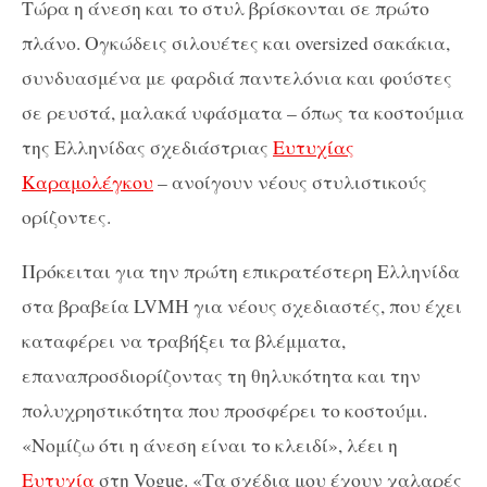
Tώρα η άνεση και το στυλ βρίσκονται σε πρώτο
πλάνο. Ογκώδεις σιλουέτες και oversized σακάκια,
συνδυασμένα με φαρδιά παντελόνια και φούστες
σε ρευστά, μαλακά υφάσματα – όπως τα κοστούμια
της Ελληνίδας σχεδιάστριας
Ευτυχίας
Καραμολέγκου
– ανοίγουν νέους στυλιστικούς
ορίζοντες.
Πρόκειται για την πρώτη επικρατέστερη Ελληνίδα
στα βραβεία LVMH για νέους σχεδιαστές, που έχει
καταφέρει να τραβήξει τα βλέμματα,
επαναπροσδιορίζοντας τη θηλυκότητα και την
πολυχρηστικότητα που προσφέρει το κοστούμι.
«Νομίζω ότι η άνεση είναι το κλειδί», λέει η
Ευτυχία
στη Vogue. «Τα σχέδια μου έχουν χαλαρές