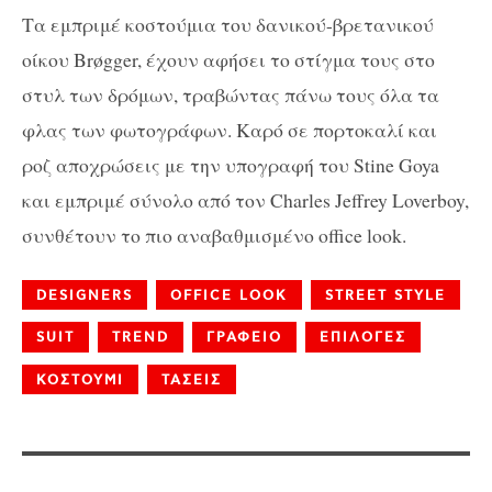
Τα εμπριμέ κοστούμια του δανικού-βρετανικού
οίκου Brøgger, έχουν αφήσει το στίγμα τους στο
στυλ των δρόμων, τραβώντας πάνω τους όλα τα
φλας των φωτογράφων. Καρό σε πορτοκαλί και
ροζ αποχρώσεις με την υπογραφή του Stine Goya
και εμπριμέ σύνολο από τον Charles Jeffrey Loverboy,
συνθέτουν το πιο αναβαθμισμένο office look.
DESIGNERS
OFFICE LOOK
STREET STYLE
SUIT
TREND
ΓΡΑΦΕΙΟ
ΕΠΙΛΟΓΕΣ
ΚΟΣΤΟΥΜΙ
ΤΑΣΕΙΣ