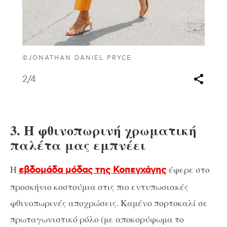
©JONATHAN DANIEL PRYCE
2
/4
3. Η φθινοπωρινή χρωματική
παλέτα μας εμπνέει
Η
έφερε στο
εβδομάδα μόδας της Κοπεγχάγης
προσκήνιο κοστούμια στις πιο εντυπωσιακές
φθινοπωρινές αποχρώσεις. Καμένο πορτοκαλί σε
πρωταγωνιστικό ρόλο (με αποκορύφωμα το