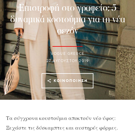
Επιστροφή στο γραφείο: 5
δυναμικά κοστούμια για τη νέα
σεζόν
VOGUE GREECE
27 ΑΥΓΟΎΣΤΟΥ 2019
ΚΟΙΝΟΠΟΊΗΣΗ
Τα σύγχρονα κουστούμια αποκτούν νέο ύφος:
Ξεχάστε τις δύσκαμπτες και αυστηρές φόρμες.