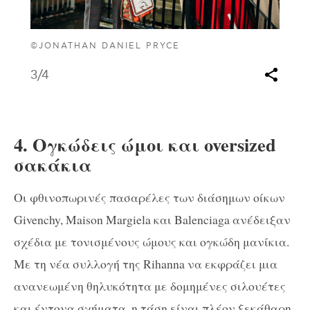
©JONATHAN DANIEL PRYCE
3
/4
4. Ογκώδεις ώμοι και oversized
σακάκια
Οι φθινοπωρινές πασαρέλες των διάσημων οίκων
Givenchy, Maison Margiela και Balenciaga ανέδειξαν
σχέδια με τονισμένους ώμους και ογκώδη μανίκια.
Με τη νέα συλλογή της Rihanna να εκφράζει μια
ανανεωμένη θηλυκότητα με δομημένες σιλουέτες
και έντονα σχήματα, η τάση είναι πλέον ξεκάθαρη