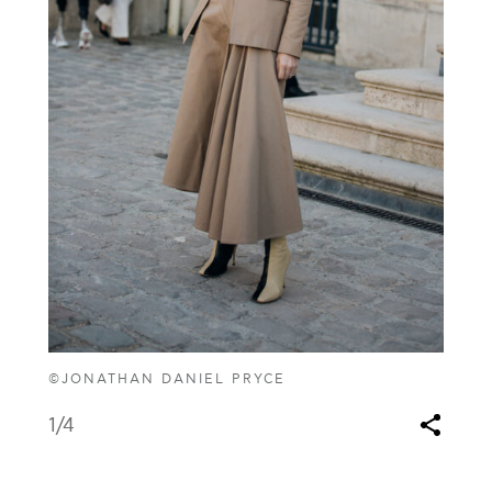
©JONATHAN DANIEL PRYCE
1
/4