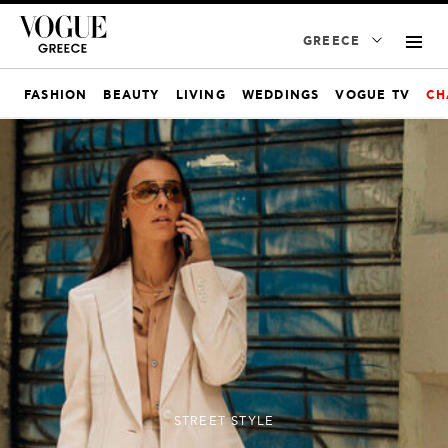
GREECE
FASHION
BEAUTY
LIVING
WEDDINGS
VOGUE TV
CH
STREET STYLE