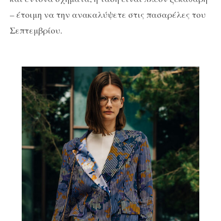
– έτοιμη να την ανακαλύψετε στις πασαρέλες του
Σεπτεμβρίου.