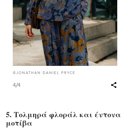
©JONATHAN DANIEL PRYCE
4
/4
5. Tολμηρά φλοράλ και έντονα
μοτίβα