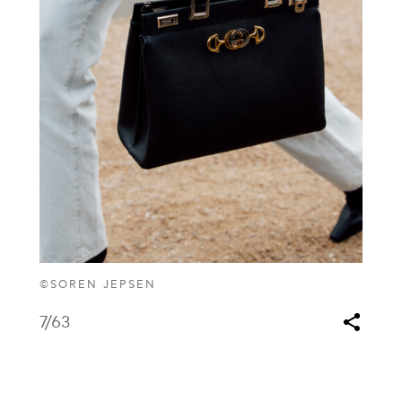
©SOREN JEPSEN
7
/63