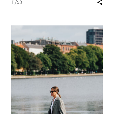
11
/63