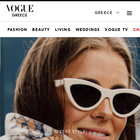
GREECE
FASHION
BEAUTY
LIVING
WEDDINGS
VOGUE TV
CH
STREET STYLE