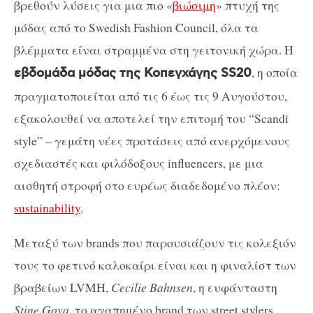
βρεθούν λύσεις για μια πιο «
βιώσιμη
» πτυχή της
μόδας από το Swedish Fashion Council, όλα τα
βλέμματα είναι στραμμένα στη γειτονική χώρα. Η
, η οποία
εβδομάδα μόδας της Κοπεγχάγης SS20
πραγματοποιείται από τις 6 έως τις 9 Αυγούστου,
εξακολουθεί να αποτελεί την επιτομή του “Scandi
style” – γεμάτη νέες προτάσεις από ανερχόμενους
σχεδιαστές και φιλόδοξους influencers, με μια
αισθητή στροφή στο ευρέως διαδεδομένο πλέον:
sustainability
.
Μεταξύ των brands που παρουσιάζουν τις κολεξιόν
τους το φετινό καλοκαίρι είναι και η φιναλίστ των
βραβείων LVMH,
Cecilie Bahnsen
, η ευφάνταστη
Stine Goya
, το αγαπημένο brand των street stylers,