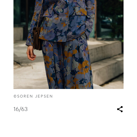
©SOREN JEPSEN
16
/63