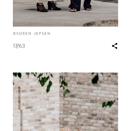
©SOREN JEPSEN
17
/63