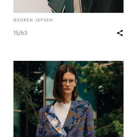
©SOREN JEPSEN
15
/63