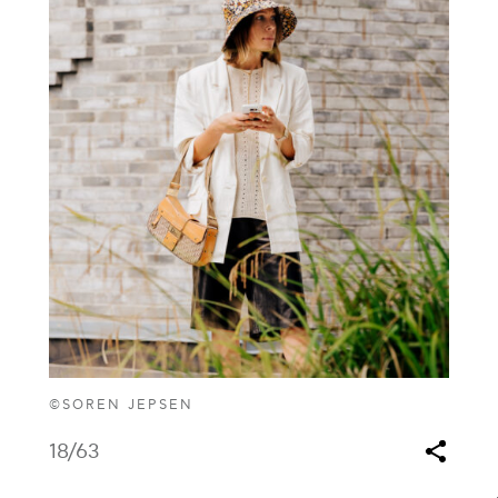
©SOREN JEPSEN
18
/63