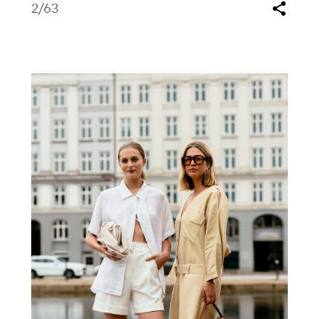
2
/63