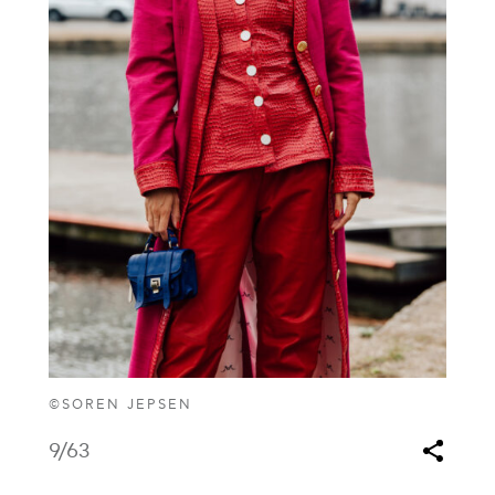
©SOREN JEPSEN
9
/63