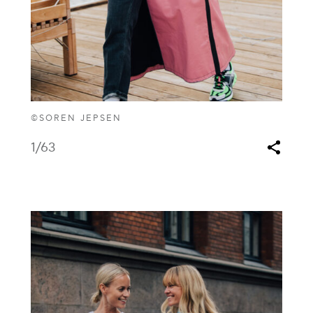
©SOREN JEPSEN
1
/63