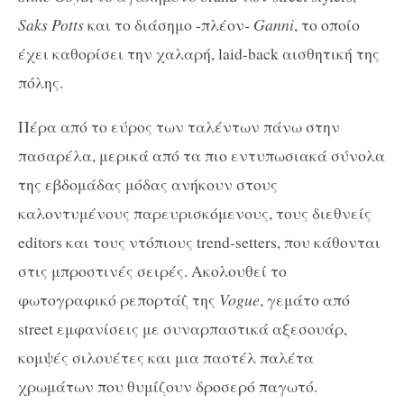
Saks Potts
και το διάσημο -πλέον-
Ganni
, το οποίο
έχει καθορίσει την χαλαρή, laid-back αισθητική της
πόλης.
Πέρα από το εύρος των ταλέντων πάνω στην
πασαρέλα, μερικά από τα πιο εντυπωσιακά σύνολα
της εβδομάδας μόδας ανήκουν στoυς
καλοντυμένους παρευρισκόμενους, τους διεθνείς
editors και τους ντόπιους trend-setters, που κάθονται
στις μπροστινές σειρές. Ακολουθεί το
φωτογραφικό ρεπορτάζ της
Vogue
, γεμάτο από
street εμφανίσεις με συναρπαστικά αξεσουάρ,
κομψές σιλουέτες και μια παστέλ παλέτα
χρωμάτων που θυμίζουν δροσερό παγωτό.