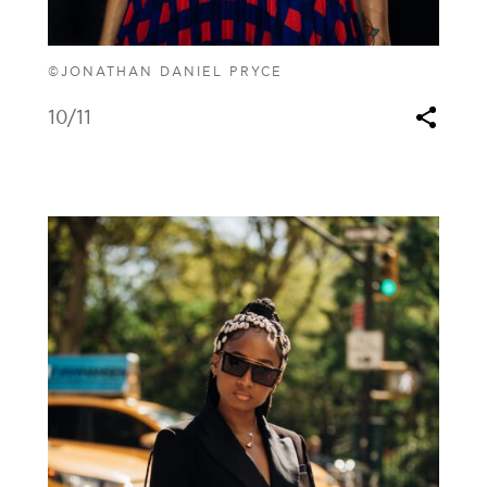
©JONATHAN DANIEL PRYCE
10
/11