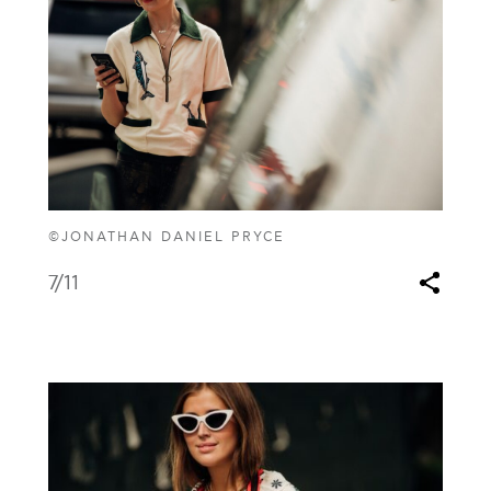
©JONATHAN DANIEL PRYCE
7
/11