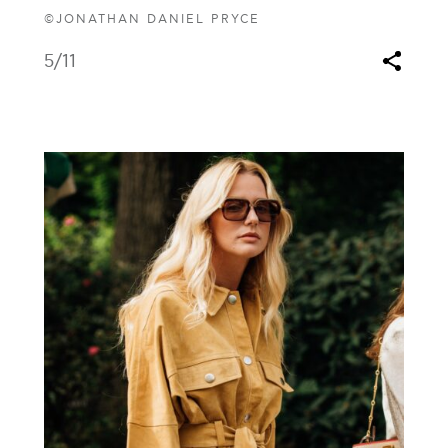
©JONATHAN DANIEL PRYCE
5
/11