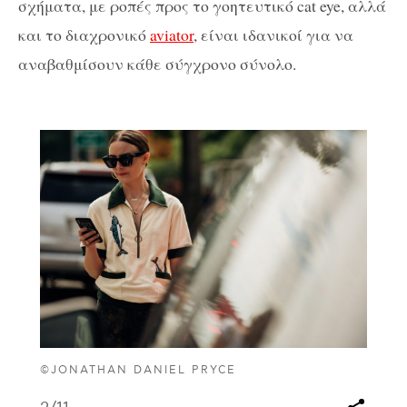
σχήματα, με ροπές προς το γοητευτικό cat eye, αλλά
και το διαχρονικό
aviator
, είναι ιδανικοί για να
αναβαθμίσουν κάθε σύγχρονο σύνολο.
©JONATHAN DANIEL PRYCE