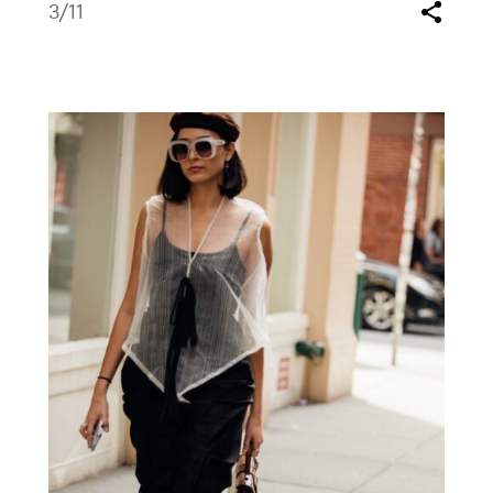
3
/11