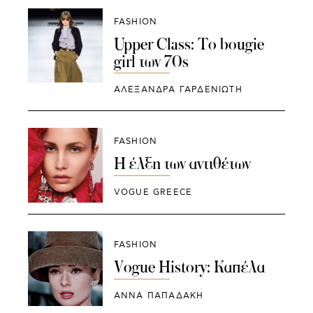
FASHION
Upper Class: Το bougie
girl των 70s
ΑΛΕΞΑΝΔΡΑ ΓΑΡΔΕΝΙΩΤΗ
FASHION
H έλξη των αντιθέτων
VOGUE GREECE
FASHION
Vogue History: Kαπέλα
ΑΝΝΑ ΠΑΠΑΔΑΚΗ