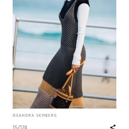
©SANDRA SEMBERG
15
/174