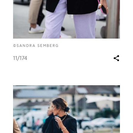
©SANDRA SEMBERG
11
/174