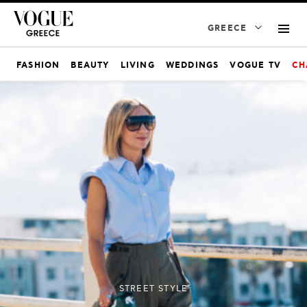
GREECE
FASHION
BEAUTY
LIVING
WEDDINGS
VOGUE TV
CH
STREET STYLE