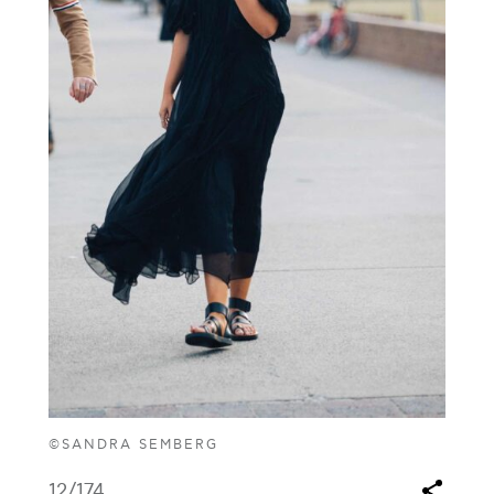
©SANDRA SEMBERG
12
/174