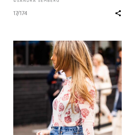
©SANDRA SEMBERG
17
/174