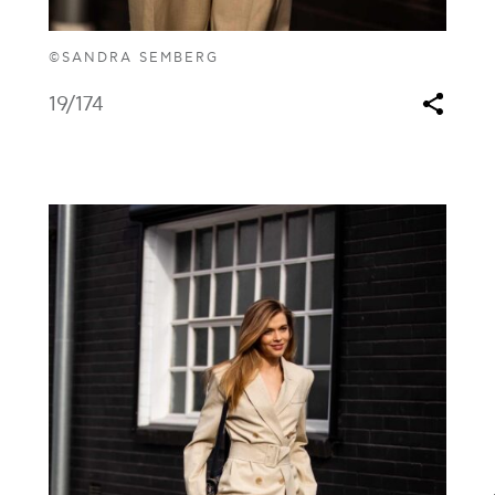
©SANDRA SEMBERG
19
/174