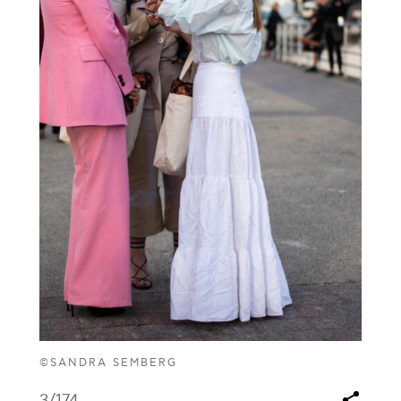
©SANDRA SEMBERG
3
/174