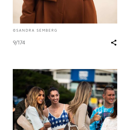
©SANDRA SEMBERG
9
/174