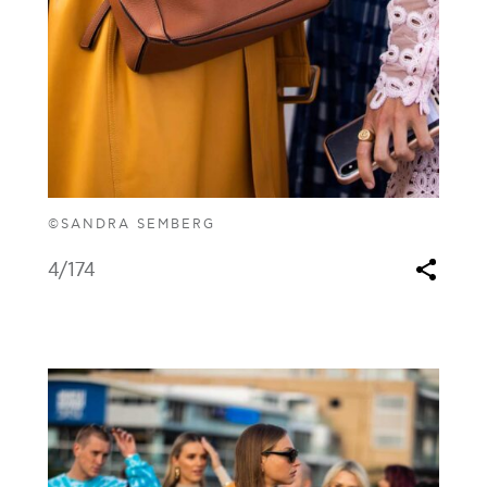
©SANDRA SEMBERG
4
/174