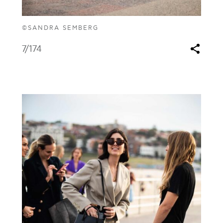
©SANDRA SEMBERG
7
/174