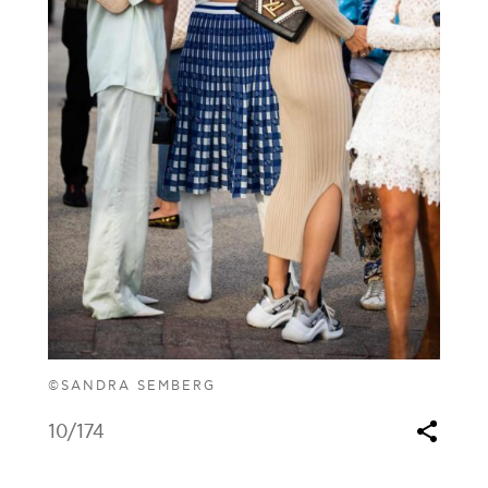
©SANDRA SEMBERG
10
/174