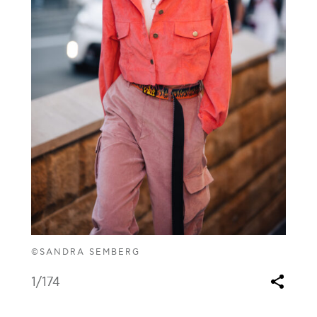
©SANDRA SEMBERG
1
/174