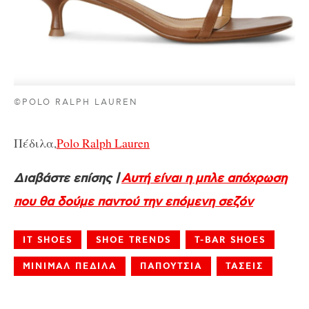
©POLO RALPH LAUREN
Πέδιλα,
Polo Ralph Lauren
Διαβάστε επίσης |
Αυτή είναι η μπλε απόχρωση
που θα δούμε παντού την επόμενη σεζόν
IT SHOES
SHOE TRENDS
T-BAR SHOES
ΜΙΝΙΜΑΛ ΠΕΔΙΛΑ
ΠΑΠΟΥΤΣΙΑ
ΤΑΣΕΙΣ