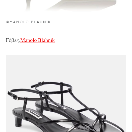
©MANOLO BLAHNIK
Γόβες,
Manolo Blahnik