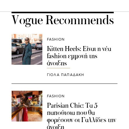
Vogue Recommends
FASHION
Kitten Heels: Είναι η νέα
fashion εμμονή της
άνοιξης
ΓΙΌΛΑ ΠΑΠΑΔΆΚΗ
FASHION
Parisian Chic: Τα 5
παπούτσια που θα
φορέσουν οι Γαλλίδες την
άνοιξη