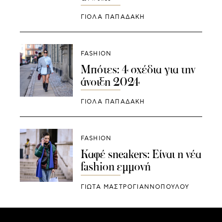
ΓΙΌΛΑ ΠΑΠΑΔΆΚΗ
FASHION
Μπότες: 4 σχέδια για την
άνοιξη 2024
ΓΙΌΛΑ ΠΑΠΑΔΆΚΗ
FASHION
Καφέ sneakers: Είναι η νέα
fashion εμμονή
ΓΙΩΤΑ ΜΑΣΤΡΟΓΙΑΝΝΟΠΟΥΛΟΥ