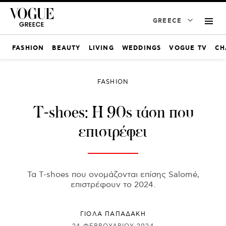
GREECE
FASHION
BEAUTY
LIVING
WEDDINGS
VOGUE TV
CH
FASHION
Τ-shoes: Η 90s τάση που
επιστρέφει
Τα Τ-shoes που ονομάζονται επίσης Salomé,
επιστρέφουν το 2024.
ΓΙΌΛΑ ΠΑΠΑΔΆΚΗ