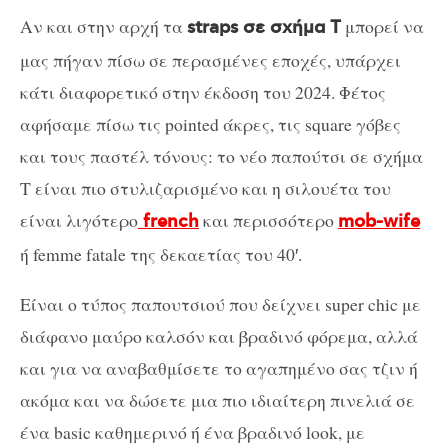
Αν και στην αρχή τα
μπορεί να
straps σε σχήμα Τ
μας πήγαν πίσω σε περασμένες εποχές, υπάρχει
κάτι διαφορετικό στην έκδοση του 2024. Φέτος
αφήσαμε πίσω τις pointed άκρες, τις square γόβες
και τους παστέλ τόνους: το νέο παπούτσι σε σχήμα
Τ είναι πιο στυλιζαρισμένο και η σιλουέτα του
είναι λιγότερο
και περισσότερο
french
mob-wife
ή femme fatale της δεκαετίας του 40′.
Είναι ο τύπος παπουτσιού που δείχνει super chic με
διάφανο μαύρο καλσόν και βραδινό φόρεμα, αλλά
και για να αναβαθμίσετε το αγαπημένο σας τζιν ή
ακόμα και να δώσετε μια πιο ιδιαίτερη πινελιά σε
ένα basic καθημερινό ή ένα βραδινό look, με