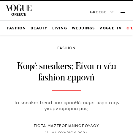
GREECE
FASHION
BEAUTY
LIVING
WEDDINGS
VOGUE TV
CH
FASHION
Καφέ sneakers: Είναι η νέα
fashion εμμονή
Το sneaker trend που προσθέτουμε τώρα στην
γκαρνταρόμπα μας.
ΓΙΩΤΑ ΜΑΣΤΡΟΓΙΑΝΝΟΠΟΥΛΟΥ