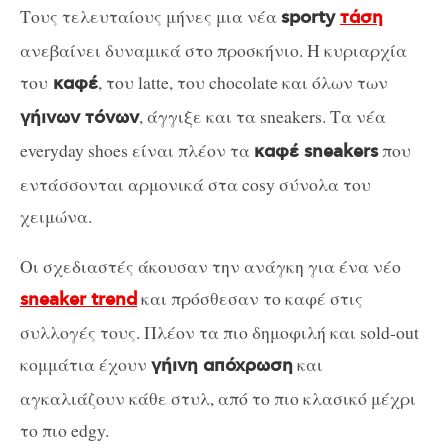
Τους τελευταίους μήνες μια νέα
sporty
τάση
ανεβαίνει δυναμικά στο προσκήνιο. Η κυριαρχία
του
, του latte, του chocolate και όλων των
καφέ
, άγγιξε και τα sneakers. Τα νέα
γήινων τόνων
everyday shoes είναι πλέον τα
που
καφέ sneakers
εντάσσονται αρμονικά στα cosy σύνολα του
χειμώνα.
Οι σχεδιαστές άκουσαν την ανάγκη για ένα νέο
και πρόσθεσαν το καφέ στις
sneaker trend
συλλογές τους. Πλέον τα πιο δημοφιλή και sold-out
κομμάτια έχουν
και
γήινη απόχρωση
αγκαλιάζουν κάθε στυλ, από το πιο κλασικό μέχρι
το πιο edgy.