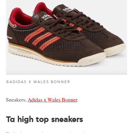
©ADIDAS X WALES BONNER
Sneakers,
Adidas x Wales Bonner
.
Τα high top sneakers