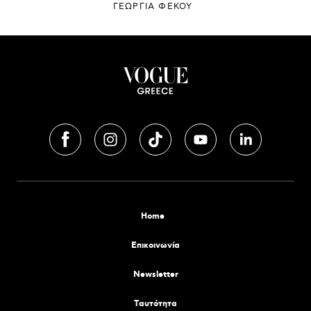
ΓΕΩΡΓΙΑ ΦΕΚΟΥ
Home
Επικοινωνία
Newsletter
Tαυτότητα