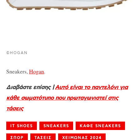
©HOGAN
Sneakers,
Hogan
.
Διαβάστε επίσης |
Αυτό είναι το παντελόνι για
κάθε σωματότυπο που πρωταγωνιστεί στις
τάσεις
IT SHOES
SNEAKERS
ΚΑΦΕ SNEAKERS
ΣΠΟΡ
ΤΑΣΕΙΣ
ΧΕΙΜΩΝΑΣ 2024