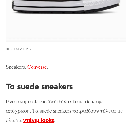
©CONVERSE
Sneakers,
Converse
.
Τα suede sneakers
Ένα ακόμα classic που συναντάμε σε καφέ
απόχρωση. Τα suede sneakers ταιριάζουν τέλεια με
όλα τα
.
ντένιμ looks