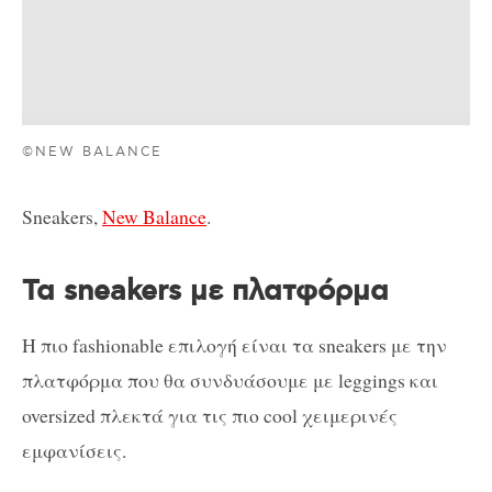
©NEW BALANCE
Sneakers,
New Balance
.
Τα sneakers με πλατφόρμα
Η πιο fashionable επιλογή είναι τα sneakers με την
πλατφόρμα που θα συνδυάσουμε με leggings και
oversized πλεκτά για τις πιο cool χειμερινές
εμφανίσεις.