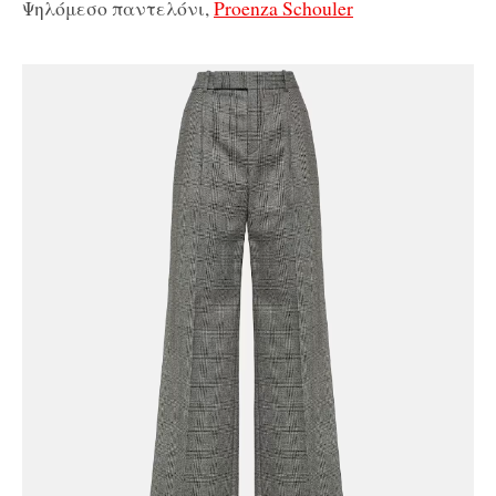
Ψηλόμεσο παντελόνι,
Proenza Schouler