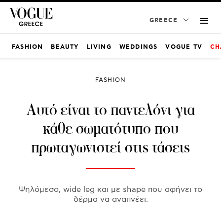
GREECE
FASHION
BEAUTY
LIVING
WEDDINGS
VOGUE TV
CH
FASHION
Αυτό είναι το παντελόνι για
κάθε σωματότυπο που
πρωταγωνιστεί στις τάσεις
Ψηλόμεσο, wide leg και με shape που αφήνει το
δέρμα να αναπνέει.