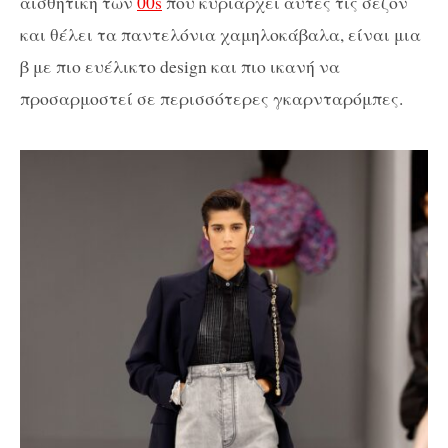
αισθητική των
00s
που κυριαρχεί αυτές τις σεζόν
και θέλει τα παντελόνια χαμηλοκάβαλα, είναι μια
β με πιο ευέλικτο design και πιο ικανή να
προσαρμοστεί σε περισσότερες γκαρνταρόμπες.