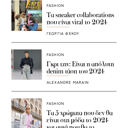
FASHION
Τα sneaker collaborations
που είναι viral το 2024
ΓΕΩΡΓΙΑ ΦΕΚΟΥ
FASHION
Γκρι τζιν: Είναι η απόλυτη
denim τάση του 2024
ALEXANDRE MARAIN
FASHION
Τα 5 χρώματα που δεν θα
είναι στη μόδα το 2024
και αυτά που θα τα