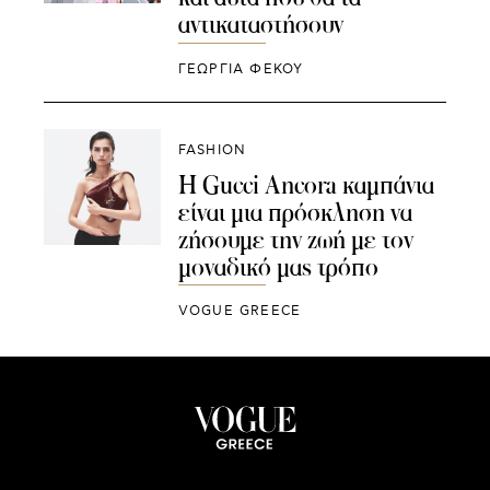
αντικαταστήσουν
ΓΕΩΡΓΙΑ ΦΕΚΟΥ
FASHION
Η Gucci Ancora καμπάνια
είναι μια πρόσκληση να
ζήσουμε την ζωή με τον
μοναδικό μας τρόπο
VOGUE GREECE