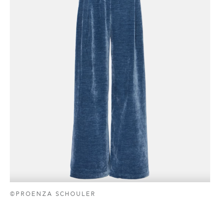
©PROENZA SCHOULER