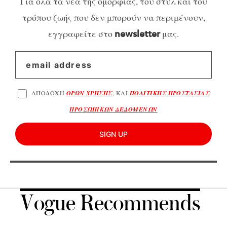
Για όλα τα νέα της ομορφιάς, του στυλ και του
τρόπου ζωής που δεν μπορούν να περιμένουν,
εγγραφείτε στο
μας.
newsletter
ΑΠΟΔΟΧΗ
ΟΡΩΝ ΧΡΗΣΗΣ
, ΚΑΙ
ΠΟΛΙΤΙΚΗΣ ΠΡΟΣΤΑΣΙΑΣ
ΠΡΟΣΩΠΙΚΩΝ ΔΕΔΟΜΕΝΩΝ
SIGN UP
Vogue Recommends