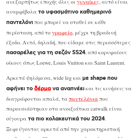
ανεξαρτήτως εποχής όλες οι
γυναίκες
, αυτό είναι
αναμφίβολα
το υφασμάτινο καθημερινό
που μπορεί να σταθεί σε κάθε
παντελόνι
περίσταση, από το
γραφείο
, μέχρι τη βραδινή
έξοδο. Αυτό, δηλαδή, που είδαμε στις περισσότερες
, από κορυφαίους
πασαρέλες για τη σεζόν SS24
οίκους όπως Loewe, Louis Vuitton και Saint Laurent.
Αρκετά ψηλόμεσα, wide leg και
με shape που
και τις κινήσεις να
αφήνει το
δέρμα
να αναπνέει
διαγράφονται απαλά, τα
παντελόνια
που
παρουσιάστηκαν στα ανοιξιάτικα catwalk είναι
σίγουρα
.
τα πιο κολακευτικά του 2024
Ξεφεύγοντας αρκετά από την χαρακτηριστική